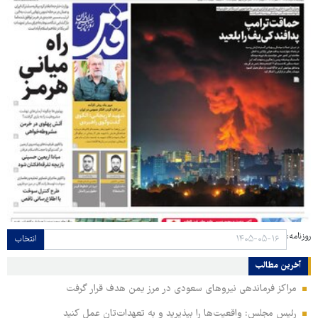
روزنامه:
انتخاب
آخرین مطالب
مراکز فرماندهی نیروهای سعودی در مرز یمن هدف قرار گرفت
رئیس مجلس: واقعیت‌ها را بپذیرید و به تعهدات‌تان عمل کنید