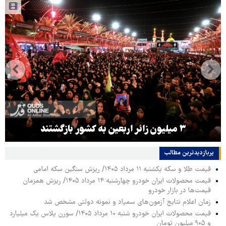
۳ میلیون زائر اربعین به کشور بازگشتند
پربازدیدترین‌ مطالب
قیمت طلا و سکه یکشنبه ۱۱ مرداد ۱۴۰۵/ ریزش سنگین سکه امامی
قیمت محصولات ایران خودرو چهارشنبه ۱۴ مرداد ۱۴۰۵/ ریزش همزمان
قیمت‌ها در بازار خودرو
زمان اعلام نتایج آزمون‌های سمپاد و نمونه دولتی مشخص شد
قیمت محصولات ایران خودرو شنبه ۱۰ مرداد ۱۴۰۵/ سورن پلاس یک میلیارد
و ۹۰۵ میلیون تومان