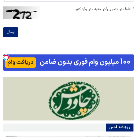
*
لطفا متن تصویر را در جعبه متن وارد کنید
ارسال
روزنامه قدس