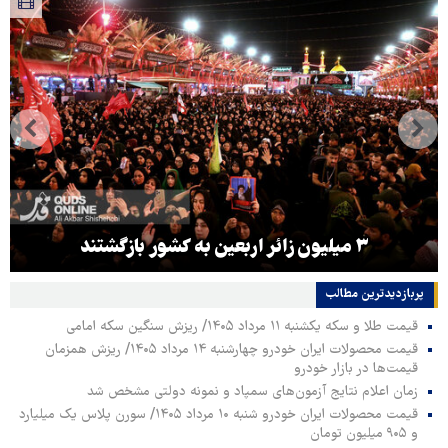
۳ میلیون زائر اربعین به کشور بازگشتند
پربازدیدترین‌ مطالب
قیمت طلا و سکه یکشنبه ۱۱ مرداد ۱۴۰۵/ ریزش سنگین سکه امامی
قیمت محصولات ایران خودرو چهارشنبه ۱۴ مرداد ۱۴۰۵/ ریزش همزمان
قیمت‌ها در بازار خودرو
زمان اعلام نتایج آزمون‌های سمپاد و نمونه دولتی مشخص شد
قیمت محصولات ایران خودرو شنبه ۱۰ مرداد ۱۴۰۵/ سورن پلاس یک میلیارد
و ۹۰۵ میلیون تومان