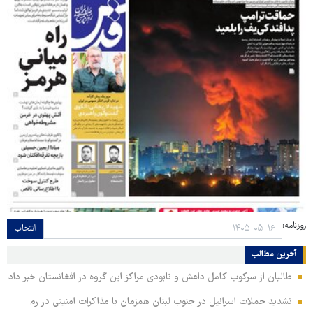
روزنامه:
انتخاب
آخرین مطالب
طالبان از سرکوب کامل داعش و نابودی مراکز این گروه در افغانستان خبر داد
تشدید حملات اسرائیل در جنوب لبنان همزمان با مذاکرات امنیتی در رم