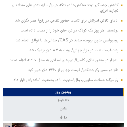
کاهش چشمگیر تردد نفتکش‌ها در تنگه هرمز/ سایه تنش‌های منطقه بر
تجارت انرژی
ادعای تلاش اسرائیل برای تثبیت حضور نظامی در رفح/ مصر نگران شد
یونیسف: هر روز یک کودک در غزه جان خود را از دست داده است
پرسپولیس بدون پرونده جدید در CAS/ جدایی‌ها با توافق انجام شد
رشد قیمت نفت در بازار جهانی/ برنت به ۸۳ دلار نزدیک شد
انفجار در معدن طلای کلمبیا/ تیم‌های امدادی به محل حادثه اعزام شدند
طلا در مسیر رکوردشکنی/ قیمت جهانی از ۴۲۶۰ دلار عبور کرد
بلومبرگ: حملات سایبری، وال‌استریت را در وضعیت آماده‌باش قرار داد
ویدیوی روز
خط قرمز
عکس
رواق