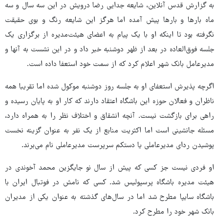
به گزارش قدس آنلاین، شایعه جدایی رضا درویش در این سه سال و سه
ماه بارها و بارها پیش آمده اما هرگز این شایعه رنگ و بوی حقیقت
نگرفته بود تا اینکه او با یک پیام به اعضای هیئت‌مدیره از برگزاری یک
جلسه فوق‌العاده در بعد از ظهر دوشنبه خبر داد و در این نشست به آنها و
مدیرعامل بانک شهر اعلام کرد که از سمت خود استعفا داده است.
اگرچه پذیرش استعفای او به جلسه روز دوشنبه موکول شده اما تقریبا همه
ناظران و فعالان حوزه این باشگاه اعتقاد دارند که کار او به پایان رسیده و
راهی برای بازگشت نیست. آنچه انشقاق و اختلاف نظر را به همراه دارد،
مسئله جانشینی است اما اکثریت منابع از یک نفر به عنوان گزینه نخست
پوشیدن ردای مدیرعاملی یا دستکم سرپرست مدیرعاملی نام می‌برند.
او فردی نیست جز کسی که پیش از سال نو جایگزین محمد آخوندی در
هیئت مدیره باشگاه پرسپولیس شد. کسی که نامش در فوتبال ایران با
باشگاه سایپا مطرح شد اما در سال‌های گذشته به عنوان یکی از مدیران
بانک شهر خود را مطرح کرد.