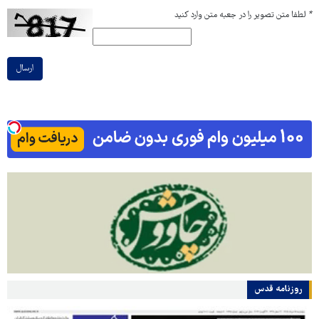
*
لطفا متن تصویر را در جعبه متن وارد کنید
ارسال
روزنامه قدس