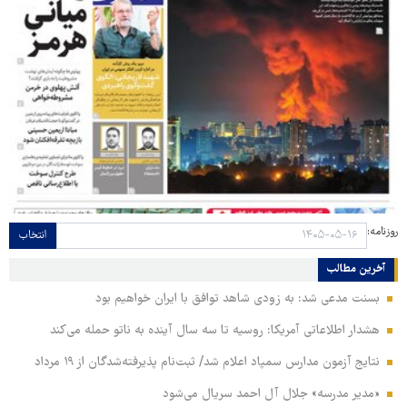
روزنامه:
انتخاب
آخرین مطالب
بسنت مدعی شد: به زودی شاهد توافق با ایران خواهیم بود
هشدار اطلاعاتی آمریکا: روسیه تا سه سال آینده به ناتو حمله می‌کند
نتایج آزمون مدارس سمپاد اعلام شد/ ثبت‌نام پذیرفته‌شدگان از ۱۹ مرداد
«مدیر مدرسه» جلال آل احمد سریال می‌شود