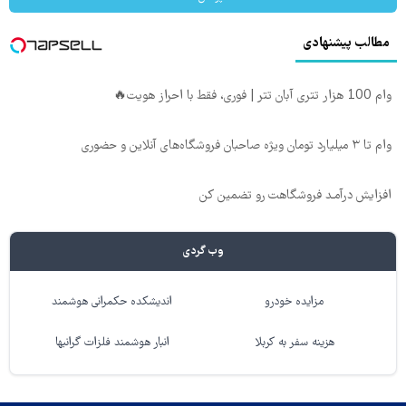
مطالب پیشنهادی
وام 100 هزار تتری آبان تتر | فوری، فقط با احراز هویت🔥
وام تا ۳ میلیارد تومان ویژه صاحبان فروشگاه‌های آنلاین و حضوری
افزایش درآمـد فروشگاهت رو تضمین کن
وب گردی
مزایده خودرو
اندیشکده حکمرانی هوشمند
هزینه سفر به کربلا
انبار هوشمند فلزات گرانبها