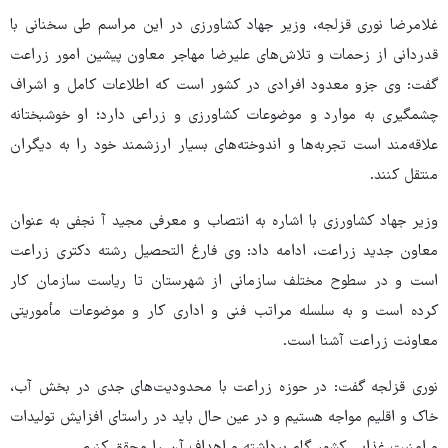
غلامرضا نوری قزلجه، وزیر جهاد کشاورزی در این مراسم طی سخنانی با
قدردانی از زحمات و تلاش‌های علیرضا مهاجر معاون پیشین امور زراعت
گفت: وی جزو معدود افرادی در کشور است که اطلاعات کامل و اشراف
چشمگیری به موارد و موضوعات کشاورزی و زراعی دارد؛ او خوشبختانه
علاقه‌مند است تجربه‌ها و اندوخته‌های بسیار ارزشمند خود را به دیگران
منتقل کنند.
وزیر جهاد کشاورزی با اشاره به انتصاب و معرفی مجید آ نجفی به عنوان
معاون جدید زراعت، ادامه داد: وی فارغ التحصیل رشته دکتری زراعت
است و در سطوح مختلف سازمانی از شهرستان تا ریاست سازمان کار
کرده است و به سلسله مراتب فنی و اداری کار و موضوعات مأموریتی
معاونت زراعت آشنا است.
نوری قزلجه گفت: در حوزه زراعت با محدودیت‌های جدی در بخش آب،
خاک و اقلیم مواجه هستیم و در عین حال باید در راستای افزایش تولیدات
و امنیت غذایی کشور گام برداشته و اهداف آن را محقق کنیم.