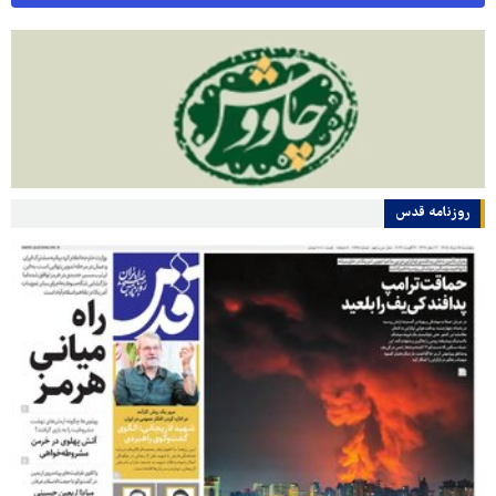
روزنامه قدس