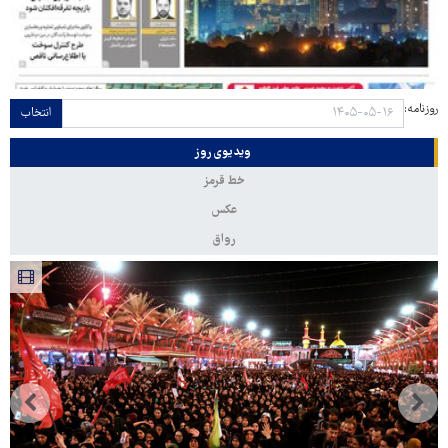
روزنامه:
انتخاب
ویدیوی روز
خط قرمز
عکس
رواق