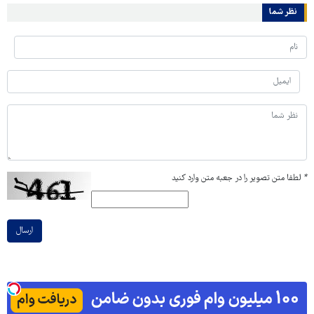
نظر شما
*
لطفا متن تصویر را در جعبه متن وارد کنید
ارسال