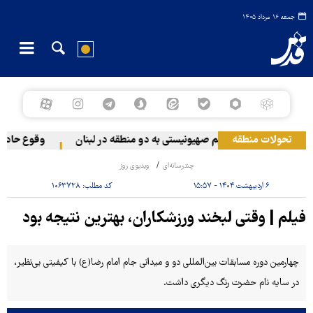
جمعه ۱۶ مرداد ۱۴۰۵
تحولات منطقه
حمله رژیم صهیونیستی به دو منطقه در لبنان
وقوع حادثه 
چندرسانه‌ای
ویدیوی روز
۶ اردیبهشت ۱۴۰۴ - ۱۵:۵۷
کد مطلب:
۱۰۶۳۷۲۸
فیلم | وقتی لبخند ورزشکاران، بهترین نتیجه بود
چهارمین دوره مسابقات بین‌المللی دو و میدانی جام امام رضا(ع) با کیفیتی بی‌نظیر،
در سایه‌ نام حضرت رنگ دیگری داشت.