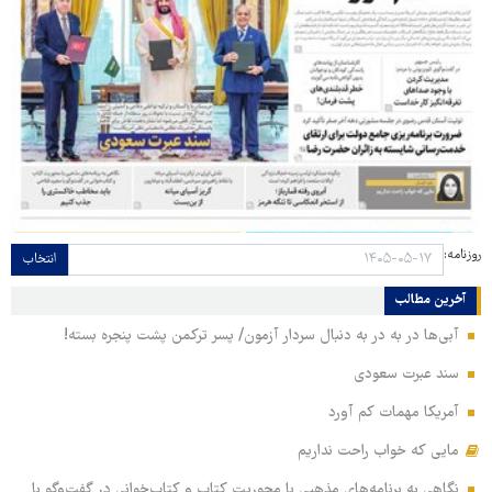
روزنامه:
انتخاب
آخرین مطالب
آبی‌ها در به در به دنبال سردار آزمون/ پسر ترکمن پشت پنجره بسته!
سند عبرت سعودی
آمریکا مهمات کم آورد
مایی که خواب راحت نداریم
نگاهی به برنامه‌های مذهبی با محوریت کتاب و کتاب‌خوانی در گفت‌وگو با