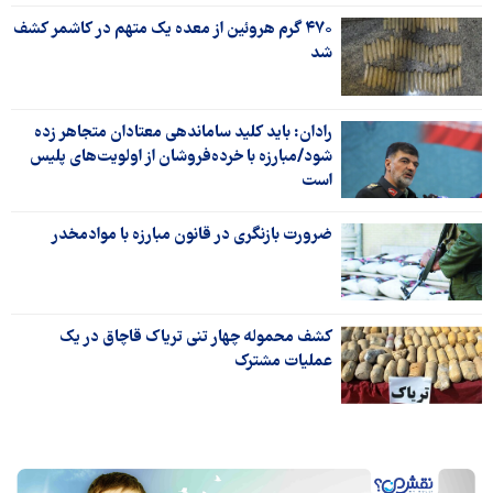
۴۷۰ گرم هروئین از معده یک متهم در کاشمر کشف
شد
رادان: باید کلید ساماندهی معتادان متجاهر زده
شود/مبارزه با خرده‌فروشان از اولویت‌های پلیس
است
ضرورت بازنگری در قانون مبارزه با موادمخدر
کشف محموله چهار تنی تریاک قاچاق در یک
عملیات مشترک