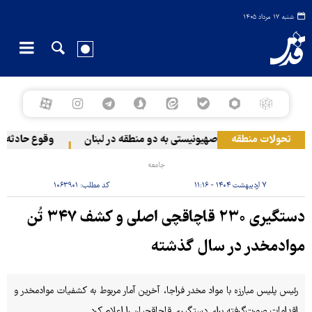
شنبه ۱۷ مرداد ۱۴۰۵
تحولات منطقه
حمله رژیم صهیونیستی به دو منطقه در لبنان
وقوع حادثه دری
جامعه
۷ اردیبهشت ۱۴۰۴ - ۱۱:۱۶
کد مطلب:
۱۰۶۳۹۰۱
دستگیری ۲۳۰ قاچاقچی اصلی و کشف ۳۴۷ تُن
موادمخدر در سال گذشته
رئیس پلیس مبارزه با مواد مخدر فراجا، آخرین آمار مربوط به کشفیات موادمخدر و
اقدامات صورت‌گرفته برای دستگیری قاچاقچیان را اعلام کرد.