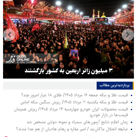
۳ میلیون زائر اربعین به کشور بازگشتند
پربازدیدترین‌ مطالب
قیمت طلا و سکه جمعه ۱۶ مرداد ۱۴۰۵/ طلای ۱۸ عیار امروز چند؟
قیمت طلا و سکه یکشنبه ۱۱ مرداد ۱۴۰۵/ ریزش سنگین سکه امامی
قیمت محصولات ایران خودرو چهارشنبه ۱۴ مرداد ۱۴۰۵/ ریزش همزمان
قیمت‌ها در بازار خودرو
زمان اعلام نتایج آزمون‌های سمپاد و نمونه دولتی مشخص شد
شایعه انحلال ماکان‌بند / امیر مقاره و رهام هادیان از هم جدا شدند؟