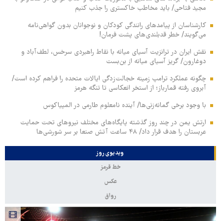
مجید فتاحی/ باید مخاطب خاکستری را جذب کنیم
کارشناسان از پیامدهای رانندگی کودکان و نوجوانان بدون گواهی‌نامه
می‌گویند/ خطر قدبلندی‌های پشت فرمان!
نقش ایران در ترانزیت آسیای میانه با نقاط راهبردی سرخس، لطف‌آباد و
دوغارون/ گریز آسیای میانه از بن‌بست
چگونه عملکرد ترامپ زمینه خجالت‌زدگی ایالات متحده را فراهم کرده است/
آبروی رفته قمارباز؛ از استخر انعکاسی تا تنگه هرمز
با وجود برخی گمانه‌زنی‌ها/ آینده نامعلوم طارمی در المپیاکوس
ارتش یمن در چند روز گذشته پایگاه‌های مختلف نیروهای تحت حمایت
عربستان را هدف قرار داد/ ۴۸ ساعت آتش صنعا بر سر شورشی‌ها
ویدیوی روز
خط قرمز
عکس
رواق