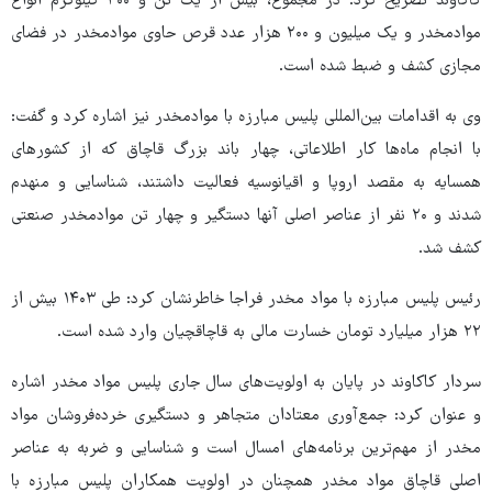
کاکاوند تصریح کرد: در مجموع، بیش از یک تن و ۳۰۰ کیلوگرم انواع
موادمخدر و یک میلیون و ۲۰۰ هزار عدد قرص حاوی موادمخدر در فضای
مجازی کشف و ضبط شده است.
وی به اقدامات بین‌المللی پلیس مبارزه با موادمخدر نیز اشاره کرد و گفت:
با انجام ماه‌ها کار اطلاعاتی، چهار باند بزرگ قاچاق که از کشورهای
همسایه به مقصد اروپا و اقیانوسیه فعالیت داشتند، شناسایی و منهدم
شدند و ۲۰ نفر از عناصر اصلی آنها دستگیر و چهار تن موادمخدر صنعتی
کشف شد.
رئیس پلیس مبارزه با مواد مخدر فراجا خاطرنشان کرد: طی ۱۴۰۳ بیش از
۲۲ هزار میلیارد تومان خسارت مالی به قاچاقچیان وارد شده است.
سردار کاکاوند در پایان به اولویت‌های سال جاری پلیس مواد مخدر اشاره
و عنوان کرد: جمع‌آوری معتادان متجاهر و دستگیری خرده‌فروشان مواد
مخدر از مهم‌ترین برنامه‌های امسال است و شناسایی و ضربه به عناصر
اصلی قاچاق مواد مخدر همچنان در اولویت همکاران پلیس مبارزه با