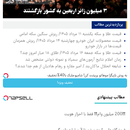
۳ میلیون زائر اربعین به کشور بازگشتند
پربازدیدترین‌ مطالب
قیمت طلا و سکه یکشنبه ۱۱ مرداد ۱۴۰۵/ ریزش سنگین سکه امامی
قیمت محصولات ایران خودرو چهارشنبه ۱۴ مرداد ۱۴۰۵/ ریزش همزمان
قیمت‌ها در بازار خودرو
قیمت طلا و سکه جمعه ۱۶ مرداد ۱۴۰۵/ طلای ۱۸ عیار امروز چند؟
زمان اعلام نتایج آزمون‌های سمپاد و نمونه دولتی مشخص شد
شایعه انحلال ماکان‌بند / امیر مقاره و رهام هادیان از هم جدا شدند؟
به روش بازیگرا موهاتو پرپشت کن! شامپوجلبک با40%تخفیف
تخفیف ویژه!
مطالب پیشنهادی
❗❗200 میلیون وام❗❗ فقط با احراز هویت