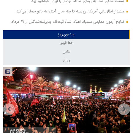
بسنت مدعی شد: به زودی شاهد توافق با ایران خواهیم بود
هشدار اطلاعاتی آمریکا: روسیه تا سه سال آینده به ناتو حمله می‌کند
نتایج آزمون مدارس سمپاد اعلام شد/ ثبت‌نام پذیرفته‌شدگان از ۱۹ مرداد
ویدیوی روز
خط قرمز
عکس
رواق