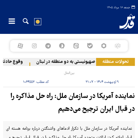
جمعه ۱۶ مرداد ۱۴۰۵
تحولات منطقه
حمله رژیم صهیونیستی به دو منطقه در لبنان
وقوع حادثه دری
بین‌الملل
۹ اردیبهشت ۱۴۰۴ - ۲۱:۰۷
کد مطلب:
۱۰۶۴۵۵۲
نماینده آمریکا در سازمان ملل: راه حل مذاکره را
در قبال ایران ترجیح می‌دهیم
نماینده آمریکا در سازمان ملل با تکرار ادعاهای واشنگتن درباره برنامه هسته ای
ایران اعلام کرد: ایالات متحده آمریکا راه حل مذاکره را در قبال ایران ترجیح می