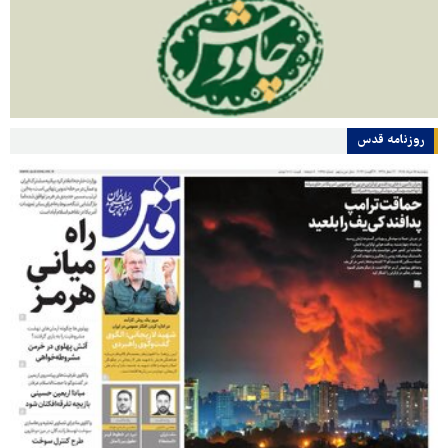
روزنامه قدس