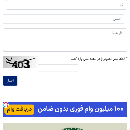
*
لطفا متن تصویر را در جعبه متن وارد کنید
ارسال