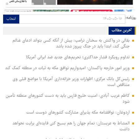
روزنامه:
انتخاب
آخرین مطالب
بقائی در واکنش به سخنان ترامپ: پیش از آنکه کسی بتواند ادعای غنائم
جنگی کند، ابتدا باید در جنگ پیروز شده باشد
تداوم رویکرد فشار حداکثری؛ تحریم‌های جدید ضد ایرانی آمریکا
وزیر امور خارجه پاکستان: امیدواریم توافق مکه به ثبات در منطقه کمک کند
رئیس‌کل بانک مرکزی: اظهارات وزیر خزانه‌داری آمریکا با مواضع قبلی وی
متناقض است
کاظم غریب آبادی: امنیت خلیج فارس باید به دست کشورهای منطقه تأمین
شود
اردوغان: توافقنامه مکه پذیرای مشارکت کشورهای دوست است
المشاط به عربستان: تمام جهان را هم بسیج کنی فایده‌ای برایت نخواهد
داشت