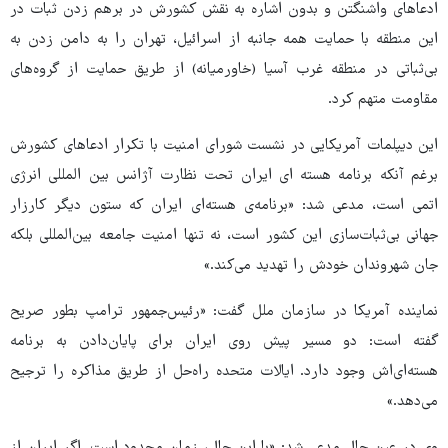
ادعاهای واشنگتن و بدون اشاره به نقش کشورش در برهم زدن ثبات در
این منطقه با حمایت همه جانبه از اسرائیل، تهران را به دامن زدن به
بی‌ثباتی در منطقه غرب آسیا (خاورمیانه) از طریق حمایت از گروه‌های
مقاومت متهم کرد.
این دیپلمات آمریکایی در نشست شورای امنیت با تکرار ادعاهای کشورش
برغم آنکه برنامه هسته ای ایران تحت نظارت آژانس بین المللی انرژی
اتمی است، مدعی شد: «برنامه‌ی هسته‌ای ایران که ستون دیگر کارزار
جهانی بی‌ثبات‌سازی این کشور است، نه تنها امنیت جامعه بین‌المللی بلکه
جان شهروندان خودش را تهدید می‌کند.»
نماینده آمریکا در سازمان ملل گفت: «رئیس‌جمهور ترامپ بطور صریح
گفته است: دو مسیر پیش روی ایران برای پایان‌دادن به برنامه
هسته‌ای‌اش وجود دارد. ایالات متحده راه‌حل از طریق مذاکره را ترجیح
می‌دهد.»
وی در عین حال مدعی شد: «با این حال، زمان محدود است. اگر ایران از