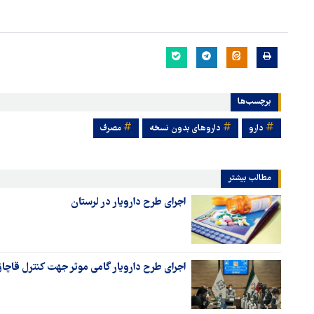
برچسب‌ها
دارو
داروهای بدون نسخه
مصرف
مطالب بیشتر
اجرای طرح دارویار در لرستان
اجرای طرح دارویار گامی موثر جهت کنترل قاچاق