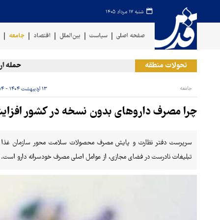
شنبه ۱۷ مرداد ۱۴۰۵
صفحه اصلی
سیاست
بین‌الملل
اقتصاد
جامعه
ف
تحولات منطقه
حمله ارتش 
جامعه
۱۳ اردیبهشت ۱۴۰۴ - ۰۹:۱۴
چرا مصرف داروهای بدون نسخه در کشور افزای
سرپرست دفتر نظارت و پایش مصرف محصولات سلامت‌ محور سازمان غذا و د
تبلیغات نادرست در فضای مجازی، از عوامل اصلی مصرف خودسرانه دارو است.