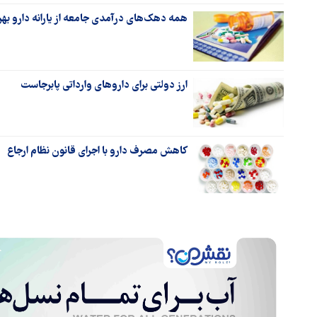
همه دهک‌های درآمدی جامعه از یارانه دارو بهر
ارز دولتی برای داروهای وارداتی پابرجاست
کاهش مصرف دارو با اجرای قانون نظام ارجاع