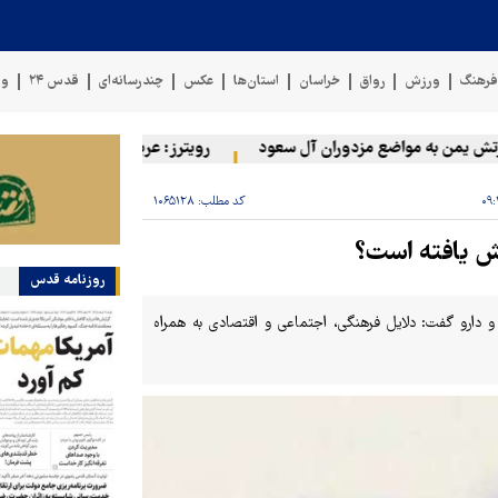
رهنگ
ورزش
رواق
خراسان
استان‌ها
عکس
چندرسانه‌ای
قدس ۲۴
وی
یمن به مواضع مزدوران آل سعود
رویترز: عربستان ۸۶ درصد از موشک‌های پاتریوت خود را استفاده کرده است
کد مطلب:
۱۰۶۵۱۲۸
ش یافته است؟
روزنامه قدس
ارو گفت: دلایل فرهنگی، اجتماعی و اقتصادی به همراه