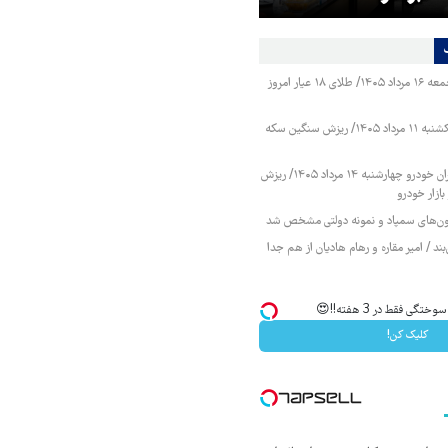
قیمت طلا و سکه جمعه ۱۶ مرداد ۱۴۰۵/ طلای ۱۸ عیار امروز
قیمت طلا و سکه یکشنبه ۱۱ مرداد ۱۴۰۵/ ریزش سنگین سکه
قیمت محصولات ایران خودرو چهارشنبه ۱۴ مرداد ۱۴۰۵/ ریزش
ازار خودرو
زمون‌های سمپاد و نمونه دولتی مشخص شد
ند / امیر مقاره و رهام هادیان از هم جدا
ی فقط در 3 هفته!!😍
کلیک کن!