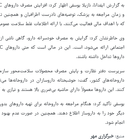
و زمان مراجعه به پزشک، توصیه‌های نادرست اطرافیان و همچنین تب
که با اهداف مالی فعالیت می‌کنند، با ارائه اطلاعات غلط سلامت عمومی
وی خاطرنشان کرد: گرایش به مصرف خودسرانه دارو، گاهی ناشی از با
داروها تداخل داشته باشند.
سرپرست دفتر نظارت و پایش مصرف محصولات سلامت‌محور سازمان 
کنند. این داروها معمولاً دارای حاشیه بی‌ضرری بالا هستند و نیازی 
یوسفی تأکید کرد: هنگام مراجعه به داروخانه برای تهیه داروهای بدو
دیگر خود را به داروساز اطلاع دهند. همچنین در صورت عدم بهبود ع
بازگشایی تنگه هرمز منوط به
انجام شود.
پذیرش شروط ایران از سوی آمری
است
منبع:
خبرگزاری مهر