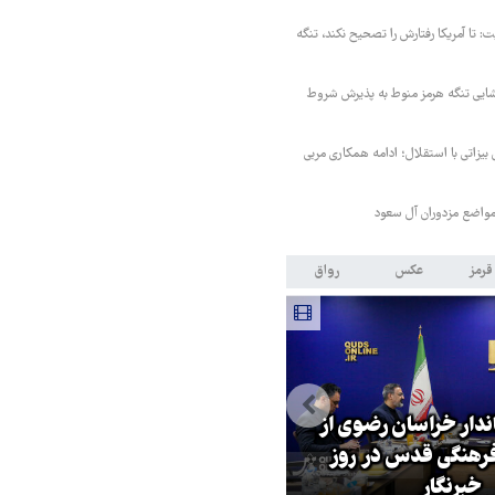
ت: تا آمریکا رفتارش را تصحیح نکند، تنگه
ایی تنگه هرمز منوط به پذیرش شروط
 بیزاتی با استقلال؛ ادامه همکاری مربی
واضع مزدوران آل سعود
قرمز
عکس
رواق
اندار خراسان رضوی از
بازگشایی تنگه هرمز منوط به
هنگی قدس در روز
پذیرش شروط ایران از سوی آمریک
خبرنگار
است