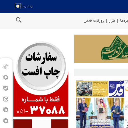
ژه‌ها
بازار
روزنامه قدس
خط لوله گازی ترکیه به اوکراین با