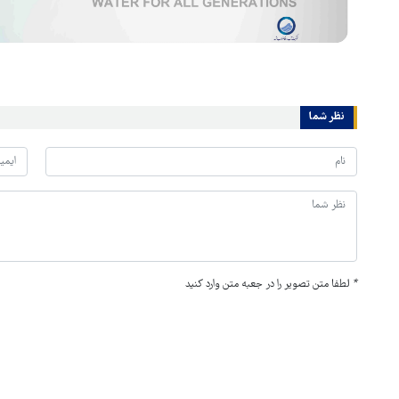
نظر شما
*
لطفا متن تصویر را در جعبه متن وارد کنید