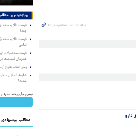
پربازدیدترین‌ مطالب
چند؟
امامی
همزمان قیمت‌ها در ب
زمان اعلام نتایج آ
شایعه انحلال ماکان‌ب
شدند؟
ترمیم جای زخم، بخیه و سوختگ
 دارو
مطالب پیشنهادی