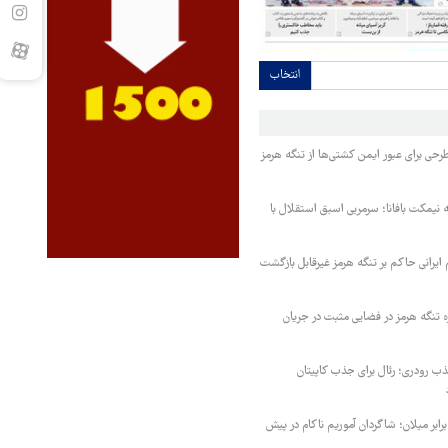
انتخاب
حی برای عبور ایمن کشتی‌ها از تنگه هرمز
نیمکت بافانا؛ سرمربی اسبق استقلال با
یرانی حاکم بر تنگه هرمز غیرقابل بازگشت
ه تنگه هرمز در فضایی مثبت در جریان
 رودری؛ رئال برای جذب کاپیتان
ابر میلان؛ شاگردان آموریم ناکام در پیش