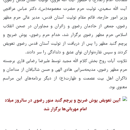
سعادت امام رضا(ع) با حضور آیت الله مروی، تولیت آستان قدس رضوی،
آیت الله سعیدی، تولیت حرم حضرت معصومه(س)، دکتر عباس عراقچی
وزیر امور خارجه، قائم مقام تولیت آستان قدس، مدیر عالی حرم مطهر
رضوی، جمعی از خادمان رضوی و زائران و مجاوران در صحن انقلاب
اسلامی حرم مطهر رضوی برگزار شد، خدام حرم رضوی، پوش ضریح و
پرچم گنبد مطهر را پس از دریافت از تولیت آستان قدس رضوی تعویض
کردند و سپس نقاره‌نوازان نوای عشق و دلدادگی را سر دادند.
تلاوت آیات روح بخش کلام الله مجید توسط علیرضا رضایی قاری برجسته
حرم مطهر رضوی، مدیحه‌سرایی هادی الهی و حسن شالبافان از مداحان و
ذاکران اهل بیت عصمت و طهارت(ع) از دیگر برنامه‌های این مراسم
معنوی بود.