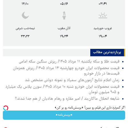
۱۲:۱۰
۰۵:۱۶
۰۳:۴۱
غروب خورشید
اذان مغرب
نیمه‌شب شرعی
۲۳:۲۲
۱۹:۲۴
۱۹:۰۴
پربازدیدترین‌ مطالب
قیمت طلا و سکه یکشنبه ۱۱ مرداد ۱۴۰۵/ ریزش سنگین سکه امامی
قیمت محصولات ایران خودرو چهارشنبه ۱۴ مرداد ۱۴۰۵/ ریزش همزمان
قیمت‌ها در بازار خودرو
زمان اعلام نتایج آزمون‌های سمپاد و نمونه دولتی مشخص شد
قیمت محصولات ایران خودرو شنبه ۱۰ مرداد ۱۴۰۵/ سورن پلاس یک میلیارد
و ۹۰۵ میلیون تومان
شایعه انحلال ماکان‌بند / امیر مقاره و رهام هادیان از هم جدا شدند؟
اگر کمردرد داری این فیلم رو ببین! ◗پرسش‌نامه رو پر کن◖
◂پرسش‌نامه▸