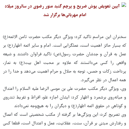
سخنران این مراسم تاکید کرد: ویژگی دیگر مکتب حضرت ثامن الائمه(ع)
که بسیار حائز اهمیت است، عملگرایی است. امام و سایر ائمه اطهار(ع) بر
عمل به قرآن و جدشان حضرت رسول(ص) تاکید فراوان داشتند و شیعه
واقعی را کسی می‌دانستند که علاوه بر محبت اهل بیت(ع) به نماز،
پرداخت زکات و خمس، توجه به حلال و حرام اهمیت می‌دهد و خدا را در
همه اعمال در نظر می‌گیرد.
وی، ویژگی دیگر مکتب حضرت علی بن موسی الرضا علیه السلام را اعتدال
و میانه‌روی برشمرد و اظهار کرد: ایشان اجازه غلو، افراط و تفریط تندروی
و کوتاهی در حقوق ائمه اطهار(ع) و دیگران را به هیچ‌وجه نمی‌دادند
وی تصریح کرد: این ویژگی‌ها بر گرفته از مکتب شخصیتی است که اعمال
و رفتارش مبتنی بر قرآن، سنت، عقلانیت، عمل و اعتدال است، قطعا کسی