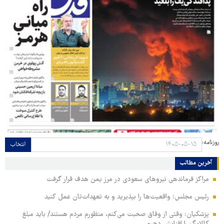
روزنامه:
انتخاب
آخرین مطالب
مراکز فرماندهی نیروهای سعودی در مرز یمن هدف قرار گرفت
رئیس مجلس: واقعیت‌ها را بپذیرید و به تعهدات‌تان عمل کنید
پزشکیان: وقتی از وفاق صحبت می‌کنم، منظورم مردم هستند/ باید مبلغ