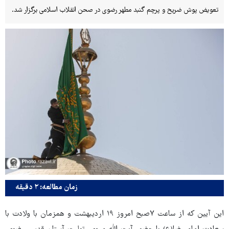
تعویض پوش ضریح و پرچم گنبد مطهر رضوی در صحن انقلاب اسلامی برگزار شد.
زمان مطالعه: ۲ دقیقه
این آیین که از ساعت ۷صبح امروز ۱۹ اردیبهشت و همزمان با ولادت با