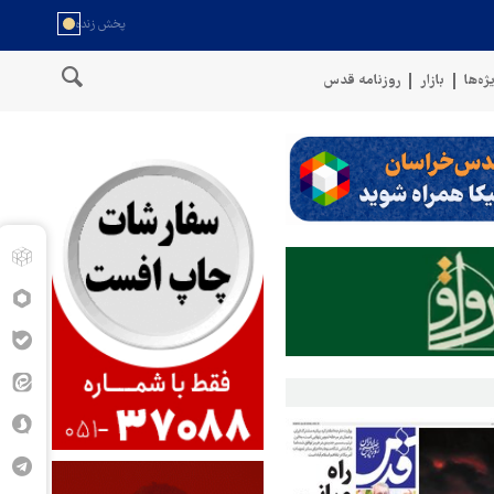
ژه‌ها
بازار
روزنامه قدس
عمان
سخنگوی نیروهای مسلح یمن: کشتی نفتی عربستان را با موشک بال