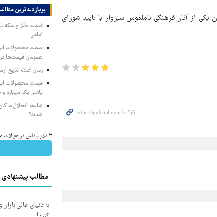
پربازدیدترین‌ مطالب
ن یکی از آثار فرهنگی ناملموس سبزوار با تایید شورای
امامی
همزمان قیمت‌ها در ب
زمان اعلام نتایج آ
پلاس یک میلیارد و ۹۰۵ میلیون تومان
شایعه انحلال ماکان‌ب
شدند؟
۳ دلار پاداش در هر لات معاملاتی در بروکر اینوسلو
مطالب پیشنهادی
به دنیای عالی بازار
کنید!