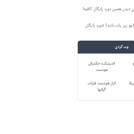
لی دیدن همین دوره رایگان کافیه!
‌ام‌و زیر پات باشه؟ (دوره رایگان
وب گردی
اندیشکده حکمرانی
هوشمند
بلا
انبار هوشمند فلزات
گرانبها