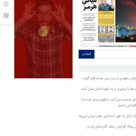
انتخاب
وهای سعودی در مرز یمن هدف قرار گرفت
ا را بپذیرید و به تعهدات‌تان عمل کنید
فاق صحبت می‌کنم، منظورم مردم هستند/
 افزایش دهیم
ره ایران به طور استثنایی خوب پیش می‌رود
ی یوفا؛ افزایش سقف کارت‌های زرد در