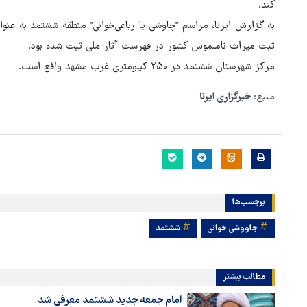
کند.
به گزارش ایرنا، مراسم "چاوشی یا رباعی‌خوانی" منطقه ششتمد به عنوا
ثبت میراث ناملموس کشور در فهرست آثار ملی ثبت شده بود.
مرکز شهرستان ششتمد در ۲۵۰ کیلومتری غرب مشهد واقع است.
منبع:
خبرگزاری ایرنا
برچسب‌ها
چاووشی خوانی
ششتمد
مطالب بیشتر
امام جمعه جدید ششتمد معرفی شد