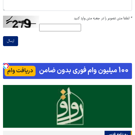
*
لطفا متن تصویر را در جعبه متن وارد کنید
ارسال
روزنامه قدس