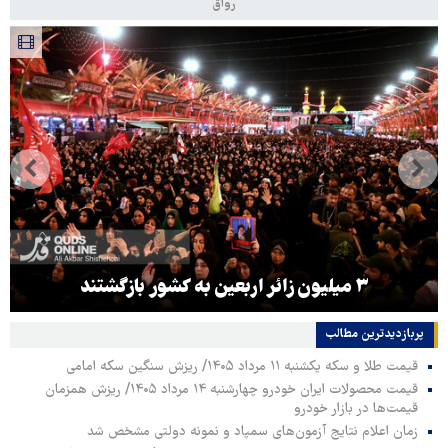
رواق
۳ میلیون زائر اربعین به کشور بازگشتند
پربازدیدترین‌ مطالب
قیمت طلا و سکه یکشنبه ۱۱ مرداد ۱۴۰۵/ ریزش سنگین سکه امامی
قیمت محصولات ایران خودرو چهارشنبه ۱۴ مرداد ۱۴۰۵/ ریزش همزمان
قیمت‌ها در بازار خودرو
زمان اعلام نتایج آزمون‌های سمپاد و نمونه دولتی مشخص شد