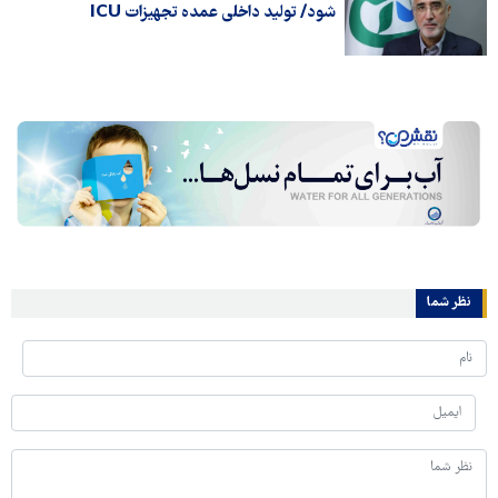
شود/ تولید داخلی عمده تجهیزات ICU
نظر شما