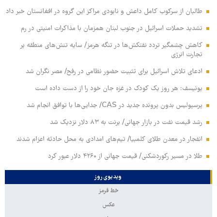
طالبان از سرکوب کامل داعش و نابودی مراکز این گروه در افغانستان خبر داد
تشدید حملات اسرائیل در جنوب لبنان همزمان با مذاکرات امنیتی در رم
کاهش چشمگیر تردد نفتکش‌ها در تنگه هرمز/ سایه تنش‌های منطقه بر
تجارت انرژی
ادعای تلاش اسرائیل برای تثبیت حضور نظامی در رفح/ مصر نگران شد
یونیسف: هر روز یک کودک در غزه جان خود را از دست داده است
پرسپولیس بدون پرونده جدید در CAS/ جدایی‌ها با توافق انجام شد
رشد قیمت نفت در بازار جهانی/ برنت به ۸۳ دلار نزدیک شد
انفجار در معدن طلای کلمبیا/ تیم‌های امدادی به محل حادثه اعزام شدند
طلا در مسیر رکوردشکنی/ قیمت جهانی از ۴۲۶۰ دلار عبور کرد
ویدیوی روز
خط قرمز
عکس