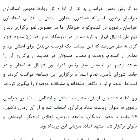
به گزارش قدس خراسان به نقل از اداره کل روابط عمومی استانداری
خراسان رضوی، امیرالله شمقدری، معاون امنیتی و انتظامی استانداری
خراسان رضوی، در گفت‌وگو با خبرنگار ما در خصوص لغو برگزاری دیدار
تیم ملی فوتبال ایران و کره شمالی در ورزشگاه امام رضا (ع) مشهد اظهار
کرد: به نظر می‌رسد که این مسابقه یک فرصت بی‌بدیل برای استان بود و
نمادی از انسجام، وحدت و همدلی مسئولان در حمایت از برگزاری آن را
شاهد بودیم. در نخستین سفر رئیس فدراسیون فوتبال به استان و در
جلسه شورای تأمین، تمام اعضا با برگزاری این مسابقه موافقت کردند و
استاندار محترم نیز با نگاهی مشفقانه و مشتاقانه موضوع را پیگیری کردند.
وی ادامه داد: پس از آن، معاونت امنیتی و انتظامی استانداری خراسان
رضوی به عنوان ریاست ستاد برگزاری انتخاب شد و از آن زمان تاکنون،
۲۶ جلسه با حضور نخبگان، جامعه ورزشی، فعالان فرهنگی، اجتماعی و
بانوان برگزار شد. مشهد آماده میزبانی این رویداد بود.