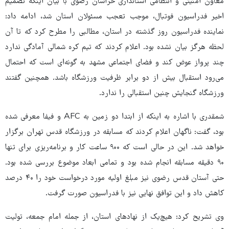
معاون امنیتی و انتظامی استانداری خراسان رضوی با بیان اینکه تصمیم
اخیر فدراسیون فوتبال، موجب تعجب مسئولان استان شد، ادامه داد:
نماینده فدراسیون روز گذشته در استان، مطالبی را مطرح کرد که تا آن
لحظه هرگز بیان نشده بود. اعلام کردند که تیم کره شمالی آمادگی ندارد
چند پرواز عوض کند و فضای اجتماعی مشهد به گونه‌ای است که احتمال
می‌رود استقبال بیش از دو برابر ظرفیت ورزشگاه باشد. همچنین گفتند
ورزشگاه گنجایش چنین استقبالی را ندارد.
شمقدری با اشاره به اینکه از ابتدا دو زمین به AFC و فیفا معرفی شده
بود، گفت: ناگهان اعلام کردند که مسابقه در ورزشگاه قدس تهران برگزار
خواهد شد. این در حالی است که ۹۰۰ ساعت کار و برنامه‌ریزی برای تنها
۹۰ دقیقه مسابقه انجام شده بود و تمامی ابعاد موضوع بررسی شده بود.
حتی آستان قدس رضوی نیز مبلغ اولیه مورد درخواست خود را ۴۰ درصد
کاهش داد و این توافق نهایی نیز با فدراسیون صورت گرفت.
وی تشریح کرد: هیچ‌یک از نهادهای استان، از جمله امام جمعه، تولیت