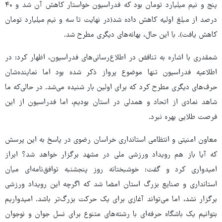
پنج و نیم میلیارد تومان بود که فدراسیون خواستار کاهش آن شد و ۴۰
درصد از مبلغ اولیه کاهش داده شد(در نهایت تا سه و نیم میلیارد تومان
کاهش یافت). با این حال، بهانه‌های دیگری مطرح شد.
شمقدری با اشاره به تناقض در اطلاع‌رسانی‌های فدراسیون، اظهار کرد: در
اطلاعیه فدراسیون تنها موضوع پرواز ذکر شده بود اما نماینده‌شان
حرف‌های دیگری مطرح کرد که برای اولین بار شنیده می‌شد. در حالی‌که ما
شاهد نمادی از اتحاد و همدلی در استان بودیم، اما فدراسیون از این
فرصت طلایی بهره نبرد.
معاون امنیتی و انتظامی استانداری خراسان رضوی در پاسخ به این پرسش
که آیا باز هم رویداد ورزشی ملی در مشهد برگزار خواهد شد؟ ابراز
امیدواری کرد و گفت: خوشبختانه روز پنجشنبه توافق‌نامه‌ای میان
استانداری و صنایع بزرگ استان امضا شد که اگرچه این رویداد ورزشی
برگزار نشد، اما می‌تواند آغازی برای یک حرکت بزرگ‌تر باشد. امیدواریم
بتوانیم یک باشگاه حرفه‌ای با رشته‌های متنوع برای نسل جوان و نوجوان