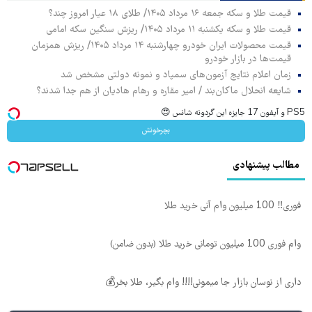
قیمت طلا و سکه جمعه ۱۶ مرداد ۱۴۰۵/ طلای ۱۸ عیار امروز چند؟
قیمت طلا و سکه یکشنبه ۱۱ مرداد ۱۴۰۵/ ریزش سنگین سکه امامی
قیمت محصولات ایران خودرو چهارشنبه ۱۴ مرداد ۱۴۰۵/ ریزش همزمان
قیمت‌ها در بازار خودرو
زمان اعلام نتایج آزمون‌های سمپاد و نمونه دولتی مشخص شد
شایعه انحلال ماکان‌بند / امیر مقاره و رهام هادیان از هم جدا شدند؟
PS5 و آیفون 17 جایزه این گردونه شانس 😍
بچرخونش
مطالب پیشنهادی
فوری‼️ 100 میلیون وام آنی خرید طلا
وام فوری 100 میلیون تومانی خرید طلا (بدون ضامن)
داری از نوسان بازار جا میمونی!!!! وام بگیر، طلا بخر💰