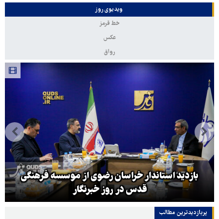
ویدیوی روز
خط قرمز
عکس
رواق
بازدید استاندار خراسان رضوی از موسسه فرهنگی
قدس در روز خبرنگار
پربازدیدترین‌ مطالب