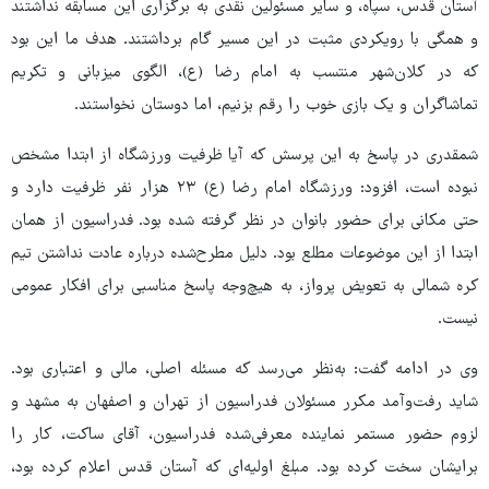
آستان قدس، سپاه، و سایر مسئولین نقدی به برگزاری این مسابقه نداشتند
و همگی با رویکردی مثبت در این مسیر گام برداشتند. هدف ما این بود
که در کلان‌شهر منتسب به امام رضا (ع)، الگوی میزبانی و تکریم
تماشاگران و یک بازی خوب را رقم بزنیم، اما دوستان نخواستند.
شمقدری در پاسخ به این پرسش که آیا ظرفیت ورزشگاه از ابتدا مشخص
نبوده است، افزود: ورزشگاه امام رضا (ع) ۲۳ هزار نفر ظرفیت دارد و
حتی مکانی برای حضور بانوان در نظر گرفته شده بود. فدراسیون از همان
ابتدا از این موضوعات مطلع بود. دلیل مطرح‌شده درباره عادت نداشتن تیم
کره شمالی به تعویض پرواز، به هیچ‌وجه پاسخ مناسبی برای افکار عمومی
نیست.
وی در ادامه گفت: به‌نظر می‌رسد که مسئله اصلی، مالی و اعتباری بود.
شاید رفت‌وآمد مکرر مسئولان فدراسیون از تهران و اصفهان به مشهد و
لزوم حضور مستمر نماینده معرفی‌شده فدراسیون، آقای ساکت، کار را
برایشان سخت کرده بود. مبلغ اولیه‌ای که آستان قدس اعلام کرده بود،