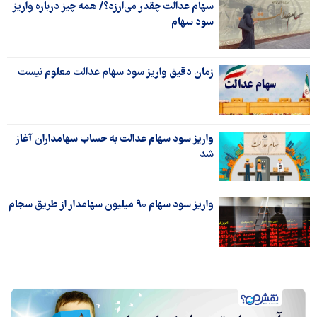
سهام عدالت چقدر می‌ارزد؟/ همه چیز درباره واریز
سود سهام
زمان دقیق واریز سود سهام عدالت معلوم نیست
واریز سود سهام عدالت به حساب سهامداران آغاز
شد
واریز سود سهام ۹۰ میلیون سهامدار از طریق سجام