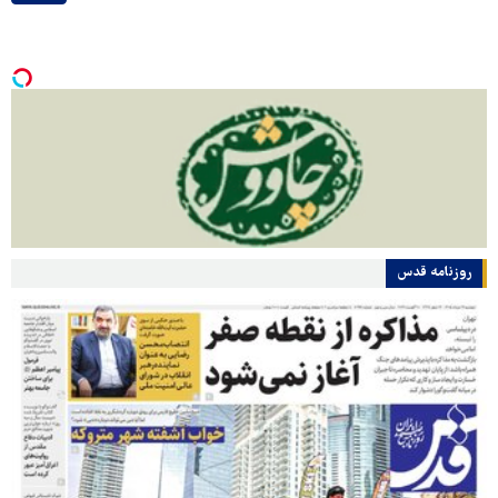
روزنامه قدس