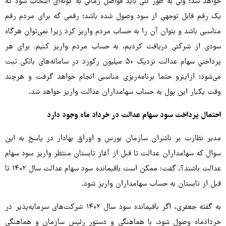
خواهد شد؛ ولی به طور کلی باید فواصل زمانی‌ به گونه‌ای انتخاب شود که
یک رقم قابل توجهی از سود وصول شده باشد؛ رقمی که برای مردم رقم
مناسبی باشد و بتوان آن را به حساب مردم واریز کرد زیرا نمی‌توان هرگاه
سودی از شرکتی دریافت کردیم، به حساب مردم واریز کنیم. برای هر
پرداختیِ سهام عدالت نزدیک ۵۰ میلیون رکورد در سامانه‌های بانکی ثبت
می‌شود؛ ازاینرو حتما برنامه‌ریزی مناسبی انجام خواهد گرفت و هرچند
وقت یکبار این پول به حساب سهامداران عدالت واریز خواهد شد.
احتمال پرداخت سود سهام عدالت در خرداد ماه وجود دارد
مدیر نظارت بر ناشران سازمان بورس و اوراق بهادار در پاسخ به این
سوال که سهامداران عدالت تا قبل از آغاز تابستان منتظر واریز سود سهام
عدالت باشند؟، گفت: ممکن است باقیمانده سود سهام عدالت سال ۱۴۰۲ تا
قبل از تابستان به حساب سهامداران واریز شود.
به گفته جعفری، اگر باقیمانده سود سال ۱۴۰۲ شرکت‌های سرمایه‌پذیر در
خردادماه وصول شود، با هماهنگی و دستور رئیس سازمان و هماهنگی