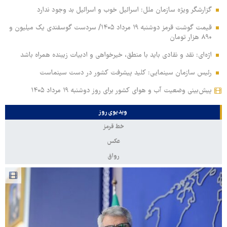
گزارشگر ویژه سازمان ملل: اسرائیل خوب و اسرائیل بد وجود ندارد
قیمت گوشت قرمز دوشنبه ۱۹ مرداد ۱۴۰۵/ سردست گوسفندی یک میلیون و
۸۹۰ هزار تومان
اژه‌ای: نقد و نقادی باید با منطق، خیرخواهی و ادبیات زیبنده همراه باشد
رئیس سازمان سینمایی: کلید پیشرفت کشور در دست سینماست
پیش‌بینی وضعیت آب و هوای کشور برای روز دوشنبه ۱۹ مرداد ۱۴۰۵
ویدیوی روز
خط قرمز
عکس
رواق