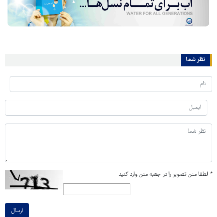
نظر شما
*
لطفا متن تصویر را در جعبه متن وارد کنید
ارسال