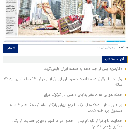
روزنامه:
انتخاب
آخرین مطالب
«کارمن» پس از چند دهه به صحنه ایران بازمی‌گردد
وای‌نت: اسرائیل در محاصره جاسوسان ایران/ از نوجوان ۱۳ ساله تا پیرمرد ۷۲
ساله
حمله هوایی به ۸ مقر بقایای داعش در کرکوک عراق
بیمه روستایی دهک‌های یک تا پنج تهران رایگان ماند / دهک‌های ۶ تا ۱۰
مشمول پرداخت شدند
حمایت تاجرنیا از نکونام پس از حضور در تراکتور / «برای حمایت از یکی،
دیگری را نفی نکنیم»