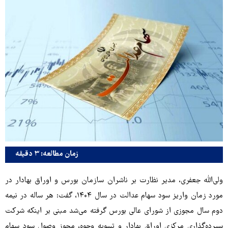
زمان مطالعه: ۳ دقیقه
ولی‌الله جعفری، مدیر نظارت بر ناشران سازمان بورس و اوراق بهادار در
مورد زمان واریز سود سهام عدالت در سال ۱۴۰۴، گفت: هر ساله در نیمه
دوم سال مجوزی از شورای عالی بورس گرفته می‌شد مبنی بر اینکه شرکت
سپرده‌گذاری مرکزی اوراق بهادار و تسویه وجوه، مجوز وصول سود سهام