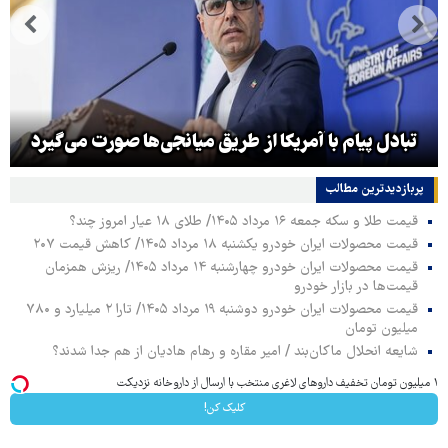
تبادل پیام با آمریکا از طریق میانجی‌ها صورت می‌گیرد
پربازدیدترین‌ مطالب
قیمت طلا و سکه جمعه ۱۶ مرداد ۱۴۰۵/ طلای ۱۸ عیار امروز چند؟
قیمت محصولات ایران خودرو یکشنبه ۱۸ مرداد ۱۴۰۵/ کاهش قیمت ۲۰۷
قیمت محصولات ایران خودرو چهارشنبه ۱۴ مرداد ۱۴۰۵/ ریزش همزمان
قیمت‌ها در بازار خودرو
قیمت محصولات ایران خودرو دوشنبه ۱۹ مرداد ۱۴۰۵/ تارا ۲ میلیارد و ۷۸۰
میلیون تومان
شایعه انحلال ماکان‌بند / امیر مقاره و رهام هادیان از هم جدا شدند؟
۱ میلیون تومان تخفیف داروهای لاغری منتخب با ارسال از داروخانه نزدیکت
کلیک کن!