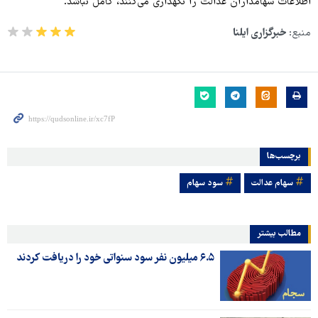
اطلاعات سهامداران عدالت را نگهداری می‌کنند، کامل نباشد.
منبع:
خبرگزاری ایلنا
برچسب‌ها
سهام عدالت
سود سهام
مطالب بیشتر
۶.۵ میلیون نفر سود سنواتی خود را دریافت کردند