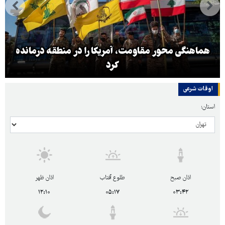
هماهنگی محور مقاومت، آمریکا را در منطقه درمانده
کرد
اوقات شرعی
استان:
اذان صبح
طلوع آفتاب
اذان ظهر
۱۲:۱۰
۰۵:۱۷
۰۳:۴۲