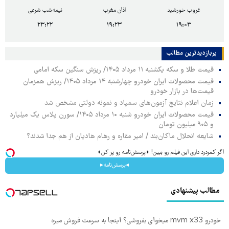
غروب خورشید
اذان مغرب
نیمه‌شب شرعی
۲۳:۲۲
۱۹:۲۳
۱۹:۰۳
پربازدیدترین‌ مطالب
قیمت طلا و سکه یکشنبه ۱۱ مرداد ۱۴۰۵/ ریزش سنگین سکه امامی
قیمت محصولات ایران خودرو چهارشنبه ۱۴ مرداد ۱۴۰۵/ ریزش همزمان
قیمت‌ها در بازار خودرو
زمان اعلام نتایج آزمون‌های سمپاد و نمونه دولتی مشخص شد
قیمت محصولات ایران خودرو شنبه ۱۰ مرداد ۱۴۰۵/ سورن پلاس یک میلیارد
و ۹۰۵ میلیون تومان
شایعه انحلال ماکان‌بند / امیر مقاره و رهام هادیان از هم جدا شدند؟
اگر کمردرد داری این فیلم رو ببین! ◗پرسش‌نامه رو پر کن◖
◂پرسش‌نامه▸
مطالب پیشنهادی
خودرو mvm x33 میخوای بفروشی؟ اینجا به سرعت فروش میره