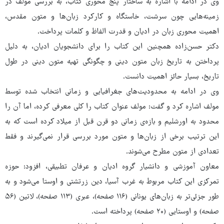
وی در ادامه با اشاره به ساختار پنج محوری کتاب، به بررسی مولف در
زمینه‌هایی چون سرشت، خاستگاه و کارکرد زبان‌ها و متون مقدس،
اهمیت محوری زبان در ادیان و قدرت الفاظ و کلمات پرداخت.
دکتر حسن‌زاده همچنین این کتاب را برای دانشجویان ادیان، به دلیل
پرداختن به تاریخ زبان متون دینی و چگونگی تهیه متون دینی در طول
تاریخ، بسیار حائز اهمیت دانست.
وی در ادامه به محدودیت‌های جغرافیایی و زمانی انتخاب شده توسط
مولف اشاره کرد و گفت: مولف عنوان کتاب را کلی معرفی کرده، اما آن را
محدود به اورشلیم و بازه‌ی زمانی دو قرن قبل از میلاد کرده است که به
این ترتیب برخی از زبان‌ها و متون مورد بررسی قرار نمی‌گیرند و فقط
تعدادی از متون مطرح می‌شوند.
معاون آموزشی و دانشیار گروه ادیان و عرفان تطبیقی، افزود: حوزه
تمرکزی این کتاب مربوط به غرب آسیا، دین زرتشتی و اوستا می‌شود و به
طور جزئی‌تر به زبان‌های یونانی (۱۱۶ صفحه)، عبری (۱۱۳ صفحه)، لاتین (۵۶
صفحه) و اوستایی (۲۰ صفحه) پرداخته است.