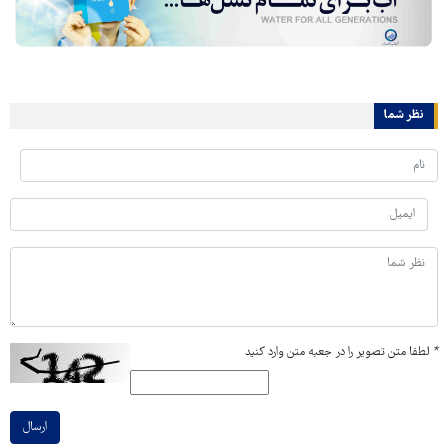
نظر شما
*
لطفا متن تصویر را در جعبه متن وارد کنید
ارسال