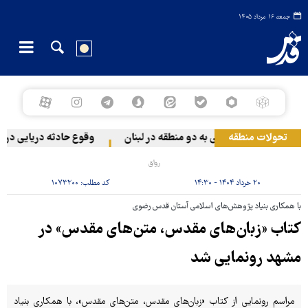
جمعه ۱۶ مرداد ۱۴۰۵
تحولات منطقه
مله رژیم صهیونیستی به دو منطقه در لبنان
وقوع حادثه دریایی در سو
رواق
۲۰ خرداد ۱۴۰۴ - ۱۴:۳۰
کد مطلب:
۱۰۷۳۲۰۰
با همکاری بنیاد پژوهش‌های اسلامی آستان قدس رضوی
کتاب «زبان‌های مقدس، متن‌های مقدس» در
مشهد رونمایی شد
مراسم رونمایی از کتاب «زبان‌های مقدس، متن‌های مقدس»، با همکاری بنیاد