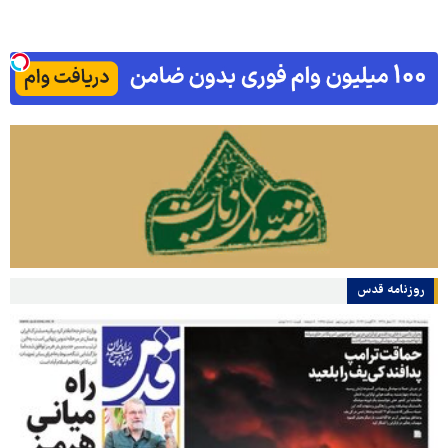
روزنامه قدس