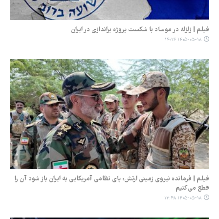
فیلم | زلزله در موساد با شکست پروژه براندازی در ایران
۱۴۰۵-۰۵-۱۸ ۱۴:۲۶
فیلم | فرمانده نیروی زمینی ارتش: پای نظامی آمریکایی به ایران باز شود آن را
قطع می‌کنیم
۱۴۰۵-۰۵-۱۸ ۱۳:۴۸