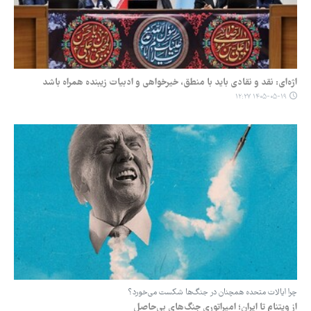
اژه‌ای: نقد و نقادی باید با منطق، خیرخواهی و ادبیات زیبنده همراه باشد
۱۴۰۵-۰۵-۱۹ ۱۲:۲۷
چرا ایالات متحده همچنان در جنگ‌ها شکست می‌خورد؟
از ویتنام تا ایران؛ امپراتوریِ جنگ‌های بی‌حاصل