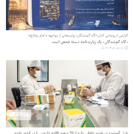
گزارشی از رونمایی کتاب «گاهِ گم‌شدگان؛ روایت‌هایی از مواجهه با امام رضا(ع)»
«گاهِ گم‌شدگان» یک زیارت‌نامه دسته جمعی است
۱۴۰۵-۰۵-۱۸ ۰۵:۱۷
پازل گمشده در تولید داخلی دارو / ۹۷ درصد اقلام دارویی را در کشور تولید