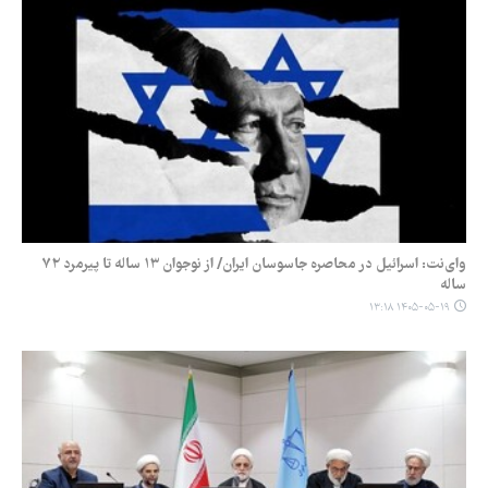
وای‌نت: اسرائیل در محاصره جاسوسان ایران/ از نوجوان ۱۳ ساله تا پیرمرد ۷۲
ساله
۱۴۰۵-۰۵-۱۹ ۱۳:۱۸