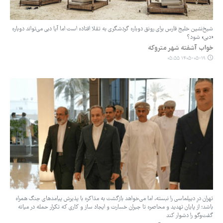
شیخ‌نشین خلیج فارس برای رونق دوباره گردشگری به تقلا افتاده است اما آیا دبی می‌تواند دوباره
«دبی» شود؟
خواب آشفته شهر متروکه
۱۴۰۵-۰۵-۱۹ ۰۵:۵۵
تهران درِ دیپلماسی را نبسته، اما می‌خواهد بازگشت به مذاکره با پذیرش پیامدهای جنگ همراه
باشد؛ از پایان تهدید و محاصره تا جبران خسارت و ایجاد ساز و کاری که تکرار حمله در میانه
گفت‌وگو را دشوار کند