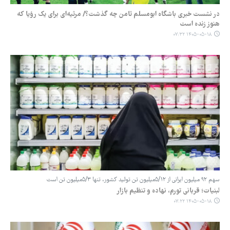
در نشست خبری باشگاه ابومسلم ثامن چه گذشت؟/ مرثیه‌ای برای یک رؤیا که
هنوز زنده است
۱۴۰۵-۰۵-۱۸ ۰۷:۳۲
سهم ۹۲ میلیون ایرانی از ۵/۱۲میلیون تن تولید کشور، تنها ۵/۳میلیون تن است
لبنیات؛ قربانی تورم، نهاده و تنظیم بازار
۱۴۰۵-۰۵-۱۸ ۰۷:۲۲