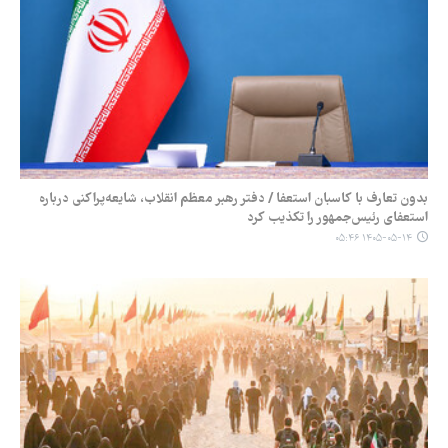
بدون تعارف با کاسبان استعفا / دفتر رهبر معظم انقلاب، شایعه‌پراکنی درباره
استعفای رئیس‌جمهور را تکذیب کرد
۱۴۰۵-۰۵-۱۴ ۰۵:۴۶