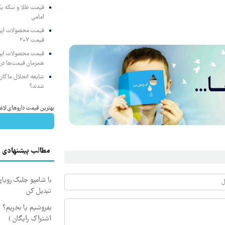
امامی
قیمت ۲۰۷
همزمان قیمت‌ها در ب
شایعه انحلال ماکان‌ب
شدند؟
بهترین قیمت داروهای لاغری، با ۱ میلیون تخفیف و ارسال 
مطالب پیشنهادی
با شامپو جلبک رویا
تبدیل کن
بفروشیم یا بخریم؟
اشتراک رایگان )