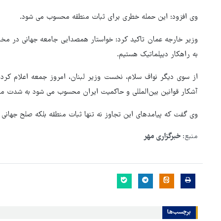
وی افزود: این حمله خطری برای ثبات منطقه محسوب می شود.
وزیر خارجه عمان تاکید کرد: خواستار همصدایی جامعه جهانی در مخا
به راهکار دیپلماتیک هستیم.
از سوی دیگر نواف سلام، نخست وزیر لبنان، امروز جمعه اعلام کرد:
آشکار قوانین بین‌المللی و حاکمیت ایران محسوب می شود به شدت م
وی گفت که پیامدهای این تجاوز نه تنها ثبات منطقه بلکه صلح جهانی ر
رئیس فدراسیون فوتبال: در هم
منبع:
خبرگزاری مهر
بخش‌ها باید از هوش مصنوعی
استفاده کنیم
برچسب‌ها