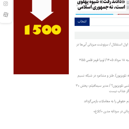
انتخاب
ول استقلال / سرنوشت میزبانی آبی‌ها در
قیمت حبوبات یکشنبه ۱۸ مرداد ۱۴۰۵/ لوبیا قرمز قلمی ۳۵۵
ه تلویزیون/ طنز و مشاعره در شبکه نسیم
پایان سریال‌های هرشبی تلویزیون؟ / مدیر سیمافیلم: پخش ۳۰
ر جذاب نیست
ظم حقوقی را به معاملات بازمی‌گرداند
ونانی در سردابه مدرن «کلاغ»