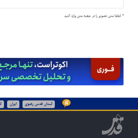
*
لطفا متن تصویر را در جعبه متن وارد کنید
آستان قدس رضوی
ایران
آم