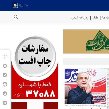
ژه‌ها
بازار
روزنامه قدس
حم