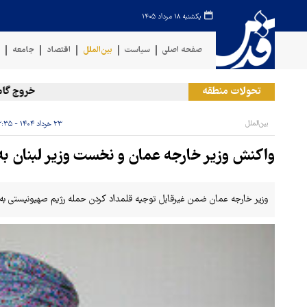
یکشنبه ۱۸ مرداد ۱۴۰۵
صفحه اصلی
سیاست
بین‌الملل
اقتصاد
جامعه
ف
تحولات منطقه
خروج گام‌به‌گا
بین‌الملل
۲۳ خرداد ۱۴۰۴ - ۱۳:۳۵
واکنش وزیر خارجه عمان و نخست وزیر لبنان به
وزیر خارجه عمان ضمن غیرقابل توجیه قلمداد کردن حمله رژیم صهیونیستی به ا