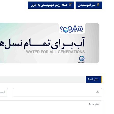
بدر البوسعیدی
حمله رژیم صهیونیستی به ایران
نظر شما