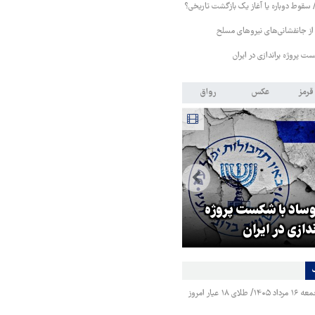
/ سقوط دوباره یا آغاز یک بازگشت تاریخی؟
از جانفشانی‌های نیروهای مسلح
ست پروژه براندازی در ایران
قرمز
عکس
رواق
رئیس فدراسیون فوتبال: در هم
وساد با شکست پروژه
بخش‌ها باید از هوش مصنوعی
ندازی در ایران
استفاده کنیم
قیمت طلا و سکه جمعه ۱۶ مرداد ۱۴۰۵/ طلای ۱۸ عیار امروز