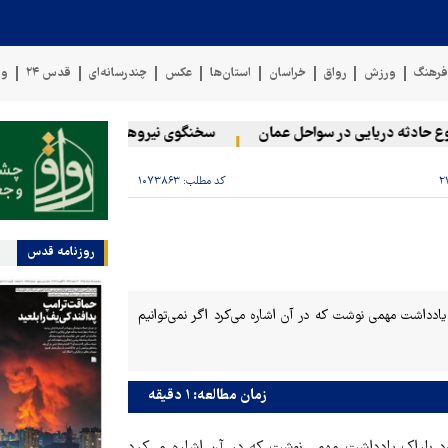
رهنگ
ورزش
رواق
خراسان
استان‌ها
عکس
چندرسانه‌ای
قدس ۲۴
وی
ادثه دریایی در سواحل عمان
سخنگوی نیروهای مسلح یمن: کشتی نفتی ع
کد مطلب:
۱۰۷۳۸۶۳
روزنامه قدس
یادداشت مهمی نوشت که در آن اشاره می‌کرد اگر نمی‌توانیم
زمان مطالعه: ۱ دقیقه