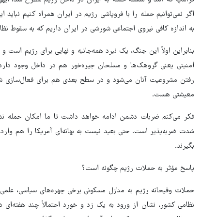
ترامپ که آمد و مسئله حمله به ایران در داخل رژیم مطرح شد، ایهو
اگر نمی‌توانیم حمله را با فروپاشی رژیم در ایران همراه کنیم نباید ا
به اندازه کافی نیروی اجتماعی شورشی در ایران داریم که به سقوط نظا
بنابراین اولاً این جنگ، یک نبرد همه‌جانبه و نهایی برای رژیم است و ن
امنیتی یعنی گروهک‌ها و مسلحان جیره‌خور هم در داخل وجود دارد 
رفتن مشروعیت آنان می‌شود و در سطح بعدی هم برای فعال‌سازی ش
معیشتی هست.
فکر می‌کنم ضربات دشمن ادامه خواهد داشت تا ما امکان حمله ند
شدت ضربه‌پذیر است. حتی بعید نیست به بهانه‌ای آمریکا را هم وارد ا
بگیرند.
پاسخ مؤثر به حملات رژیم چگونه است؟
حملات وقیحانه رژیم به منازل مسکونی برخی چهره‌های سیاسی، علمی 
نظامی کشور، نشان از ورود به یک زد و خورد احتمالاً چند هفته‌ای