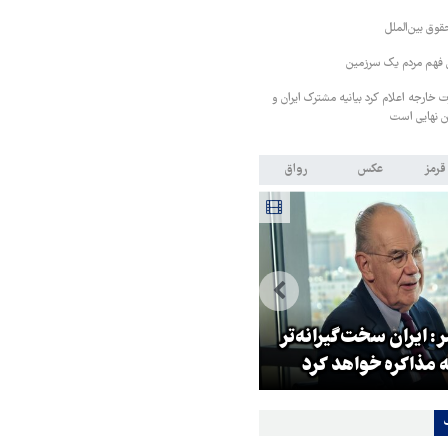
قوق بین‌الملل
ی فهم مردم یک سرزمین
رت خارجه اعلام کرد بیانیه مشترک ایران و
ن نهایی است
قرمز
عکس
رواق
: ایران سخت‌گیرانه‌تر
روایت خبرنگار روس از حال و هو
 مذاکره خواهد کرد
اربعین امسال