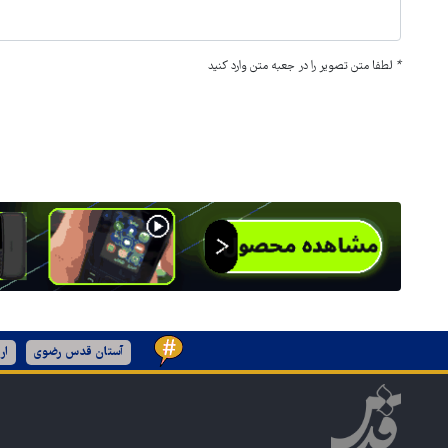
*
لطفا متن تصویر را در جعبه متن وارد کنید
آستان قدس رضوی
ار