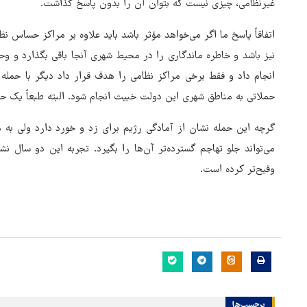
غیرنظامی، چیزی نیست که بتوان آن را بدون پاسخ گذاشت.
اتفاقاً پاسخ ما اگر می‌خواهد مؤثر باشد باید علاوه بر مراکز حساس 
نیز باشد و خاطره ماندگاری را در محیط شهری آنجا باقی بگذارد و وح
انجام داد و فقط برخی مراکز نظامی را هدف قرار داد دیگر با حمله ب
حملاتی به مناطق شهری این دولت خبیث انجام شود. البته طبعاً یک حمله
گرچه این حمله نشان از آمادگی رژیم برای زد و خورد دارد ولی به 
می‌تواند جلو تهاجم گسترده‌تر آن‌ها را بگیرد. تجربه این دو سال 
وقیح‌تر کرده است.
روایت خبرنگار روس از حال و هو
اربعین امسال
برچسب‌ها