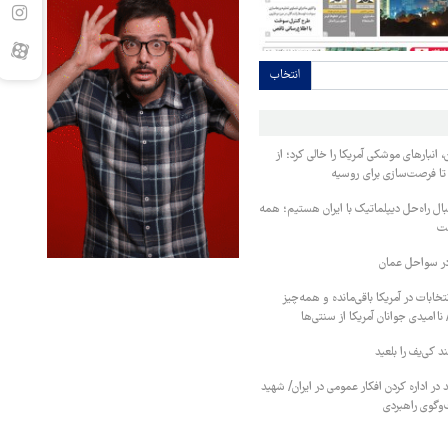
انتخاب
، انبارهای موشکی آمریکا را خالی کرد؛ از
ا فرصت‌سازی برای روسیه
ل راه‌حل دیپلماتیک با ایران هستیم؛ همه
ست
در سواحل عمان
 روز به انتخابات در آمریکا باقی‌مانده و همه‌چیز
 ناامیدی جوانان آمریکا از سنتی‌ها
 کی‌یف را بلعید
در اداره کردن افکار عمومی در ایران/ شهید
‌وگوی راهبردی