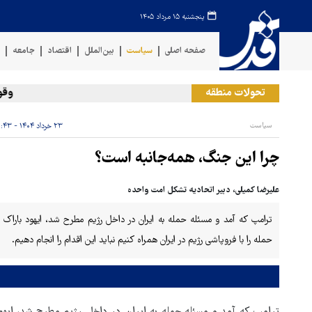
پنجشنبه ۱۵ مرداد ۱۴۰۵
صفحه اصلی
سیاست
بین‌الملل
اقتصاد
جامعه
ف
تحولات منطقه
وقوع ح
سیاست
۲۳ خرداد ۱۴۰۴ - ۲۱:۴۳
چرا این جنگ، همه‌جانبه است؟
علیرضا کمیلی، دبیر اتحادیه تشکل امت ‌واحده
ترامپ که آمد و مسئله حمله به ایران در داخل رژیم مطرح شد، ایهود باراک 
حمله را با فروپاشی رژیم در ایران همراه کنیم نباید این اقدام را انجام دهیم.