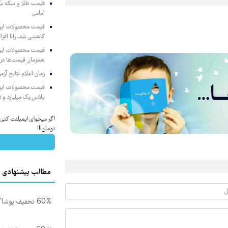
امامی
کاهشی شد، رانا افزا
همزمان قیمت‌ها در ب
زمان اعلام نتایج آ
پلاس یک میلیارد و ۹۰۵ میلیون تومان
تومان!!!
مطالب پیشنهادی
60% تخفیف پوشاک جین وست + خرید در 4 قسط