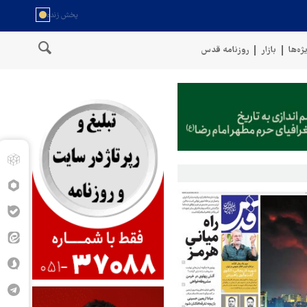
ژه‌ها
بازار
روزنامه قدس
ربستان را با موشک بالستیک هدف قرار دادیم
پنتاگون: ۶۸۷ نظامی آمریکایی در درگیری با ایران زخمی شدند