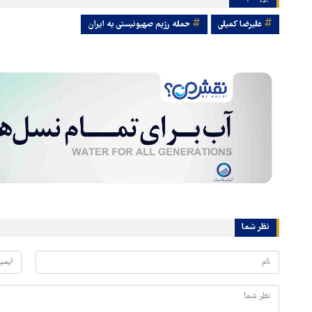
علیرضا کمیلی
حمله رژیم صهیونیستی به ایران
نظر شما