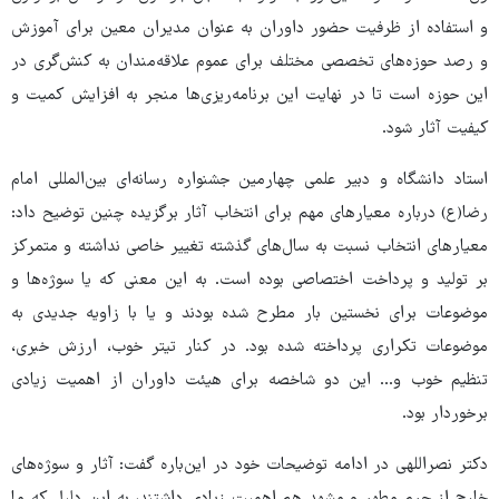
و استفاده از ظرفیت حضور داوران به عنوان مدیران معین برای آموزش
و رصد حوزه‌های تخصصی مختلف برای عموم علاقه‌مندان به کنش‌گری در
این حوزه است تا در نهایت این برنامه‌ریزی‌ها منجر به افزایش کمیت و
کیفیت آثار شود.
استاد دانشگاه و دبیر علمی چهارمین جشنواره رسانه‌ای بین‌المللی امام
رضا(ع) درباره معیارهای مهم برای انتخاب آثار برگزیده چنین توضیح داد:
معیارهای انتخاب نسبت به سال‌های گذشته تغییر خاصی نداشته و متمرکز
بر تولید و پرداخت اختصاصی بوده است. به این معنی که یا سوژه‌ها و
موضوعات برای نخستین بار مطرح شده بودند و یا با زاویه جدیدی به
موضوعات تکراری پرداخته شده بود. در کنار تیتر خوب، ارزش خبری،
تنظیم خوب و... این دو شاخصه برای هیئت داوران از اهمیت زیادی
برخوردار بود.
دکتر نصراللهی در ادامه توضیحات خود در این‌باره گفت: آثار و سوژه‌های
خارج از حرم مطهر و مشهد هم اهمیت زیادی داشتند، به این دلیل که ما