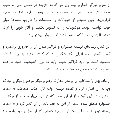
از سوی تیرگر فخاری بود. وی در ادامه افزود: در بخش خبر به سبب
خصوصیاتی مانند سرعت، محدودیت‌هایی وجود دارد اما در حوزه
گزارش‌ها چون تلفیقی از هیجانات و احساسات را داریم، خانم‌ها خیلی
خوب توانسته بودند موضوعات را به تصویر بکشند و آثار خوبی را ارائه
دهند. البته به لحاظ کمی هم تعداد آثار بانوان بیشتر بود.
این فعال رسانه‌ای توسعه جشنواره و فراگیر شدن آن را ضروری برشمرد و
گفت: گستره جغرافیایی گزارشگران شرکت‌کننده هنوز به چند استان
محدود است و باید فراگیر شود. باید تدابیری اندیشیده شود تا همه
استان‌ها نماینده‌هایی در جشنواره داشته باشند.
ارتباط بهتر با مخاطب برای نشر معارف رضوی دیگر موضوع دیگری بود که
وی به آن اشاره کرد و گفت: پوسته اولیه کار، جذب مخاطب به سمت
معنویت در این گوشه از ایران است که در این چهار مرحله از برگزاری
جشنواره محقق شده است. از این به بعد باید از آن گذر کرد و به سمت
پوسته دوم رفت. ما با مخاطبی مواجه هستیم که از نسل زد و به‌اصطلاح