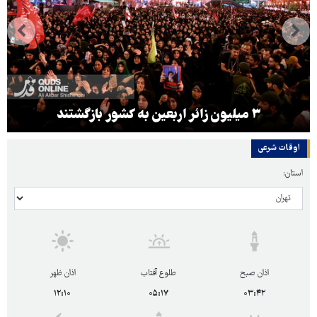
۳ میلیون زائر اربعین به کشور بازگشتند
اوقات شرعی
استان:
اذان صبح
طلوع آفتاب
اذان ظهر
۱۲:۱۰
۰۵:۱۷
۰۳:۴۲