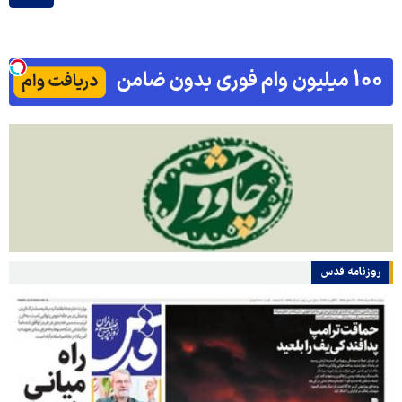
روزنامه قدس