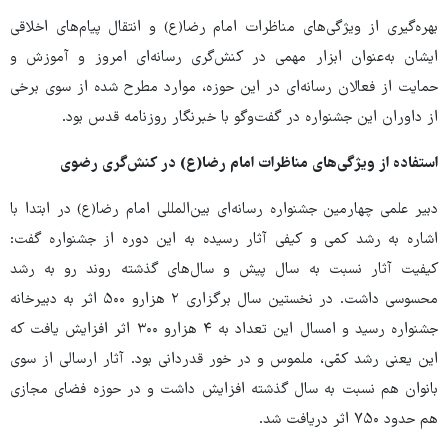
بهره‌گیری از ویژگی‌های مناظرات امام رضا(ع) و انتقال پیام‌های اخلاقی
ایشان به‌عنوان ابزار مهمی در کنش‌گری رسانه‌ای امروز و آموزش و
حمایت از فعالان رسانه‌ای در این حوزه، موارد مطرح شده از سوی برخی
از داوران این جشنواره در گفت‌وگو با خبرنگار روزنامه قدس بود.
استفاده از ویژگی‌های مناظرات امام رضا(ع) در کنش‌گری رضوی
دبیر علمی چهارمین جشنواره رسانه‌ای بین‌المللی امام رضا(ع) در ابتدا با
اشاره به رشد کمی و کیفی آثار رسیده به این دوره از جشنواره گفت:
کیفیت آثار نسبت به سال پیش و سال‌های گذشته روند رو به رشد
محسوسی داشت. در نخستین سال برگزاری ۲ هزارو ۵۰۰ اثر به دبیرخانه
جشنواره رسید و امسال این تعداد به ۴ هزارو ۳۰۰ اثر افزایش یافت که
این یعنی رشد کمّی، ملموس و در خور قدردانی بود. آثار ارسالی از سوی
بانوان هم نسبت به سال گذشته افزایش داشت و در حوزه فضای مجازی
هم حدود ۷۵۰ اثر دریافت شد.