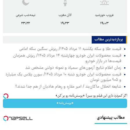
غروب خورشید
اذان مغرب
نیمه‌شب شرعی
۲۳:۲۲
۱۹:۲۳
۱۹:۰۳
پربازدیدترین‌ مطالب
قیمت طلا و سکه یکشنبه ۱۱ مرداد ۱۴۰۵/ ریزش سنگین سکه امامی
قیمت محصولات ایران خودرو چهارشنبه ۱۴ مرداد ۱۴۰۵/ ریزش همزمان
قیمت‌ها در بازار خودرو
زمان اعلام نتایج آزمون‌های سمپاد و نمونه دولتی مشخص شد
قیمت محصولات ایران خودرو شنبه ۱۰ مرداد ۱۴۰۵/ سورن پلاس یک میلیارد
و ۹۰۵ میلیون تومان
شایعه انحلال ماکان‌بند / امیر مقاره و رهام هادیان از هم جدا شدند؟
اگر کمردرد داری این فیلم رو ببین! ◗پرسش‌نامه رو پر کن◖
◂پرسش‌نامه▸
مطالب پیشنهادی