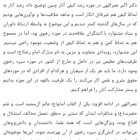
دکتر اکبر نصراللهی در حوزه رشد کیفی آثار چنین توضیح داد: رشد آثار به
لحاظ کیفی هم غیرقابل انکار است و شاهد خلاقیت‌ها و نوآوری‌هایی بودیم
که در سال‌های گذشته کمتر دیدیم و این موضوع به واسطه ارتباط داوران
و ستاد جشنواره با کنشگران علاقه‌مند در حوزه رضوی بود. اما در مجموع
هم به لحاظ کمی و هم به لحاظ کیفی از وضعیت موجود راضی نیستیم.
این جشنواره، رویدادی متفاوت و مزین به نام مبارک امام رضا(ع) است و
ظرفیت‌های عظیمی نیز در داخل و خارج از کشور در حوزه سیره رضوی
وجود دارد. ما باید هر یک از شیعیان و هرکدام از افرادی که در حوزه‌های
حقوق بشری و علمی کار می‌کنند را یک ظرفیت بالقوه در این حوزه بدانیم
و بستر مشارکت آنان را فراهم کنیم.
نصراللهی در ادامه افزود: یکی از القاب امام(ع) عالم آل‌محمد است و علم
حضرت(ع) و مناظرات ایشان که مبتنی بر منطق، تحمل مخالف، استدلال و
اقناع بوده، ویژگی‌هایی است که همه علما، دانشمندان و دانش‌پژوهان
می‌توانند در کنش‌گری سیره رضوی از آن بهره‌مند شوند. این‌ها موضوعاتی