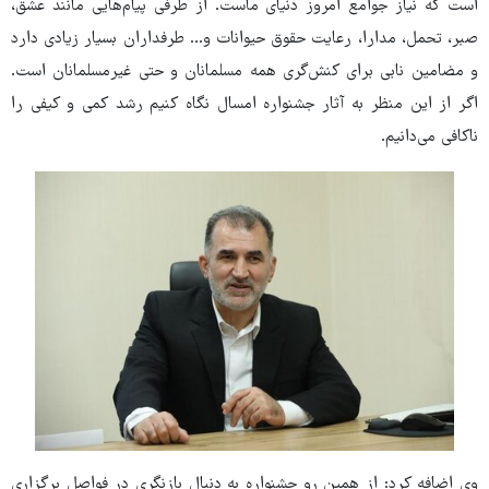
است که نیاز جوامع امروز دنیای ماست. از طرفی پیام‌هایی مانند عشق،
صبر، تحمل، مدارا، رعایت حقوق حیوانات و... طرفداران بسیار زیادی دارد
و مضامین نابی برای کنش‌گری همه مسلمانان و حتی غیرمسلمانان است.
اگر از این منظر به آثار جشنواره امسال نگاه کنیم رشد کمی و کیفی را
ناکافی می‌دانیم.
وی اضافه کرد: از همین رو جشنواره به دنبال بازنگری در فواصل برگزاری