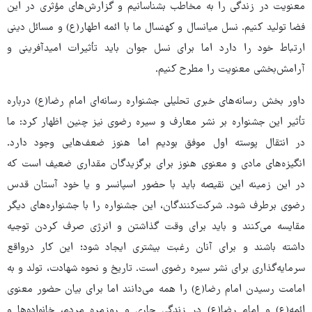
معنویت در زندگی را به مخاطب بشناسانیم و گزارش‌های مؤثری در این
فضا تولید کنیم. نسل میانسال و کهنسال ما با ائمه اطهار(ع) و مسائل دینی
ارتباط خود را دارد اما برای نسل جوان باید تأثیرات امیدآفرینی و
آرامش‌بخشی معنویت را مطرح کنیم.
داور بخش رسانه‌های خبری تحلیلی جشنواره رسانه‌ای امام رضا(ع) درباره
تأثیر این جشنواره بر نشر معارف و سیره رضوی نیز چنین اظهار کرد: ما
در انتقال پوسته اول موفق بودیم اما هنوز ضعف‌هایی وجود دارد.
انگیزه‌های مادی و معنوی هنوز برای برگزیدگان مقداری ضعیف است که
در این زمینه این نقیصه باید با حضور اسپانسر و یا خود آستان قدس
رضوی برطرف شود. شرکت‌کنندگان، این جشنواره را با جشنواره‌های دیگر
مقایسه می‌کنند و باید برای وقت گذاشتن و انرژی صرف کردن توجیه
داشته باشند و برای آنان رغبت بیشتری ایجاد شود؛ این کار درواقع
سرمایه‌گذاری برای نشر سیره رضوی است. تاریخ و نحوه شهادت، تولد و به
امامت رسیدن امام رضا(ع) را همه می‌دانند اما برای بیان حضور معنوی
ائمه(ع) و امام رضا(ع) در زندگی جاری و روزمره مردم، خانواده‌ها و