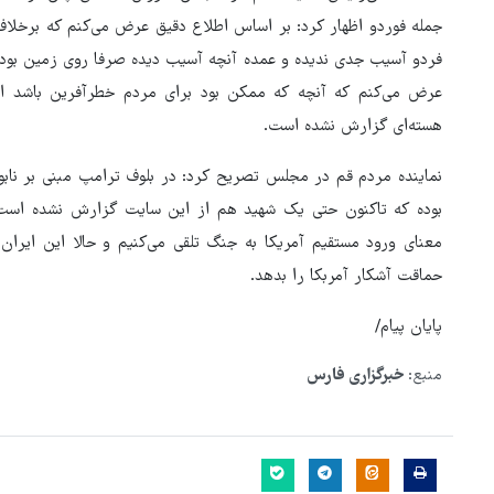
جمله فوردو اظهار کرد: بر اساس اطلاع دقیق عرض می‌کنم که برخلاف
فردو آسیب جدی ندیده و عمده آنچه آسیب دیده صرفا روی زمین بوده ک
عرض می‌کنم که آنچه که ممکن بود برای مردم خطرآفرین باشد از 
هسته‌ای گزارش نشده است.
نماینده مردم قم در مجلس تصریح کرد: در بلوف ترامپ مبنی بر ن
بوده که تاکنون حتی یک شهید هم از این سایت گزارش نشده است.و
معنای ورود مستقیم آمریکا به جنگ تلقی می‌کنیم و حالا این ایرا
حماقت آشکار آمربکا را بدهد.
پایان پیام/
منبع:
خبرگزاری فارس