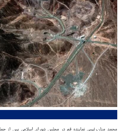
محمد منان‌رئیسی نماینده قم در مجلس شورای اسلامی پس از حمله 