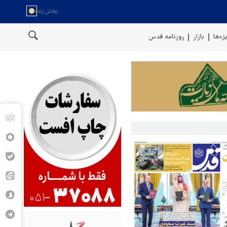
ژه‌ها
بازار
روزنامه قدس
ه به اوکراین با پهپاد هدف قرار گرفت
درگیری شدید در جنوب ادلب؛ کشته و زخمی شدن ۳ نظامی