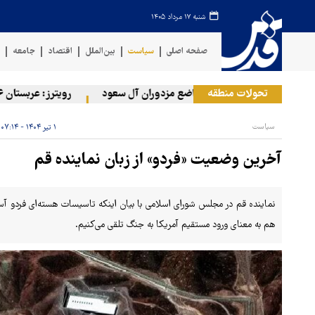
شنبه ۱۷ مرداد ۱۴۰۵
صفحه اصلی
سیاست
بین‌الملل
اقتصاد
جامعه
ف
تحولات منطقه
حمله ارتش یمن به مواضع مزدوران آل سعود
رویترز: عربستان ۸۶ درصد از موشک‌های پاتریوت خود را استفاده کرده است
سیاست
۱ تیر ۱۴۰۴ - ۰۷:۱۴
آخرین وضعیت «فردو» از زبان نماینده قم
نماینده قم در مجلس شورای اسلامی با بیان اینکه تاسیسات هسته‌ای فردو آ
هم به معنای ورود مستقیم آمریکا به جنگ تلقی می‌کنیم.