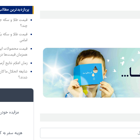
پربازدیدترین‌ مطالب
چند؟
امامی
همزمان قیمت‌ها در ب
زمان اعلام نتایج آ
شایعه انحلال ماکان‌ب
شدند؟
مزایده خودرو
هزینه سفر به کر