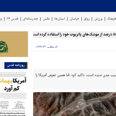
رهنگ
ورزش
رواق
خراسان
استان‌ها
عکس
چندرسانه‌ای
قدس ۲۴
وی
خط لوله گازی ترکی
کد مطلب:
۱۰۷۶۰۷۲
روزنامه قدس
سیب جدی ندیده است، تاکید کرد: اما همین تعرض آمریکا را