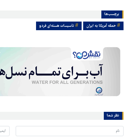
برچسب‌ها
حمله آمریکا به ایران
تأسیسات هسته‌ای فردو
نظر شما