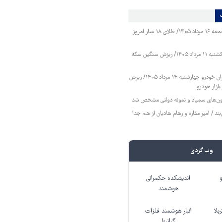
قیمت طلا و سکه جمعه ۱۶ مرداد ۱۴۰۵/ طلای ۱۸ عیار امروز
قیمت طلا و سکه یکشنبه ۱۱ مرداد ۱۴۰۵/ ریزش سنگین سکه
قیمت محصولات ایران خودرو چهارشنبه ۱۴ مرداد ۱۴۰۵/ ریزش
ازار خودرو
زمون‌های سمپاد و نمونه دولتی مشخص شد
ند / امیر مقاره و رهام هادیان از هم جدا
وب گردی
اندیشکده حکمرانی
هوشمند
بلا
انبار هوشمند فلزات
گرانبها