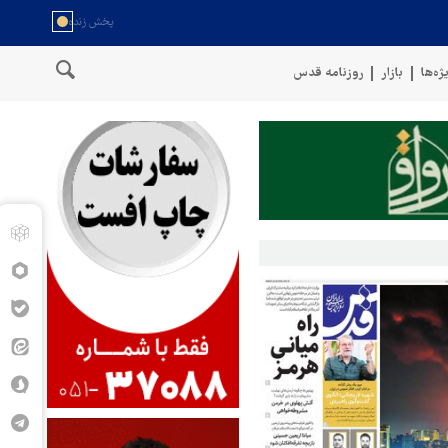
ژه‌ها
بازار
روزنامه قدس
 عمان
سخنگوی نیروهای مسلح یمن: کشتی نفتی عربستان را با موشک با