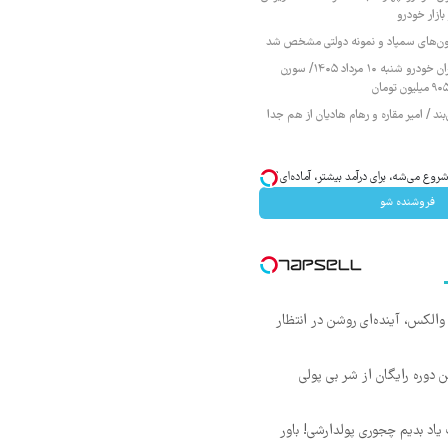
ازار خودرو
زمون‌های سمپاد و نمونه دولتی مشخص شد
قیمت محصولات ایران خودرو شنبه ۱۰ مرداد ۱۴۰۵/ سورن
ند / امیر مقاره و رهام هادیان از هم جدا
وع می‌شه، برای درآمد بیشتر، آماده‌ای؟
فروشنده شو
 والکس، آینده‌ای روشن در انتظار
ن دوره رایگان از شر بی پولی
یاد بدیم چجوری پولدارشی! باور