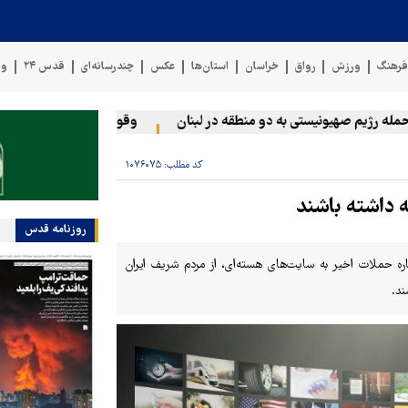
رهنگ
ورزش
رواق
خراسان
استان‌ها
عکس
چندرسانه‌ای
قدس ۲۴
وی
 رژیم صهیونیستی به دو منطقه در لبنان
وقوع حادثه دریایی در سواحل
کد مطلب:
۱۰۷۶۰۷۵
 داشته باشند
روزنامه قدس
باره حملات اخیر به سایت‌های هسته‌ای، از مردم شریف ایران
ند.