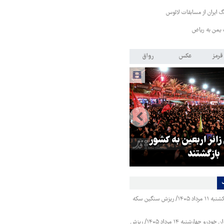
 ایران از مسابقات لائوس
 یمن به ریاض
قرمز
عکس
رواق
 زائر اربعین به کشور
هماهنگی محور مقاومت، آمریکا ر
بازگشتند
در منطقه درمانده کرد
قیمت طلا و سکه یکشنبه ۱۱ مرداد ۱۴۰۵/ ریزش سنگین سکه
قیمت محصولات ایران خودرو چهارشنبه ۱۴ مرداد ۱۴۰۵/ ریزش