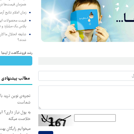
همزمان قیمت‌ها در ب
زمان اعلام نتایج آ
پلاس یک میلیارد و ۹۰۵ میلیون تومان
شایعه انحلال ماکان‌ب
شدند؟
رشد فروشگاهت از اینجا شر
مطالب پیشنهادی
تجربه‌ی نوین ترید با
شماست
به پول نیاز داری؟ ای
خلاصت میکنه
میخوایم رایگان بهت 