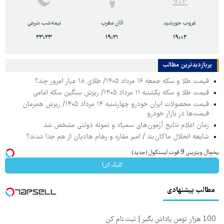
غروب خورشید
اذان مغرب
نیمه‌شب شرعی
۲۳:۲۳
۱۹:۲۱
۱۹:۰۲
پربازدیدترین‌ مطالب
قیمت طلا و سکه جمعه ۱۶ مرداد ۱۴۰۵/ طلای ۱۸ عیار امروز چند؟
قیمت طلا و سکه یکشنبه ۱۱ مرداد ۱۴۰۵/ ریزش سنگین سکه امامی
قیمت محصولات ایران خودرو چهارشنبه ۱۴ مرداد ۱۴۰۵/ ریزش همزمان
قیمت‌ها در بازار خودرو
زمان اعلام نتایج آزمون‌های سمپاد و نمونه دولتی مشخص شد
شایعه انحلال ماکان‌بند / امیر مقاره و رهام هادیان از هم جدا شدند؟
یخچال ویترینی 9 فوت ایستکول (جدید)
کلیک کن!
مطالب پیشنهادی
100 هزار تومن پاداش بگیر | ثبت نام کن