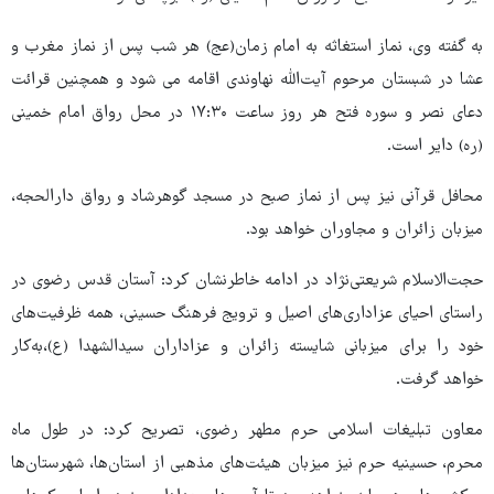
به گفته وی، نماز استغاثه به امام زمان(عج) هر شب پس از نماز مغرب و
عشا در شبستان مرحوم آیت‌الله نهاوندی اقامه می شود و همچنین قرائت
دعای نصر و سوره فتح هر روز ساعت ۱۷:۳۰ در محل رواق امام خمینی
(ره) دایر است.
محافل قرآنی نیز پس از نماز صبح در مسجد گوهرشاد و رواق دارالحجه،
میزبان زائران و مجاوران خواهد بود.
حجت‌الاسلام شریعتی‌نژاد در ادامه خاطرنشان کرد: آستان قدس رضوی در
راستای احیای عزاداری‌های اصیل و ترویج فرهنگ حسینی، همه ظرفیت‌های
خود را برای میزبانی شایسته زائران و عزاداران سیدالشهدا (ع)،به‌کار
خواهد گرفت.
معاون تبلیغات اسلامی حرم مطهر رضوی، تصریح کرد: در طول ماه
محرم، حسینیه حرم نیز میزبان هیئت‌های مذهبی از استان‌ها، شهرستان‌ها