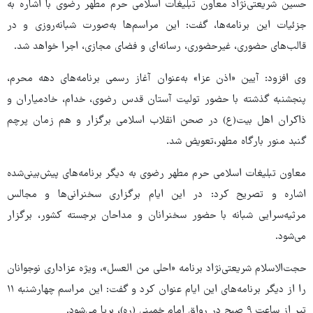
حسین شریعتی‌نژاد معاون تبلیغات اسلامی حرم مطهر رضوی با اشاره به
جزئیات این برنامه‌ها، گفت: این مراسم‌ها به‌صورت شبانه‌روزی و در
قالب‌های حضوری، غیرحضوری، رسانه‌ای و فضای مجازی، اجرا خواهد شد.
وی افزود: آیین «اذن عزا» به‌عنوان آغاز رسمی برنامه‌های دهه محرم،
پنجشنبه گذشته با حضور تولیت آستان قدس رضوی، خدام، خادمیاران و
ذاکران اهل بیت(ع) در صحن انقلاب اسلامی برگزار و هم زمان پرچم
گنبد منور بارگاه مطهر،تعویض شد.
معاون تبلیغات اسلامی حرم مطهر رضوی به دیگر برنامه‌های پیش‌بینی‌شده
اشاره و تصریح کرد: در این ایام برگزاری سخنرانی‌ها و مجالس
مرثیه‌سرایی شبانه با حضور سخنرانان و مداحان برجسته کشور، برگزار
می‌شود.
حجت‌الاسلام شریعتی‌نژاد برنامه «احلی من العسل»، ویژه عزاداری نوجوانان
را از دیگر برنامه‌های این ایام عنوان کرد و گفت: این مراسم چهارشنبه ۱۱
تیر از ساعت ۹ صبح در رواق امام خمینی (ره)، برپا می‌شود.