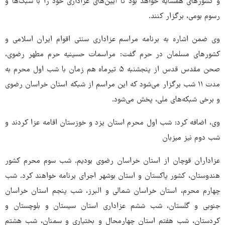
و کشورهای همسایه خواهد بود تا آیین‌های عزاداری خود را با سبک‌ها و
رسوم بومی، برگزار کنند.
وی ضمن اشاره به برنامه مراسم عزاداری سنتی اقوام ایران اسلامی و
کشورهای مسلمان در حرم گفت: مراسمات حسینیه حرم مطهر رضوی،
صحن مقدس قدس از پنجشنبه ۵ تیرماه هم زمان با شب اول محرم به
مدت ۱۱ شب برگزار می‌شود که این مراسم از شبکه استان خراسان رضوی
و برخی شبکه‌های ملی، پخش می‌شود.
وی، اضافه کرد: شب اول محرم استان یزد و خوزستان اقامه عزا کردند و
شب دوم نیز میزبان
عزاداران قوچان از استان خراسان رضوی بودیم. شب سوم محرم کشور
هندوستان، کشور پاکستان و استان بوشهر اجرای برنامه خواهند کرد. شب
چهارم محرم، استان خراسان شمالی و البرز، شب پنجم استان خراسان
جنوبی و گلستان، شب ششم عزاداری استان سیستان و بلوچستان و
کردستان، شب هفتم استان چهارمحال و بختیاری و سمنان، شب هشتم