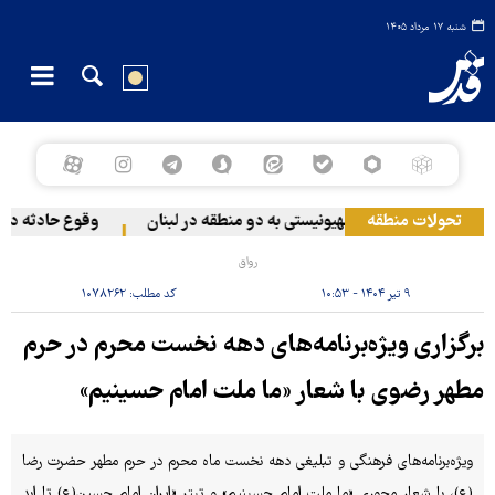
شنبه ۱۷ مرداد ۱۴۰۵
تحولات منطقه
حمله رژیم صهیونیستی به دو منطقه در لبنان
وقوع حادثه دریای
رواق
۹ تیر ۱۴۰۴ - ۱۰:۵۳
کد مطلب:
۱۰۷۸۲۶۲
برگزاری ویژه‌برنامه‌های دهه نخست محرم در حرم
مطهر رضوی با شعار «ما ملت امام حسینیم»
ویژه‌برنامه‌های فرهنگی و تبلیغی دهه نخست ماه محرم در حرم مطهر حضرت رضا
(ع)، با شعار محوری «ما ملت امام حسینیم» و تیتر «ایران امام حسین(ع) تا ابد