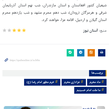
شیعیان کشور افغانستان و استان مازندران، شب نهم استان آذربایجان
شرقی و هرمزگان (رودان)، شب دهم محرم مشهد و شب یازدهم محرم
استان گیلان و اردبیل، اقامه عزا، خواهند کرد.
منبع:
آستان نیوز
برچسب‌ها
ماه محرم
عزاداری محرم
حرم مطهر امام رضا (ع)
ما ملت امام حسینیم