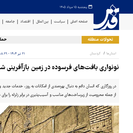
پنجشنبه ۱۵ مرداد ۱۴۰۵
صفحه اصلی
سیاست
بین‌الملل
اقتصاد
جامعه
ف
تحولات منطقه
حمله رژیم
استان‌ها
کردستان
۲۱ تیر ۱۴۰۴ - ۰۸:۲۹
نونواری بافت‌های فرسوده در زمین بازآفرینی ش
در روزگاری که انسان دائم به دنبال بهره‌مندی از امکانات به روز، خدمات جد
از جمله محرومیت از زیرساخت‌های مناسب و آسیب‌پذیری در برابر زلزله را برای