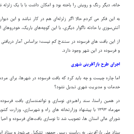
خانه، دیگر رنگ و رویش را باخته بود و امکان داشت با با یک زلزله ن
به این فکر می کردم حالا اگر زلزله‌ای هم در کار نباشد و این دیو
آتش‌سوزی یا حادثه ناگوار دیگری، با این کوچه‌های باریک، خودروهای ا
و فرسوده در این شهر وجود دارد.
اجرای طرح بازآفرینی شهری
اما چاره چیست و چه باید کرد که بافت فرسوده در شهرها، برای مردم
خدمات و مدیریت شهری تبدیل نشود؟
هماهنگی محور مقاومت، آمریکا 
در منطقه درمانده کرد
مهرماه ۱۳۹۳ با پیشنهاد وزارتخانه های راه و شهرسازی، وزا
شورای عالی استان ها، تصویب شد تا نوسازی بافت‌های فرسوده و احیا ب
ستاد ملی بازآفرینی به ریاست رییس جمهور تشکیل می‌شود و ستاد اس