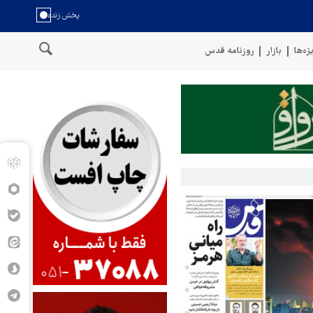
ژه‌ها
بازار
روزنامه قدس
سخنگوی نیروهای مسلح یمن: کشتی نفتی عربستان را با موشک بالستیک