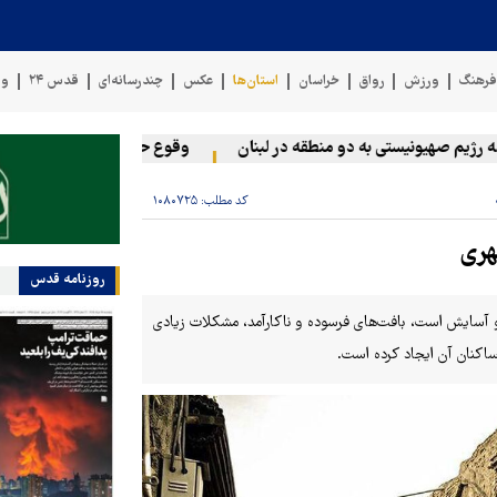
رهنگ
ورزش
رواق
خراسان
استان‌ها
عکس
چندرسانه‌ای
قدس ۲۴
وی
 صهیونیستی به دو منطقه در لبنان
وقوع حادثه دریایی در سواحل عمان
کد مطلب:
۱۰۸۰۷۲۵
هری
روزنامه قدس
ید و آسایش است، بافت‌های فرسوده و ناکارآمد، مشکلات زیادی
 ساکنان آن ایجاد کرده است.