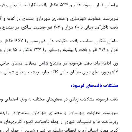
براساس آمار موجود، هزار و ۵۳۷ هکتار بافت ناکارآمد، تاریخی و فرسوده در شهر سنندج وجود دارد.
بافت ناکارآمد میانی با ۴۰ هزار و ۲۰۲ نفر جمعیت ساکن، در سنندج وجود دارد.
هزار و ۷۰۹ نفر و بافت با پیشینه روستایی را ۲۳۷ هکتار با ۱۵ هزار و ۴۲۳ نفر اعلام کرد.
وی ادامه داد: بافت فرسوده در سنندج شامل محلات مسناو، حاجی آبا
۱۷شهریور، ضلع غربی خیابان جامی کلکه جار، بردشت و ضلع شمالی میدان کارگر است.
مشکلات بافت‌های فرسوده
بافت فرسوده مشکلات زیادی در بخش‌های مختلف به ویژه اجتماعی وخد
سرپرست معاونت شهرسازی و معماری شهرداری سنندج در رابطه با
زیرساخت ها و تاسیسات شهری از جمله فاضلاب، کمبود کاربری‌های 
گیری معابر استاندارد به لحظات سلسله مراتب و شیب، از جمله این 