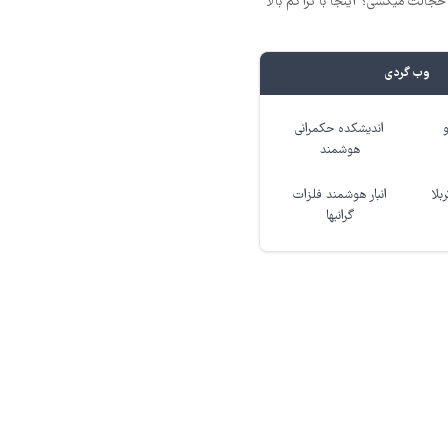
جالت میکشی؟ اینجا با تراکم بالا
وب گردی
اندیشکده حکمرانی
هوشمند
بلا
انبار هوشمند فلزات
گرانبها