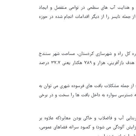
ی و هدایت آب های سطحی در نواحی منفصل و ایجاد
جمله نایسر را از دیگر اقدامات انجام شده در حوزه
داره کل راه و شهرسازی کردستان، مساحت شهر سنندج
چهار هزار و ۸۳۰ هکتار و براساس آخرین نقشه مصوب محدوده‌های هدف بازآفرینی، هزار و ۷۸۹ هکتار یعنی ۳۷.۷ درصد
 از جمله مشکلات بافت های فرسوده شهری می توان به
که دسترسی سواره به داخل بافت ها را سخت و در برخی
نایی آب و فاضلاب و خاکی بودن معابر(که علاوه بر
ش آلودگی می شود) و کمبود سرانه فضاهای عمومی،