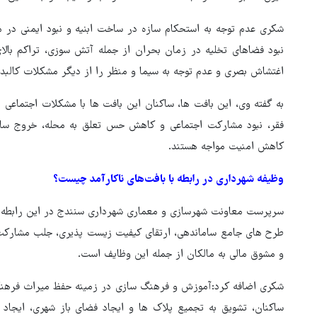
شکری عدم توجه به استحکام سازه در ساخت ابنیه و نبود ایمنی در م
نبود فضاهای تخلیه در زمان بحران از جمله آتش سوزی، تراکم با
اغتشاش بصری و عدم توجه به سیما و منظر را از دیگر مشکلات کالبد
به گفته وی، این بافت ها، ساکنان این بافت ها با مشکلات اجتماعی ا
فقر، نبود مشارکت اجتماعی و کاهش حس تعلق به محله، خروج ساک
کاهش امنیت مواجه هستند.
وظیفه شهرداری در رابطه با بافت‌های ناکارآمد چیست؟
سرپرست معاونت شهرسازی و معماری شهرداری سنندج در این رابطه 
طرح های جامع ساماندهی، ارتقای کیفیت زیست پذیری، جلب مشارک
و مشوق مالی به مالکان از جمله این وظایف است.
شکری اضافه کرد:آموزش و فرهنگ سازی در زمینه حفظ میراث فرهنگی
ساکنان، تشویق به تجمیع پلاک ها و ایجاد فضای باز شهری، ایج