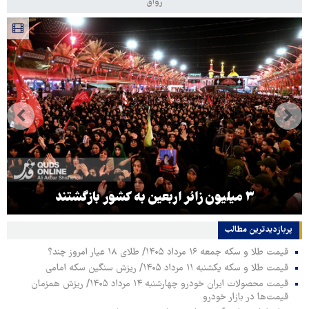
رواق
۳ میلیون زائر اربعین به کشور بازگشتند
پربازدیدترین‌ مطالب
قیمت طلا و سکه جمعه ۱۶ مرداد ۱۴۰۵/ طلای ۱۸ عیار امروز چند؟
قیمت طلا و سکه یکشنبه ۱۱ مرداد ۱۴۰۵/ ریزش سنگین سکه امامی
قیمت محصولات ایران خودرو چهارشنبه ۱۴ مرداد ۱۴۰۵/ ریزش همزمان
قیمت‌ها در بازار خودرو