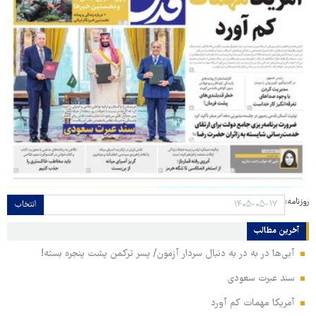
روزنامه:
انتخاب
آخرین مطالب
آبی‌ها در به در به دنبال سردار آزمون/ پسر ترکمن پشت پنجره بسته!
سند عبرت سعودی
آمریکا مهمات کم آورد