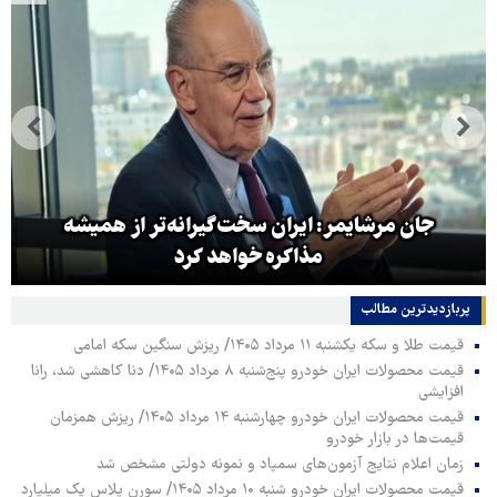
جان مرشایمر: ایران سخت‌گیرانه‌تر از همیشه
مذاکره خواهد کرد
پربازدیدترین‌ مطالب
قیمت طلا و سکه یکشنبه ۱۱ مرداد ۱۴۰۵/ ریزش سنگین سکه امامی
قیمت محصولات ایران خودرو پنج‌شنبه ۸ مرداد ۱۴۰۵/ دنا کاهشی شد، رانا
افزایشی
قیمت محصولات ایران خودرو چهارشنبه ۱۴ مرداد ۱۴۰۵/ ریزش همزمان
قیمت‌ها در بازار خودرو
زمان اعلام نتایج آزمون‌های سمپاد و نمونه دولتی مشخص شد
قیمت محصولات ایران خودرو شنبه ۱۰ مرداد ۱۴۰۵/ سورن پلاس یک میلیارد