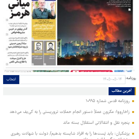
روزنامه:
انتخاب
آخرین مطالب
روزنامه قدس شماره ۱۰۹۹۵
زاخارووا: مکرون عملاً دستور انجام حملات تروریستی را به کی‌یف می‌دهد
پنجره‌ نقل و انتقالاتی استقلال بسته ماند
پزشکیان: باید پُست‌ها را به افراد شایسته بدهیم/ دولت با شهادت رهبری