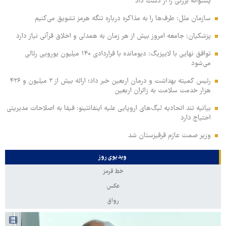
پشتوانه بزرگی را از دست داد
سازمان ملل: طرف‌ها را به مذاکره درباره تنگه هرمز تشویق می‌کنیم
پزشکیان: جامعه امروز بیش از هر زمان به همدلی و اخلاق قرآنی نیاز دارد
توافق نهایی با لایپزیگ: دیومانده با قراردادی ۱۴۰ میلیون یورویی رئالی
می‌شود
رئیس کمیته بهداشت و درمان اربعین خبر داد؛ ارائه بیش از ۲ میلیون و ۴۲۶
هزار خدمت سلامت به زائران اربعین
بیانیه تند اتحادیه لیگ‌های اروپایی علیه اینفانتینو: فیفا به اصلاحات مدیریتی
احتیاج دارد
وزیر صمت عازم قرقیزستان شد
ویدیوی روز
خط قرمز
عکس
رواق