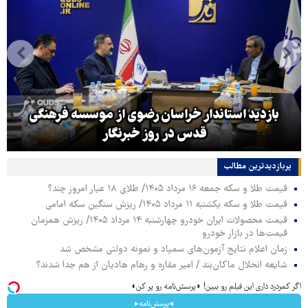
بازدید استاندار خراسان رضوی از موسسه فرهنگی
قدس در روز خبرنگار
پربازدیدترین‌ مطالب
قیمت طلا و سکه جمعه ۱۶ مرداد ۱۴۰۵/ طلای ۱۸ عیار امروز چند؟
قیمت طلا و سکه یکشنبه ۱۱ مرداد ۱۴۰۵/ ریزش سنگین سکه امامی
قیمت محصولات ایران خودرو چهارشنبه ۱۴ مرداد ۱۴۰۵/ ریزش همزمان
قیمت‌ها در بازار خودرو
زمان اعلام نتایج آزمون‌های سمپاد و نمونه دولتی مشخص شد
شایعه انحلال ماکان‌بند / امیر مقاره و رهام هادیان از هم جدا شدند؟
اگر کمردرد داری این فیلم رو ببین! ◗پرسش‌نامه رو پر کن◖
◂پرسش‌نامه▸