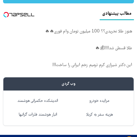
مطالب پیشنهادی
هنوز طلا نخریدی؟؟ 100 میلیون تومان وام فوری🔥🔥
طلا قسطی شد!!!!💰🔥
این دکتر شیرازی کرم ترمیم زخم ایرانی را ساخت!!!
وب گردی
مزایده خودرو
اندیشکده حکمرانی هوشمند
هزینه سفر به کربلا
انبار هوشمند فلزات گرانبها