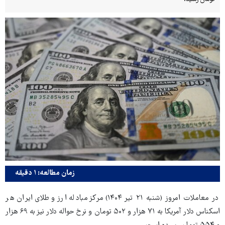
زمان مطالعه: ۱ دقیقه
در معاملات امروز (شنبه ۲۱ تیر ۱۴۰۴) مرکز مبادله ارز و طلای ایران هر
اسکناس دلار آمریکا به ۷۱ هزار و ۵۰۲ تومان و نرخ حواله دلار نیز به ۶۹ هزار