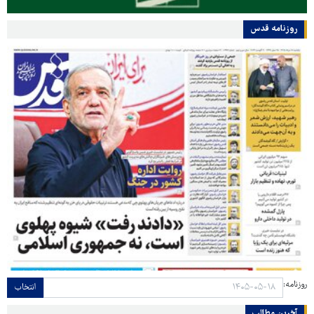
روزنامه قدس
روزنامه:
انتخاب
آخرین مطالب