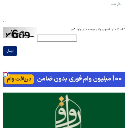
*
لطفا متن تصویر را در جعبه متن وارد کنید
ارسال