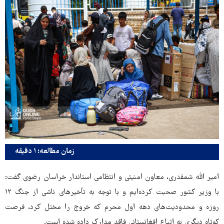
زمان مطالعه: ۱ دقیقه
امیر الله شمقدری، معاون امنیتی و انتظامی استاندار خراسان رضوی گفت:
با وزیر کشور صحبت کرده‌ایم و با توجه به تأخیرهای ناشی از جنگ ۱۲
روزه و محدودیت‌های دهه اول محرم که خروج را مختل کرد، فرصت
کوتاه دیگری به اتباع افغانستانی فاقد مدارک داده شده است.