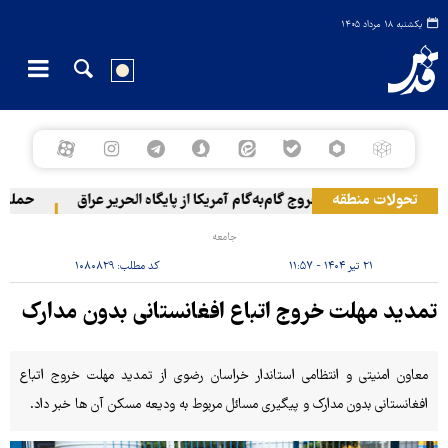
یکشنبه ۱۸ مرداد ۱۴۰۵
تحولات منطقه
خروج گام‌به‌گام آمریکا از پایگاه الحریر عراق
حمله یمن
جامعه
۲۱ تیر ۱۴۰۴ - ۱۱:۵۷
کد مطلب:
۱۰۸۰۸۲۹
تمدید مهلت خروج اتباع افغانستانی بدون مدارک
معاون امنیتی و انتظامی استاندار خراسان رضوی از تمدید مهلت خروج اتباع
افغانستانی بدون مدارک و پیگیری مسائل مربوط به ودیعه مسکن آن ها خبر داد.