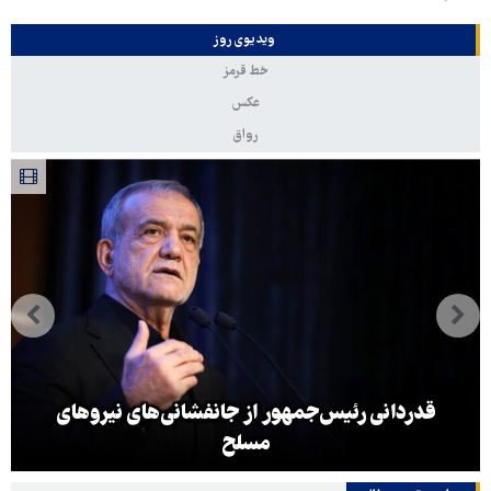
ویدیوی روز
خط قرمز
عکس
رواق
قدردانی رئیس‌جمهور از جانفشانی‌های نیروهای
مسلح