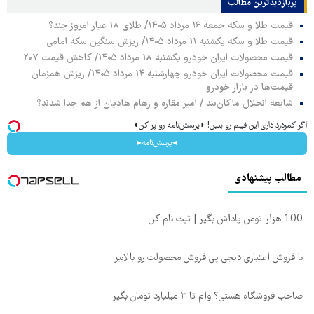
پربازدیدترین‌ مطالب
قیمت طلا و سکه جمعه ۱۶ مرداد ۱۴۰۵/ طلای ۱۸ عیار امروز چند؟
قیمت طلا و سکه یکشنبه ۱۱ مرداد ۱۴۰۵/ ریزش سنگین سکه امامی
قیمت محصولات ایران خودرو یکشنبه ۱۸ مرداد ۱۴۰۵/ کاهش قیمت ۲۰۷
قیمت محصولات ایران خودرو چهارشنبه ۱۴ مرداد ۱۴۰۵/ ریزش همزمان
قیمت‌ها در بازار خودرو
شایعه انحلال ماکان‌بند / امیر مقاره و رهام هادیان از هم جدا شدند؟
اگر کمردرد داری این فیلم رو ببین! ◗پرسش‌نامه رو پر کن◖
◂پرسش‌نامه▸
مطالب پیشنهادی
100 هزار تومن پاداش بگیر | ثبت نام کن
با فروش اعتباری دیجی پی فروش محصولت رو بالاببر
صاحب فروشگاه هستی؟ وام تا ۳ میلیارد تومان بگیر