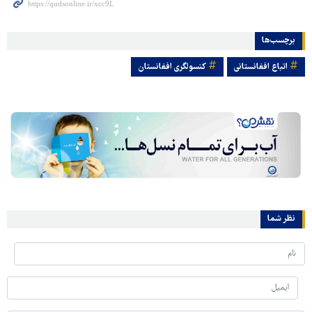
برچسب‌ها
اتباع افغانستانی
کنسولگری افغانستان
نظر شما