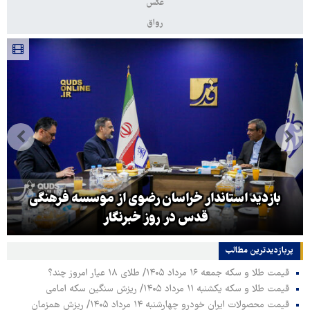
عکس
رواق
بازدید استاندار خراسان رضوی از موسسه فرهنگی
قدس در روز خبرنگار
پربازدیدترین‌ مطالب
قیمت طلا و سکه جمعه ۱۶ مرداد ۱۴۰۵/ طلای ۱۸ عیار امروز چند؟
قیمت طلا و سکه یکشنبه ۱۱ مرداد ۱۴۰۵/ ریزش سنگین سکه امامی
قیمت محصولات ایران خودرو چهارشنبه ۱۴ مرداد ۱۴۰۵/ ریزش همزمان