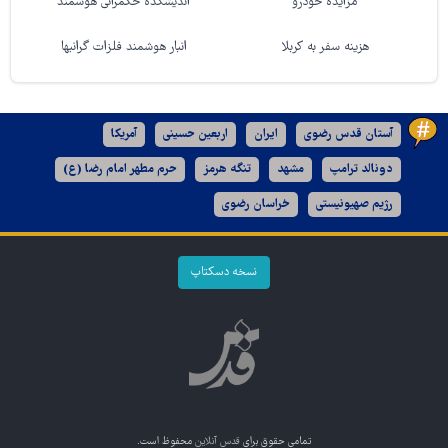
مزایده خودرو
اندیشکده حکمرانی هوشمند
هزینه سفر به کربلا
انبار هوشمند فلزات گرانبها
آستان قدس رضوی
ایران
اربعین حسینی
آمریکا
دونالد ترامپ
مشهد
تنگه هرمز
حرم مطهر امام رضا (ع)
رژیم صهیونیستی
خراسان رضوی
نسخه دسکتاپ
تمامی حقوق برای
قدس آنلاین
محفوظ است.