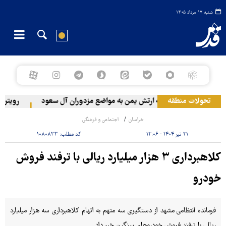
شنبه ۱۷ مرداد ۱۴۰۵
تحولات منطقه
حمله ارتش یمن به مواضع مزدوران آل سعود
رویترز: عربستان ۸۶ درصد از موشک‌های پ
خراسان
اجتماعی و فرهنگی
۲۱ تیر ۱۴۰۴ - ۱۲:۰۶
کد مطلب:
۱۰۸۰۸۳۳
کلاهبرداری ۳ هزار میلیارد ریالی با ترفند فروش
خودرو
فرمانده انتظامی مشهد از دستگیری سه متهم به اتهام کلاهبرداری سه هزار میلیارد
ریالی با ترفند فروش خودروهای سنگین خبر داد.