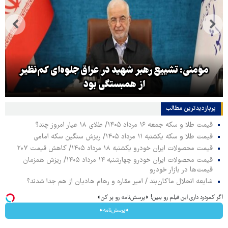
ه‌ای کم‌نظیر
عراقچی: اکنون هیچ مذاکره‌ای با آمریکا
پربازدیدترین‌ مطالب
قیمت طلا و سکه جمعه ۱۶ مرداد ۱۴۰۵/ طلای ۱۸ عیار امروز چند؟
قیمت طلا و سکه یکشنبه ۱۱ مرداد ۱۴۰۵/ ریزش سنگین سکه امامی
قیمت محصولات ایران خودرو یکشنبه ۱۸ مرداد ۱۴۰۵/ کاهش قیمت ۲۰۷
قیمت محصولات ایران خودرو چهارشنبه ۱۴ مرداد ۱۴۰۵/ ریزش همزمان
قیمت‌ها در بازار خودرو
شایعه انحلال ماکان‌بند / امیر مقاره و رهام هادیان از هم جدا شدند؟
اگر کمردرد داری این فیلم رو ببین! ◗پرسش‌نامه رو پر کن◖
◂پرسش‌نامه▸