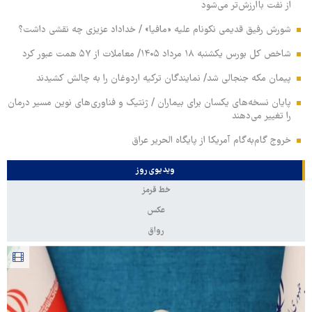
از نفت باارزش‌تر می‌شود
شورش رفیق قدیمی نکونام علیه «مافیا» / خداداد عزیزی چه نقشی داشت؟
شاخص کل بورس یکشنبه ۱۸ مرداد ۱۴۰۵/ معاملات از ۵۷ همت عبور کرد
پیمان مکه جنجالی شد/ نمایندگان ترکیه اردوغان را به چالش کشیدند
پایان نسخه‌های یکسان برای بیماران / ژنتیک و فناوری‌های نوین مسیر درمان
را تغییر می‌دهند
خروج گام‌به‌گام آمریکا از پایگاه الحریر عراق
ویدیوی روز
خط قرمز
عکس
رواق