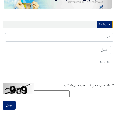
نظر شما
*
لطفا متن تصویر را در جعبه متن وارد کنید
ارسال