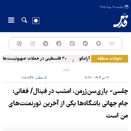
یکشنبه ۱۸ مرداد ۱۴۰۵
تحولات منطقه
حمله یمن به آرامکو
۲۰ فلسطینی در حملات صهیونیست‌ها و شهرک‌نشینان در کرانه باختری زخمی شدند
ورزش
۲۱ تیر ۱۴۰۴ - ۱۲:۳۱
کد مطلب:
۱۰۸۰۸۴۷
چلسی- پاری‌سن‌ژرمن، امشب در فینال/ فغانی:
جام جهانی باشگاه‌ها یکی از آخرین تورنمنت‌های
من است