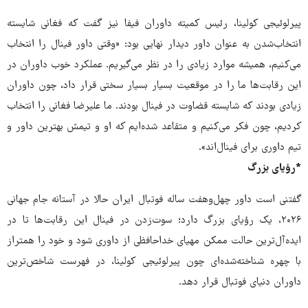
پیرلوئیجی کولینا، رئیس کمیته داوران فیفا نیز گفت که فغانی شایسته
انتخاب‌شدن به عنوان داور دیدار نهایی بود: «وقتی داور فینال را انتخاب
می‌کنیم، همیشه موارد زیادی را در نظر می‌گیریم. عملکرد خوب داوران در
این رقابت‌ها ما را در موقعیت بسیار بسیار سختی قرار داد، چون داوران
زیادی بودند که شایسته قضاوت در فینال بودند. ما علیرضا فغانی را انتخاب
کردیم، چون فکر می‌کنیم و متقاعد شده‌ایم که او و تیمش بهترین داور و
تیم داوری برای فینال‌اند».
*رؤیای بزرگ
گفتنی است داور چهل‌وهفت ساله فوتبال ایران حالا در آستانه جام جهانی
۲۰۲۶، یک رؤیای بزرگ دارد؛ سوت‌زدن در فینال این رقابت‌ها تا در
ایده‌آل‌ترین حالت ممکن مهیای خداحافظی از داوری شود و خود را همتراز
با چهره شناخته‌شده‌ای چون پیرلوئیجی کولینا، در فهرست شاخص‌ترین
داوران دنیای فوتبال قرار دهد.