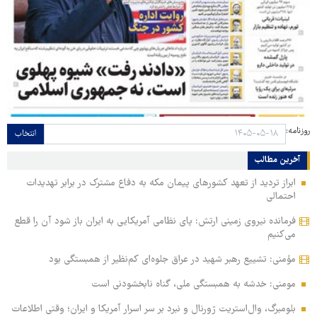
روزنامه:
انتخاب
آخرین مطالب
ابراز تردید از تعهد کشورهای پیمان مکه به دفاع مشترک در برابر تهدیدات
احتمالی
فرمانده نیروی زمینی ارتش: پای نظامی آمریکایی به ایران باز شود آن را قطع
می‌کنیم
مؤمنی: تشییع رهبر شهید در عراق جلوه‌ای کم‌نظیر از همبستگی بود
مومنی: خدشه به همبستگی ملی، گناه نابخشودنی است
بلومبرگ، وال‌استریت ژورنال و نبرد بر سر اسرار آمریکا و ایران؛ وقتی اطلاعات