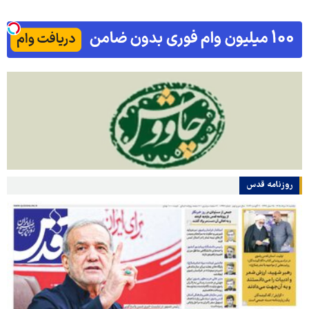
روزنامه قدس