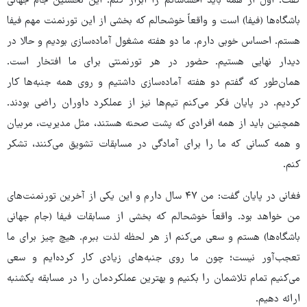
گفت: اول از همه باید احساساتم را ابراز کنم. این نخستین جام جهانی
باشگاه‌ها (فیفا) است و واقعاً خوشحالم که بخشی از این تورنمنت مهم فیفا
هستم. احساس خوبی دارم. ما دو هفته مشغول آماده‌سازی بودیم و حالا در
دیدار نهایی هستیم. حضور در هر تورنمنتی برای ما افتخار است.
همان‌طور که گفتم دو هفته آماده‌سازی داشتیم و روی همه جنبه‌ها کار
کردیم. در پایان فکر می‌کنم تیم‌ها نیز از عملکرد داوران راضی بودند.
همچنین باید از همه افرادی که پشت صحنه هستند، مثل مدیریت، مربیان
و همه کسانی که ما را برای آمادگی در مسابقات تشویق می‌کنند، تشکر
کنم.
فغانی در پایان گفت: من ۴۷ سال دارم و این یکی از آخرین تورنمنت‌های
من خواهد بود. واقعاً خوشحالم که بخشی از مسابقات فیفا (جام جهانی
باشگاه‌ها) هستم و سعی می‌کنم از هر لحظه لذت ببرم. هیچ چیز برای ما
تعجب‌آور نیست؛ چون ما روی جنبه‌های زیادی کار کرده‌ایم و سعی
می‌کنیم تمام تلاشمان را بکنیم و بهترین عملکردمان را در مسابقه یکشنبه
ارائه دهیم.