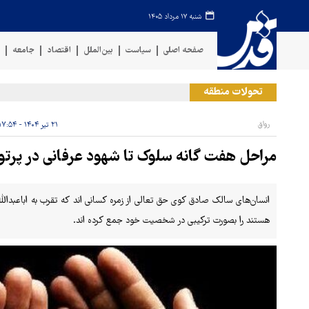
شنبه ۱۷ مرداد ۱۴۰۵
صفحه اصلی
سیاست
بین‌الملل
اقتصاد
جامعه
ف
تحولات منطقه
رواق
۲۱ تیر ۱۴۰۴ - ۱۷:۵۴
مراحل هفت گانه سلوک تا شهود عرفانی در پرت
انسان‌های سالک صادق کوی حق تعالی از زمره کسانی اند که تقرب به اباعبدال
هستند را بصورت ترکیبی در شخصیت خود جمع کرده اند.