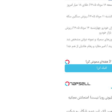
قیمت طلا و سکه جمعه ۱۶ مرداد ۱۴۰۵/ طلای ۱۸ عیار امروز
قیمت طلا و سکه یکشنبه ۱۱ مرداد ۱۴۰۵/ ریزش سنگین سکه
قیمت محصولات ایران خودرو چهارشنبه ۱۴ مرداد ۱۴۰۵/ ریزش
ازار خودرو
زمون‌های سمپاد و نمونه دولتی مشخص شد
ند / امیر مقاره و رهام هادیان از هم جدا
!
کلیک کن!
د ماهی 800 میلیونی رویا نیست! امتحانش مجانیه
مین الان این دوره رایگان رو شرکت