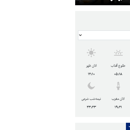
طلوع آفتاب
اذان ظهر
۱۲:۱۰
۰۵:۱۸
اذان مغرب
نیمه‌شب شرعی
۲۳:۲۳
۱۹:۲۱