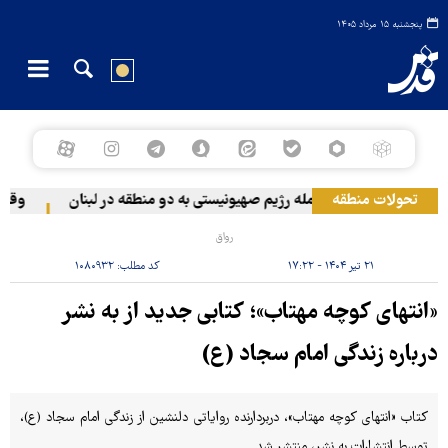
پنجشنبه ۱۵ مرداد ۱۴۰۵
تحولات منطقه
حمله رژیم صهیونیستی به دو منطقه در لبنان
وقوع حا
رواق
۲۱ تیر ۱۴۰۴ - ۱۷:۲۲
کد مطلب:
۱۰۸۰۹۳۲
«انتهای کوچه مهتاب»؛ کتابی جدید از به نشر
درباره زندگی امام سجاد (ع)
کتاب «انتهای کوچه مهتاب»، دربردارنده روایاتی دلنشین از زندگی امام سجاد (ع)،
توسط انتشارات به نشر، منتشر شد.