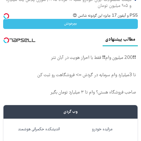
و ۹۰۵ میلیون تومان
PS5 و آیفون 17 جایزه این گردونه شانس 😍
بچرخونش
مطالب پیشنهادی
❗❗200 میلیون وام❗❗ فقط با احراز هویت در آبان تتر
تا 3میلیارد وام سرمایه در گردش => فروشگاهت رو ثبت کن
صاحب فروشگاه هستی؟ وام تا ۳ میلیارد تومان بگیر
وب گردی
مزایده خودرو
اندیشکده حکمرانی هوشمند