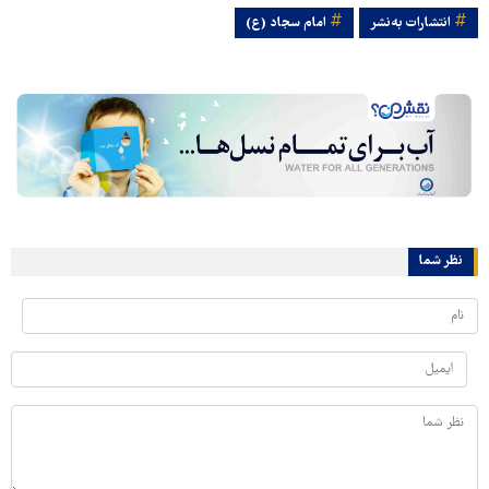
انتشارات به‌نشر
امام سجاد (ع)
نظر شما