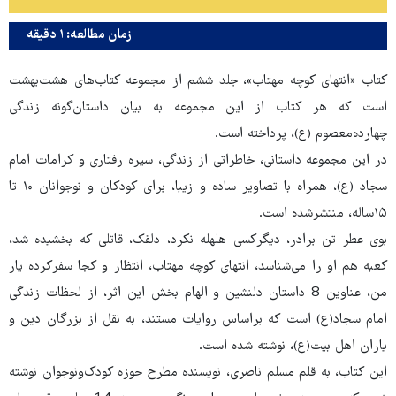
زمان مطالعه: ۱ دقیقه
کتاب «انتهای کوچه مهتاب»، جلد ششم از مجموعه کتاب‌های هشت‌بهشت
است که هر کتاب از این مجموعه به بیان داستان‌گونه زندگی
چهارده‌معصوم (ع)، پرداخته است.
در این مجموعه داستانی، خاطراتی از زندگی، سیره رفتاری و کرامات امام
سجاد (ع)، همراه با تصاویر ساده و زیبا، برای کودکان و نوجوانان ۱۰ تا
۱۵ساله، منتشرشده است.
بوی عطر تن برادر، دیگرکسی هلهله نکرد، دلقک، قاتلی که بخشیده شد،
کعبه هم او را می‌شناسد، انتهای کوچه مهتاب، انتظار و کجا سفرکرده یار
من، عناوین 8 داستان دلنشین و الهام بخش این اثر، از لحظات زندگی
امام سجاد(ع) است که براساس روایات مستند، به نقل از بزرگان دین و
یاران اهل بیت(ع)، نوشته شده است.
این کتاب، به قلم مسلم ناصری، نویسنده مطرح حوزه کودک‌ونوجوان نوشته