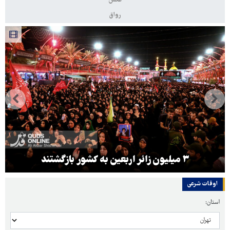
عکس
رواق
۳ میلیون زائر اربعین به کشور بازگشتند
اوقات شرعی
استان: