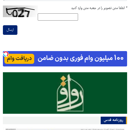
*
لطفا متن تصویر را در جعبه متن وارد کنید
ارسال
روزنامه قدس