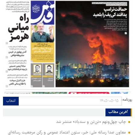
روزنامه:
انتخاب
آخرین مطالب
چاپ چهل‌ونهم «تن‌تن و سندباد» منتشر شد
معاون صدا رسانه ملی: خبر، ستون اعتماد عمومی و رکن مرجعیت رسانه‌ای