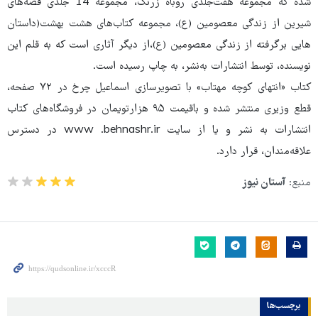
شده که مجموعه هفت‌جلدی روباه زرنگ، مجموعه 14 جلدی قصه‌های
شیرین از زندگی معصومین (ع)، مجموعه کتاب‌های هشت بهشت(داستان
هایی برگرفته از زندگی معصومین (ع)،از دیگر آثاری است که به قلم این
نویسنده، توسط انتشارات به‌نشر، به چاپ رسیده است.
کتاب «انتهای کوچه مهتاب» با تصویرسازی اسماعیل چرخ در ۷۲ صفحه،
قطع وزیری منتشر شده و باقیمت ۹۵ هزارتویمان در فروشگاه‌های کتاب
انتشارات به نشر و یا از سایت www .behnashr.ir در دسترس
علاقه‌مندان، قرار دارد.
منبع:
آستان نیوز
برچسب‌ها