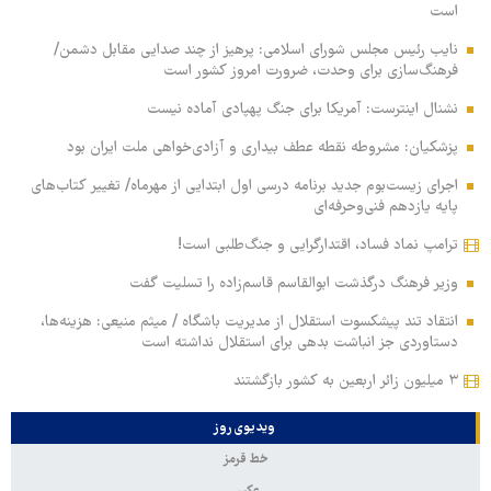
است
نایب رئیس مجلس شورای اسلامی: پرهیز از چند صدایی مقابل دشمن/
فرهنگ‌سازی برای وحدت، ضرورت امروز کشور است
نشنال اینترست: آمریکا برای جنگ پهپادی آماده نیست
پزشکیان: مشروطه نقطه عطف بیداری و آزادی‌خواهی ملت ایران بود
اجرای زیست‌بوم جدید برنامه درسی اول ابتدایی از مهرماه/ تغییر کتاب‌های
پایه یازدهم فنی‌وحرفه‌ای
ترامپ نماد فساد، اقتدارگرایی و جنگ‌طلبی است!
وزیر فرهنگ درگذشت ابوالقاسم قاسم‌زاده را تسلیت گفت
انتقاد تند پیشکسوت استقلال از مدیریت باشگاه / میثم منیعی: هزینه‌ها،
دستاوردی جز انباشت بدهی برای استقلال نداشته است
۳ میلیون زائر اربعین به کشور بازگشتند
ویدیوی روز
خط قرمز