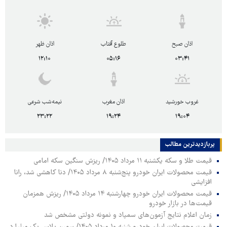
اذان صبح
طلوع آفتاب
اذان ظهر
۱۲:۱۰
۰۵:۱۶
۰۳:۴۱
غروب خورشید
اذان مغرب
نیمه‌شب شرعی
۲۳:۲۲
۱۹:۲۴
۱۹:۰۴
پربازدیدترین‌ مطالب
قیمت طلا و سکه یکشنبه ۱۱ مرداد ۱۴۰۵/ ریزش سنگین سکه امامی
قیمت محصولات ایران خودرو پنج‌شنبه ۸ مرداد ۱۴۰۵/ دنا کاهشی شد، رانا
افزایشی
قیمت محصولات ایران خودرو چهارشنبه ۱۴ مرداد ۱۴۰۵/ ریزش همزمان
قیمت‌ها در بازار خودرو
زمان اعلام نتایج آزمون‌های سمپاد و نمونه دولتی مشخص شد
قیمت محصولات ایران خودرو شنبه ۱۰ مرداد ۱۴۰۵/ سورن پلاس یک میلیارد