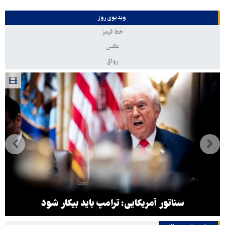
ویدیوی روز
خط قرمز
عکس
رواق
سناتور آمریکایی: ترامپ باید بیکار شود