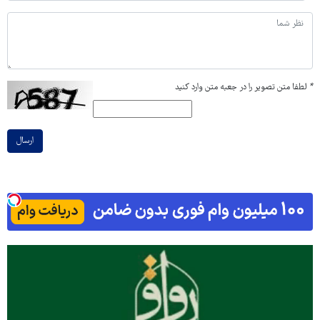
*
لطفا متن تصویر را در جعبه متن وارد کنید
ارسال