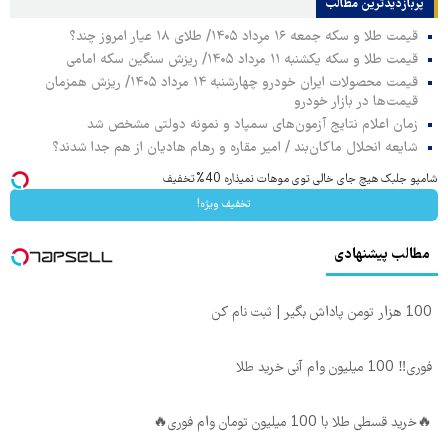
پربازدیدترین‌ مطالب
قیمت طلا و سکه جمعه ۱۶ مرداد ۱۴۰۵/ طلای ۱۸ عیار امروز چند؟
قیمت طلا و سکه یکشنبه ۱۱ مرداد ۱۴۰۵/ ریزش سنگین سکه امامی
قیمت محصولات ایران خودرو چهارشنبه ۱۴ مرداد ۱۴۰۵/ ریزش همزمان
قیمت‌ها در بازار خودرو
زمان اعلام نتایج آزمون‌های سمپاد و نمونه دولتی مشخص شد
شایعه انحلال ماکان‌بند / امیر مقاره و رهام هادیان از هم جدا شدند؟
شامپو جلبک هیچ جای خالی توی موهات نمیذاره 40%تخفیف
تخفیف ویژه!
مطالب پیشنهادی
100 هزار تومن پاداش بگیر | ثبت نام کن
فوری‼️ 100 میلیون وام آنی خرید طلا
🔥خرید قسطی طلا با 100 میلیون تومان وام فوری🔥