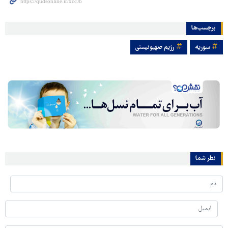
برچسب‌ها
سوریه
رژیم صهیونیستی
نظر شما