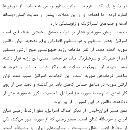
در پاسخ باید گفت هرچند اسرائیل به‌طور رسمی به حمایت از دروزی‌ها
اشاره کرده، اما اهداف او از این حملات، بیشتر از حمایت انسان‌دوستانه
است و جنبه‌های استراتژیک و ژئوپلیتیکی دارد.
تضعیف ارتش سوریه و فشار بر دولت دمشق: نخستین هدف این است
اسرائیل به‌طور مستقیم و غیرمستقیم اقداماتی برای تضعیف توان نظامی
سوریه انجام دهد. از نظر مقامات رژیم صهیونیستی هیچ ارتش مستقلی
اعم از خطرناک و غیرخطرناک نباید در حاشیه امنیتی این رژیم قرار داشته
باشد. نتیجه این رویکرد، حملات به مراکز نظامی حساس و ضربه به
ساختار فرماندهی سوریه است. این اقدامات اسرائیل سبب شده توان
ارتش سوریه در مناطق حساس کاهش یابد. در گذشته و دقیقاً پس از روی
کار آمدن نظام جدید سوریه نیز اسرائیل با حملات مکرر به سوریه بیش از
۵۰۰هدف نظامی در این کشور را از بین برد.
قطع مسیر ایران-لبنان: از دیگر اهداف اسرائیل، قطع ارتباط زمینی میان
ایران و حزب‌الله لبنان است. مسیر زمینی که از سوریه عبور می‌کند، یکی
از خطوط اصلی انتقال تسلیحات و حمایت‌های ایران به حزب‌الله است.