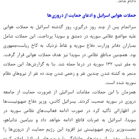
ناکام ماند.
حملات هوایی اسرائیل و ادعای حمایت از دروزی‌ها
سرانجام پس از چند روز درگیری، روز گذشته اسرائیل به حملات هوایی
علیه مواضع نظامی سوریه در دمشق و سویدا پرداخت. این حملات شامل
بمباران دفاتر وزارت دفاع سوریه و نقاط نزدیک به کاخ ریاست‌جمهوری
بود. همچنین مناطق نظامی در سویدا نیز هدف حملات هوایی قرار گرفت.
به مقر تیپ ۱۳۲ سوریه در درعا حمله شد. بنا به گزارش‌ها، این حملات
منجر به کشته شدن چندین نفر و زخمی شدن چند ده نفر از نیروهای نظام
سوریه شده است.
همزمان با این حملات، مقامات اسرائیلی از ضرورت حمایت از جامعه
دروزی در سوریه صحبت کردند. یسرائیل کاتس، وزیر دفاع صهیونیست‌ها
در اظهاراتی تأکید کرد در صورت ادامه فعالیت‌های نظامی سوریه در
سویدا، اسرائیل به ضربات قاطع ادامه خواهد داد و بنیامین نتانیاهو،
نخست‌وزیر رژیم صهیونیستی نیز افزود این رژیم حمایت از دروزی‌ها را