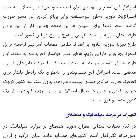
اسرائیل این مسیر را تهدیدی برای امنیت خود می‌داند و حملات به نقاط
استراتژیک سوریه به‌طور غیرمستقیم برای بی‌اثر کردن این مسیر صورت
گرفته است. قطعاً برای رسیدن به این هدف، بهترین کار از بین بردن
ظرفیت‌های سوریه و ایجاد ناآرامی و هرج و مرج در این کشور است.
طرح تجزیه سوریه: علاوه بر اهداف نظامی، مقامات اسرائیلی ازجمله بزالل
اسموتریچ، وزیر دارایی رژیم، به‌طور علنی خواستار تجزیه سوریه شدند. این
طرح شامل تقسیم سوریه به مناطق مختلف با خودمختاری‌های قومی-
مذهبی است. اسرائیل این تقسیم‌بندی را به‌عنوان یک راه‌حل پایدار برای
تضعیف قدرت مرکزی دمشق پیشنهاد می‌دهد. بدون شک سه کشور کوچک
دروزی، کردی و عربی در شمال اسرائیل برای این رژیم کم‌خطرتر از یک
کشور متحد و قوی است.
تغییرات در عرصه دیپلماتیک و منطقه‌ای
در کنار تحولات میدانی، بحران سوریه همچنان بر موازنه دیپلماتیک در
خاورمیانه تأثیرگذار است. کشورهای همسایه مانند لبنان، ترکیه و اردن