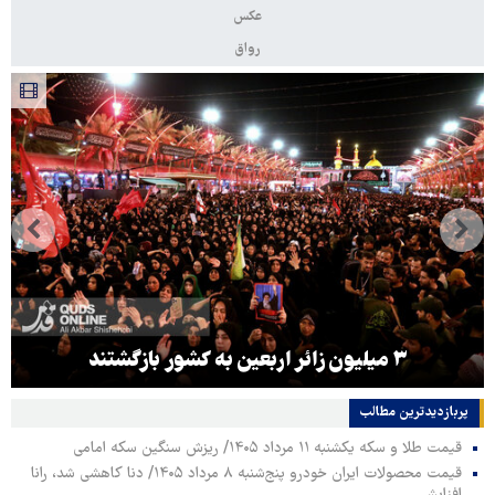
عکس
رواق
۳ میلیون زائر اربعین به کشور بازگشتند
پربازدیدترین‌ مطالب
قیمت طلا و سکه یکشنبه ۱۱ مرداد ۱۴۰۵/ ریزش سنگین سکه امامی
قیمت محصولات ایران خودرو پنج‌شنبه ۸ مرداد ۱۴۰۵/ دنا کاهشی شد، رانا