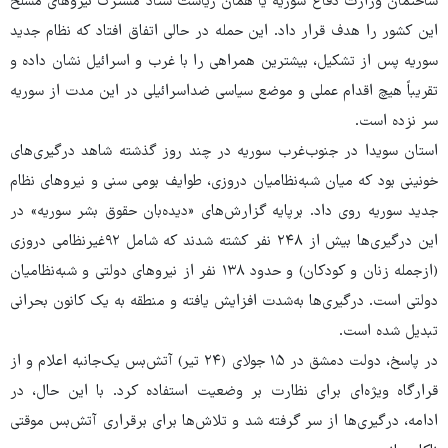
ساختمان وزارت دفاع سوریه یا همان ریاست ستاد مشترک نیروهای مسلح
این کشور را هدف قرار داد. این حمله در حالی اتفاق افتاد که نظام جدید
سوریه پس از تشکیل، بیشترین همراهی را با غرب و اسرائیل نشان داده و
تقریباً هیچ اقدام عملی و موضع سیاسی ضداسرائیلی در این مدت از سوریه
سر نزده است.
استان سویدا در جنوب‌غرب سوریه در چند روز گذشته شاهد درگیری‌های
خونینی بود که میان شبه‌نظامیان دروزی، طوایف بومی سنی و نیروهای نظام
جدید سوریه روی داد. برپایه گزارش‌های «دیده‌بان حقوق بشر سوریه» در
این درگیری‌ها بیش از ۲۴۸ نفر کشته شدند که شامل ۹۲غیرنظامی دروزی
(ازجمله زنان و کودکان) و حدود ۱۳۸ نفر از نیروهای دولتی و شبه‌نظامیان
دولتی است. درگیری‌ها به‌شدت افزایش یافته و منطقه به یک کانون بحرانی
تبدیل شده است.
در پاسخ، دولت دمشق در ۱۵ جولای (۲۴ تیر) آتش‌بس یک‌جانبه اعلام و از
قرارگاه ویژه‌ای برای نظارت بر وضعیت استفاده کرد. با این حال، در
ادامه، درگیری‌ها از سر گرفته شد و تلاش‌ها برای برقراری آتش‌بس موقتی