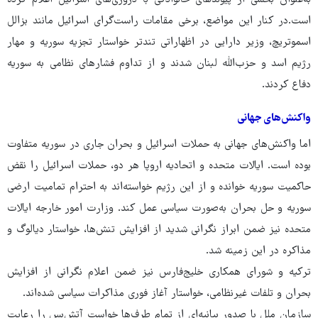
به‌عنوان بخشی از پیوندهای خانوادگی با دروزی‌های اسرائیل اعلام کرده
است.در کنار این مواضع، برخی مقامات راست‌گرای اسرائیل مانند بزالل
اسموتریچ، وزیر دارایی در اظهاراتی تندتر خواستار تجزیه سوریه و مهار
رژیم اسد و حزب‌الله لبنان شدند و از تداوم فشارهای نظامی به سوریه
دفاع کردند.
واکنش‌های جهانی
اما واکنش‌های جهانی به حملات اسرائیل و بحران جاری در سوریه متفاوت
بوده است. ایالات متحده و اتحادیه اروپا هر دو، حملات اسرائیل را نقض
حاکمیت سوریه خوانده‌ و از این رژیم خواسته‌اند به احترام تمامیت ارضی
سوریه و حل بحران به‌صورت سیاسی عمل کند. وزارت امور خارجه ایالات
متحده نیز ضمن ابراز نگرانی شدید از افزایش تنش‌ها، خواستار دیالوگ و
مذاکره در این زمینه شد.
ترکیه و شورای همکاری خلیج‌فارس نیز ضمن اعلام نگرانی از افزایش
بحران و تلفات غیرنظامی، خواستار آغاز فوری مذاکرات سیاسی شده‌اند.
سازمان ملل با صدور بیانیه‌ای از تمام طرف‌ها خواست آتش‌بس را رعایت