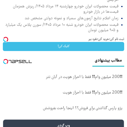
افزایشی
قیمت محصولات ایران خودرو چهارشنبه ۱۴ مرداد ۱۴۰۵/ ریزش همزمان
قیمت‌ها در بازار خودرو
زمان اعلام نتایج آزمون‌های سمپاد و نمونه دولتی مشخص شد
قیمت محصولات ایران خودرو شنبه ۱۰ مرداد ۱۴۰۵/ سورن پلاس یک میلیارد
و ۹۰۵ میلیون تومان
ثبت نام کن؛خرید کن؛نقره ببر
کلیک کن!
مطالب پیشنهادی
❗❗200 میلیون وام❗❗ فقط با احراز هویت در آبان تتر
❗❗200 میلیون وام❗❗ فقط با احراز هویت
پژو پارس گذاشتی برای فروش؟؟ اینجا راحت بفروشش
وب گردی