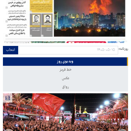
روزنامه:
انتخاب
ویدیوی روز
خط قرمز
عکس
رواق