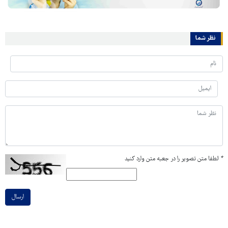
نظر شما
*
لطفا متن تصویر را در جعبه متن وارد کنید
ارسال