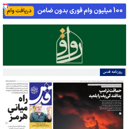
روزنامه قدس