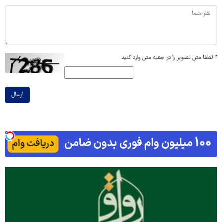
*
لطفا متن تصویر را در جعبه متن وارد کنید
ارسال