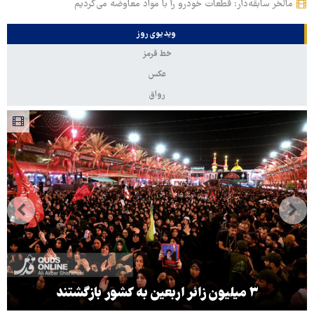
مالخر سابقه‌دار: قطعات خودرو را با مواد معاوضه می‌کردیم
ویدیوی روز
خط قرمز
عکس
رواق
۳ میلیون زائر اربعین به کشور بازگشتند