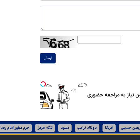
ارسال
ربعین حسینی
آمریکا
دونالد ترامپ
مشهد
تنگه هرمز
حرم مطهر امام رضا 