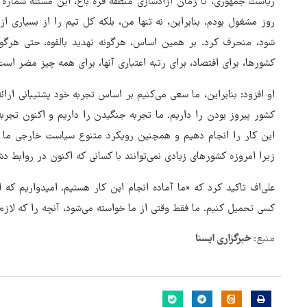
روز مشغول بودم. بنابراین، نه تنها من، بلکه کل تیم را از بسیاری ا
شود، منحرف کرد. بر همین اساس، هرگونه تهدید بالقوه، حتی هرگونه
کشورها، برای اقتصاد، برای رتبه اعتباری آنها، برای همه چیز مضر است
او افزود: بنابراین، ما سعی می‌کنیم بر اساس تجربه خود پشتیبانی ارا
کشور پیروز بودن را داریم. ما تجربه جنگیدن را داریم و اکنون تجربه
این کار را انجام دهیم و همچنین رویکرد متنوع سیاست خارجی ما به 
زیرا امروزه کشورهای زیادی نمی‌توانند با کسانی که اکنون در روابط د
علی‌اف تاکید کرد که «ما آماده انجام این کار هستیم. امیدواریم که ا
کسی تحمیل کنیم. ما فقط وقتی از ما خواسته می‌شود، آنچه را که لازم
منبع:
خبرگزاری ایسنا