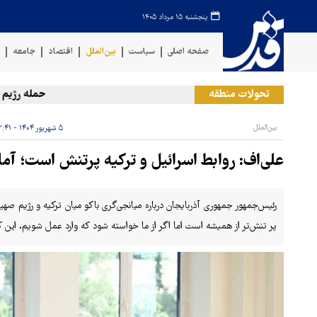
پنجشنبه ۱۵ مرداد ۱۴۰۵
صفحه اصلی
سیاست
بین‌الملل
اقتصاد
جامعه
ف
تحولات منطقه
حمله رژیم صهیو
بین‌الملل
۵ شهریور ۱۴۰۴ - ۱۲:۴۱
علی‌اف: روابط اسرائیل و ترکیه پرتنش است؛ آم
رئیس‌جمهور جمهوری آذربایجان درباره میانجی‌گری باکو میان ترکیه و رژیم صهیو
پر تنش‌تر از همیشه است اما اگر از ما خواسته شود که وارد عمل شویم، این کا