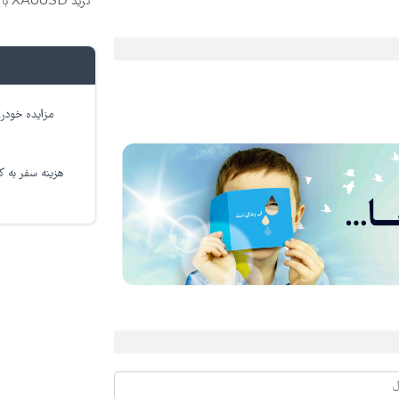
ترید XAUUSD با اسپرد از صفر پیپ
مزایده خودرو
هزینه سفر به کر