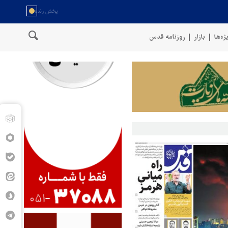
ژه‌ها
بازار
روزنامه قدس
سخنگوی نیروهای مسلح یمن: کشتی نفتی عربستان را با موشک بالستیک هدف