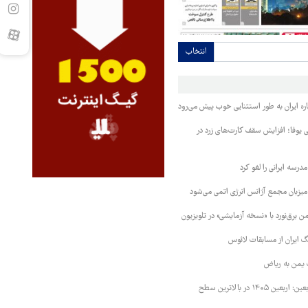
انتخاب
ره ایران به طور استثنایی خوب پیش می‌رود
ی یوفا؛ افزایش سقف کارت‌های زرد در
رسه ایرانی را لغو کرد
 میزبان مجمع آژانس انرژی اتمی می‌شود
 برق‌نورد با «نسخه آزمایشی» در تلویزیون
 ایران از مسابقات لائوس
 یمن به ریاض
رئیس ستاد مرکزی اربعین: اربعین ۱۴۰۵ در بالاترین سطح