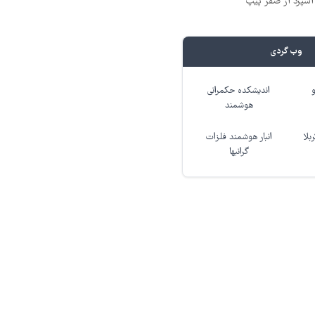
وب گردی
اندیشکده حکمرانی
هوشمند
بلا
انبار هوشمند فلزات
گرانبها