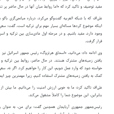
مفید توصیف و تاکید کرد که «اما روابط میان آنها در حال حاضر پر ت
علی‌اف که با شبکه العربیه گفت‌وگو می‌کرد، درباره میانجی‌گری باکو ب
اینکه موضوع کردها مساله‌ای بسیار مهم برای ترکیه است، گفت: سعی 
وجود دارد، مفید باشیم. و در مرحله اول عادی‌سازی بین ترکیه و اس
قرار گرفت.
وی ادامه داد: می‌دانید، «اسحاق هرتزوگ» رئیس جمهور اسرائیل نیز
یافتن زمینه‌های مشترک هستند. در حال حاضر، روابط بین ترکیه و اس
خواسته شود که وارد عمل شویم، این کار را خواهیم کرد. اگر نه، سعی
هماهنگی محور مقاومت، آمریکا 
کمک به یافتن زمینه‌های مشترک استفاده کنیم، زیرا مهمترین چیز ای
در منطقه درمانده کرد
بنابراین، این موضوع شما را کاملاً مشغول می‌کند.