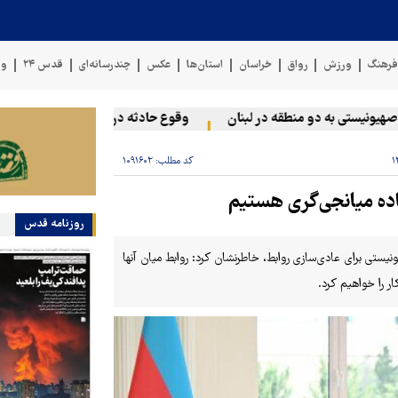
رهنگ
ورزش
رواق
خراسان
استان‌ها
عکس
چندرسانه‌ای
قدس ۲۴
وی
نیستی به دو منطقه در لبنان
وقوع حادثه دریایی در سواحل عمان
کد مطلب:
۱۰۹۱۶۰۲
اده میانجی‌گری هستیم
روزنامه قدس
نیستی برای عادی‌سازی روابط، خاطرنشان کرد: روابط میان آنها
ر را خواهیم کرد.