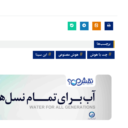
برچسب‌ها
چت با هوش
هوش مصنوعی
ابن سینا
هماهنگی محور مقاومت، آمریکا 
در منطقه درمانده کرد