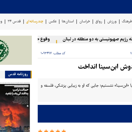
رهنگ
ورزش
رواق
خراسان
استان‌ها
عکس
چندرسانه‌ای
قدس ۲۴
وی
رژیم صهیونیستی به دو منطقه در لبنان
وقوع حادثه دریایی در سواحل 
کد مطلب:
۱۰۹۲۴۹۷
دوش ابن‌سینا انداخت
روزنامه قدس
ابن‌سینا» نشستیم؛ جایی که او به زیبایی پزشکی، فلسفه و