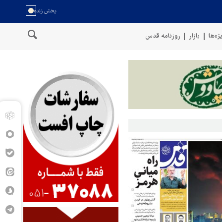
ژه‌ها
بازار
روزنامه قدس
عمان
سخنگوی نیروهای مسلح یمن: کشتی نفتی عربستان را با موشک بال