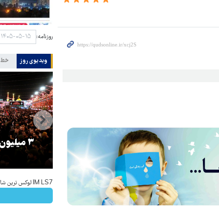
روزنامه:
ویدیوی روز
خط 
را
ترامپ نماد فساد، اقتدارگرایی و
۳ میلیون
جنگ‌طلبی است!
IM LS7 لوکس ترین شاسی بلند برقی ایران