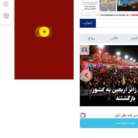
انتخاب
قرمز
عکس
رواق
 زائر اربعین به کشور
هماهنگی محور مقاومت، آمریکا ر
بازگشتند
در منطقه درمانده کرد
ثبت درخواست