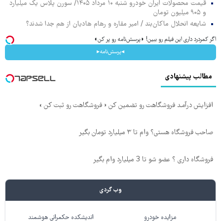
قیمت محصولات ایران خودرو شنبه ۱۰ مرداد ۱۴۰۵/ سورن پلاس یک میلیارد
و ۹۰۵ میلیون تومان
شایعه انحلال ماکان‌بند / امیر مقاره و رهام هادیان از هم جدا شدند؟
اگر کمردرد داری این فیلم رو ببین! ◗پرسش‌نامه رو پر کن◖
◂پرسش‌نامه▸
مطالب پیشنهادی
افزایش درآمـد فروشگاهت رو تضمین کن « فروشگاهت رو ثبت کن »
صاحب فروشگاه هستی؟ وام تا ۳ میلیارد تومان بگیر
فروشگاه داری ؟ عضو شو تا 3 میلیارد وام بگیر
وب گردی
مزایده خودرو
اندیشکده حکمرانی هوشمند