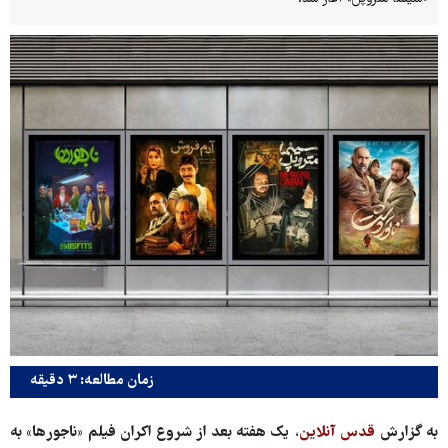
زمان مطالعه: ۳ دقیقه
به گزارش
قدس آنلاین
،
یک هفته بعد از شروع اکران فیلم «ناجورها» به