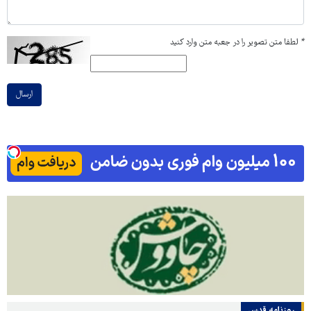
*
لطفا متن تصویر را در جعبه متن وارد کنید
ارسال
روزنامه قدس