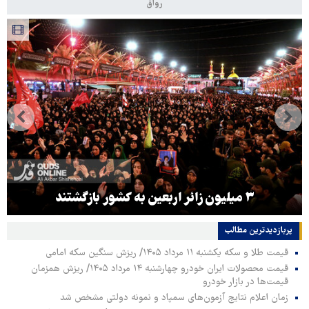
رواق
هماهنگی محور مقاومت، آمریکا را در منطقه درمانده
کرد
پربازدیدترین‌ مطالب
قیمت طلا و سکه یکشنبه ۱۱ مرداد ۱۴۰۵/ ریزش سنگین سکه امامی
قیمت محصولات ایران خودرو چهارشنبه ۱۴ مرداد ۱۴۰۵/ ریزش همزمان
قیمت‌ها در بازار خودرو
زمان اعلام نتایج آزمون‌های سمپاد و نمونه دولتی مشخص شد