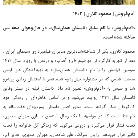
آدم‌فروش | محمود کلاری | ۱۴۰۲
«آدم‌فروش» با نام سابق «تابستان همان‌سال»، در حال‌وهوای دهه سی
ساخته شده است.
محمود کلاری، یکی از شناخته‌شده‌ترین مدیران فیلمبرداری سینمای ایران ،
بعد از تجربه کارگردانی دو فیلم «ابرو آفتاب» و «رقص با رویا»، سال ۱۴۰۲
سومین فیلمش را با نام «تابستان همان‌سال» به تهیه‌کنندگی علی اوجی
ساخت؛ فیلمی که در جشنواره چهل‌ودوم فیلم فجر با استقبال زیادی روبه‌رو
شد و سپس به «آدم‌فروش» تغییر نام داد. داستان فیلم در بستر وقایع
تابستان سال ۱۳۳۲ روایت می‌شود و بر اساس خاطره‌ای از زندگی خود
کارگردان شکل گرفته است. محور اصلی داستان پسربچه‌ای هفت‌ساله به
نام عطا است که در مواجهه با یک رمال آینه‌بین با بازی مهران مدیری،
تحت فشار قرار می‌گیرد و دروغی می‌گوید که زندگی کل خانواده را تحت
تاثیر قرار می‌دهد. رایان سرلک، علی شادمان، مهران مدیری، صابر ابر،