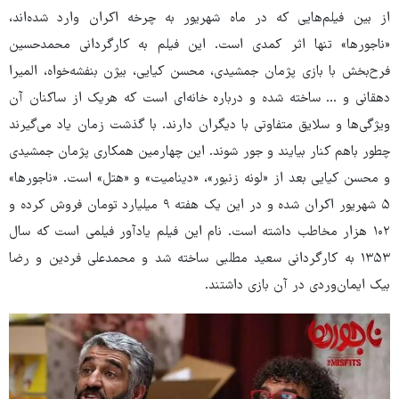
از بین فیلم‌هایی که در ماه شهریور به چرخه اکران وارد شده‌اند،
«ناجورها» تنها اثر کمدی است. این فیلم به کارگردانی محمدحسین
فرح‌بخش با بازی پژمان جمشیدی، محسن کیایی، بیژن بنفشه‌خواه، المیرا
دهقانی و … ساخته شده و درباره خانه‌ای است که هریک از ساکنان آن
ویژگی‌ها و سلایق متفاوتی با دیگران دارند. با گذشت زمان یاد می‌گیرند
چطور باهم کنار بیایند و جور شوند. این چهارمین همکاری پژمان جمشیدی
و محسن کیایی بعد از «لونه زنبور»، «دینامیت» و «هتل» است. «ناجورها»
۵ شهریور اکران شده و در این یک هفته ۹ میلیارد تومان فروش کرده و
۱۰۲ هزار مخاطب داشته است. نام این فیلم یادآور فیلمی است که سال
۱۳۵۳ به کارگردانی سعید مطلبی ساخته شد و محمدعلی فردین و رضا
بیک ایمان‌وردی در آن بازی داشتند.