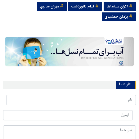
اکران سینماها
فیلم ناتوردشت
مهران مدیری
پژمان جمشیدی
نظر شما