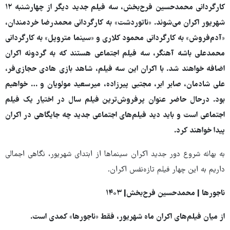
کارگردانی محمدحسین فرح‌بخش، سه فیلم جدید دیگر از چهارشنبه ۱۲
شهریور اکران می‌شوند. «ناتوردشت» به کارگردانی محمدرضا خردمندان،
«آدم‌فروش» به کارگردانی محمود کلاری و «سینما متروپل» به کارگردانی
محمدعلی باشه آهنگر، سه فیلم اجتماعی هستند که به گردونه اکران
اضافه خواهند شد. با اکران این سه فیلم، شاهد بازی هادی حجازی‌فر،
علی شادمان، صابر ابر، مجتبی پیرزاده، میرسعید مولویان و … خواهیم
بود. درحال حاضر عنوان پرفروش‌ترین فیلم سال در اختیار یک فیلم
اجتماعی است و باید دید فیلم‌های اجتماعی جدید چه جایگاهی در اکران
پیدا خواهند کرد.
به بهانه شروع دور جدید اکران سینماها از ابتدای شهریور، نگاهی اجمالی
داریم به این چهار فیلم تازه‌نفس اکران.
ناجورها | محمدحسین فرح‌بخش| ۱۴۰۳
از میان فیلم‌های اکران ماه شهریور، فقط «ناجورها» کمدی است.