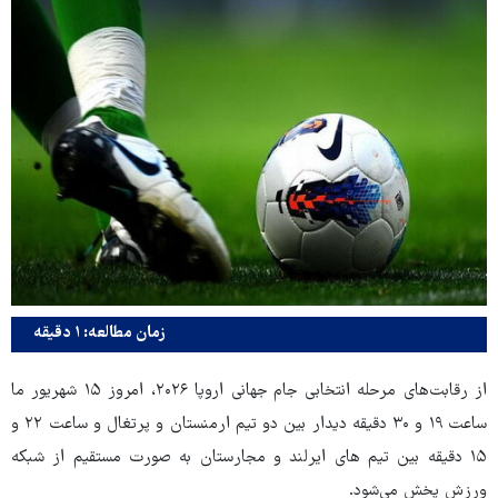
زمان مطالعه: ۱ دقیقه
از رقابت‌های مرحله انتخابی جام جهانی اروپا ۲۰۲۶، امروز ۱۵ شهریور ما
ساعت ۱۹ و ۳۰ دقیقه دیدار بین دو تیم ارمنستان و پرتغال و ساعت ۲۲ و
۱۵ دقیقه بین تیم های ایرلند و مجارستان به صورت مستقیم از شبکه
ورزش پخش می‌شود.