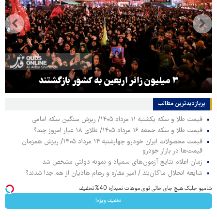
۳ میلیون زائر اربعین به کشور بازگشتند
پربازدیدترین‌ مطالب
قیمت طلا و سکه یکشنبه ۱۱ مرداد ۱۴۰۵/ ریزش سنگین سکه امامی
قیمت طلا و سکه جمعه ۱۶ مرداد ۱۴۰۵/ طلای ۱۸ عیار امروز چند؟
قیمت محصولات ایران خودرو چهارشنبه ۱۴ مرداد ۱۴۰۵/ ریزش همزمان
قیمت‌ها در بازار خودرو
زمان اعلام نتایج آزمون‌های سمپاد و نمونه دولتی مشخص شد
شایعه انحلال ماکان‌بند / امیر مقاره و رهام هادیان از هم جدا شدند؟
شامپو جلبک هیچ جای خالی توی موهات نمیذاره 40%تخفیف
تخفیف ویژه!