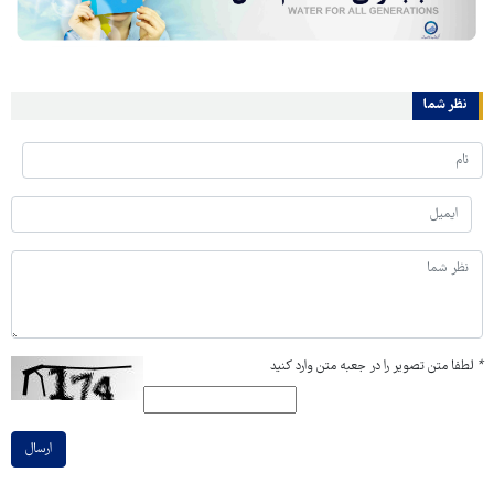
نظر شما
*
لطفا متن تصویر را در جعبه متن وارد کنید
ارسال