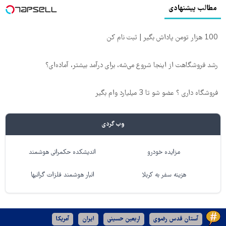
مطالب پیشنهادی
100 هزار تومن پاداش بگیر | ثبت نام کن
رشد فروشگاهت از اینجا شروع می‌شه، برای درآمد بیشتر، آماده‌ای؟
فروشگاه داری ؟ عضو شو تا 3 میلیارد وام بگیر
وب گردی
مزایده خودرو
اندیشکده حکمرانی هوشمند
هزینه سفر به کربلا
انبار هوشمند فلزات گرانبها
آستان قدس رضوی
اربعین حسینی
ایران
آمریکا