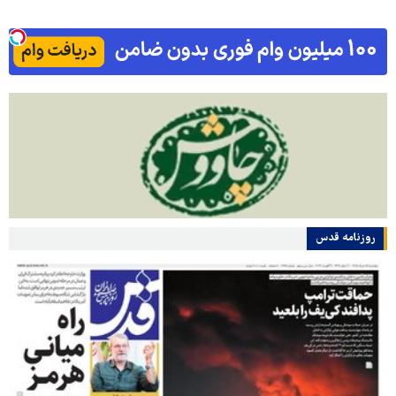
روزنامه قدس