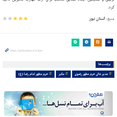
کرد.
منبع:
آستان نیوز
برچسب‌ها
مدیر عالی حرم مطهر رضوی
مکبر
حرم مطهر امام رضا (ع)