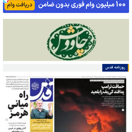
روزنامه قدس