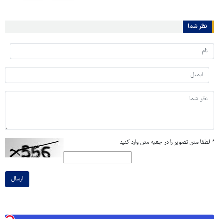
نظر شما
*
لطفا متن تصویر را در جعبه متن وارد کنید
ارسال