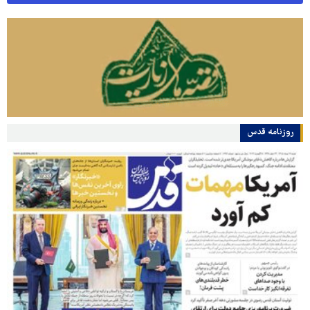
روزنامه قدس