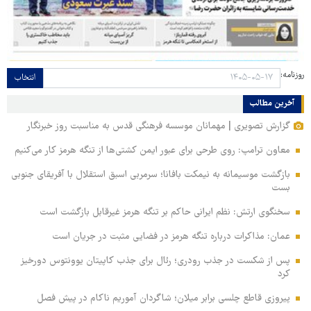
روزنامه:
انتخاب
آخرین مطالب
گزارش تصویری | مهمانان موسسه فرهنگی قدس به مناسبت روز خبرنگار
معاون ترامپ: روی طرحی برای عبور ایمن کشتی‌ها از تنگه هرمز کار می‌کنیم
بازگشت موسیمانه به نیمکت بافانا؛ سرمربی اسبق استقلال با آفریقای جنوبی
بست
سخنگوی ارتش: نظم ایرانی حاکم بر تنگه هرمز غیرقابل بازگشت است
عمان: مذاکرات درباره تنگه هرمز در فضایی مثبت در جریان است
پس از شکست در جذب رودری؛ رئال برای جذب کاپیتان یوونتوس دورخیز
کرد
پیروزی قاطع چلسی برابر میلان؛ شاگردان آموریم ناکام در پیش فصل