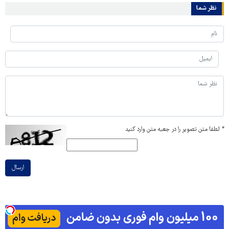
نظر شما
*
لطفا متن تصویر را در جعبه متن وارد کنید
ارسال