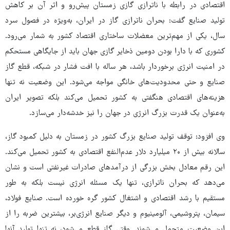
اقتصادی در رابطه با ناترازی گازی زمستان پیش‌رو و اثر آن بر کاهش
تولید صنایع گفت: بحران ناترازی گاز در ایران، به‌ویژه در فصول سرد
سال، یکی از مهم‌ترین معضلات ساختاری اقتصاد کشور به شمار می‌رود.
کشوری که با دارا بودن دومین ذخایر گازی جهان باید از جایگاهی مستحکم
در امنیت انرژی برخوردار باشد، هر ساله با افت فشار در شبکه، قطع گاز
صنایع و حتی محدودیت‌های خانگی مواجه می‌شود. این وضعیت نه تنها
هزینه‌های اقتصادی هنگفتی به کشور تحمیل می‌کند بلکه تصویر ایران
به‌عنوان یک قدرت بزرگ انرژی در جهان را نیز خدشه‌دار می‌سازد.
وی افزود: توقف تولید صنایع بزرگ کشور در زمستان به دلیل کمبود گاز،
سالانه بیش از ۲۰ میلیارد دلار عدم‌النفع اقتصادی به کشور تحمیل می‌کند.
این رقم معادل بخش بزرگی از درآمدهای صادرات غیرنفتی است و نشان
می‌دهد که بحران ناترازی، تنها یک مسئله انرژی نیست بلکه به طور
مستقیم با رشد اقتصادی و اشتغال کشور گره خورده است. صنایع فولاد،
سیمان، پتروشیمی، آلومینیوم و دیگر صنایع انرژی‌بر، بیشترین ضربه را از
این وضعیت متحمل می‌شوند. وقتی گاز قطع می‌شود، نه تنها تولید آنها