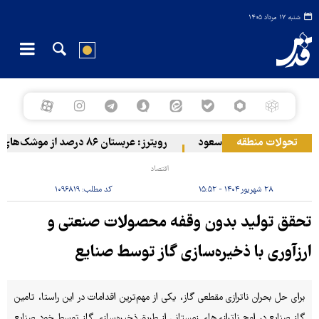
شنبه ۱۷ مرداد ۱۴۰۵
تحولات منطقه
 مواضع مزدوران آل سعود
رویترز: عربستان ۸۶ درصد از موشک‌های پاتریوت خود را استفاده کرده است
اقتصاد
۲۸ شهریور ۱۴۰۴ - ۱۵:۵۲
کد مطلب:
۱۰۹۶۸۱۹
تحقق تولید بدون وقفه محصولات صنعتی و
ارزآوری با ذخیره‌سازی گاز توسط صنایع
برای حل بحران ناترازی مقطعی گاز، یکی از مهم‌ترین اقدامات در این راستا، تامین
گاز صنایع در اوج ناترازی‌های زمستانی از طریق ذخیره‌سازی گاز توسط خود صنایع