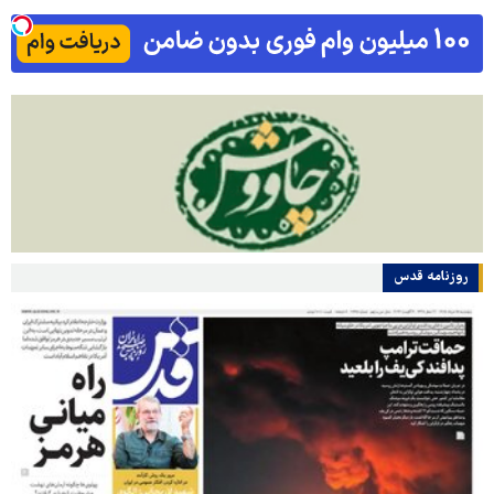
روزنامه قدس