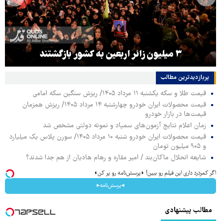
۳ میلیون زائر اربعین به کشور بازگشتند
پربازدیدترین‌ مطالب
قیمت طلا و سکه یکشنبه ۱۱ مرداد ۱۴۰۵/ ریزش سنگین سکه امامی
قیمت محصولات ایران خودرو چهارشنبه ۱۴ مرداد ۱۴۰۵/ ریزش همزمان
قیمت‌ها در بازار خودرو
زمان اعلام نتایج آزمون‌های سمپاد و نمونه دولتی مشخص شد
قیمت محصولات ایران خودرو شنبه ۱۰ مرداد ۱۴۰۵/ سورن پلاس یک میلیارد
و ۹۰۵ میلیون تومان
شایعه انحلال ماکان‌بند / امیر مقاره و رهام هادیان از هم جدا شدند؟
اگر کمردرد داری این فیلم رو ببین! ◗پرسش‌نامه رو پر کن◖
◂پرسش‌نامه▸
مطالب پیشنهادی