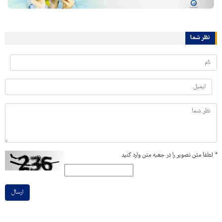
نظر شما
*
لطفا متن تصویر را در جعبه متن وارد کنید
ارسال