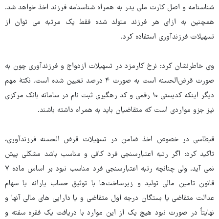
شناسنامه و اصل کارت ملی پدر به همراه شناسنامه فرزند اخذ خواهد شد.
همچنین به ازای هر فرزند متولد شده فقط یک مرتبه می توان از
تسهیلات فرزندآوری استفاده کرد.
وی خاطرنشان کرد: نرخ کارمزد در تسهیلات ازدواج و فرزندآوری چون به
صورت قرض‌الحسنه است به صورت ۴ درصد تعیین شده است. نکتۀ مهم
دیگر اینکه کدپستی ۱۰ رقمی و کد رهگیری ثبت نام در سامانه بانک مرکزی
نیز جزو مواردی است که متقاضیان باید به همراه داشته باشند.
قیطاسی در خصوص اخذ ضامن در تسهیلات قرض الحسنه فرزندآوری،
تاکید کرد: اگر رتبه اعتبارسنجی فرد کافی و مناسب باشد مشکلی پیش
نمی آید. ولی چنانچه رتبه اعتبارسنجی فرد مناسب نبود بر اساس ماده ۷
قانون تامین مالی تولید و زیرساخت‌ها با توثیق حساب یارانه یا سهام
عدالت متقاضی یا بستگان درجه اول متقاضی و یا دارایی های مالی آنها و
نهایتاً در صورت نبود هیچ یک از این موارد با دریافت یک فقره سفته و