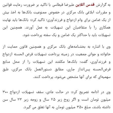
به گزارش
قدس آنلاین
علیرضا قیطاسی با تاکید بر ضرورت رعایت قوانین
و مقررات ابلاغی بانک مرکزی در خصوص ممنوعیت بانک‌ها به اخذ بیش
از یک ضامن برای وام ازدواج و فرزندآوری؛ تاکید کرد: بانک‌ها باید نهایت
همکاری را با متقاضیان این تسهیلات به عمل آورند. همچنین این
تسهیلات باید با حداکثر یک ضامن و یک سفته پرداخت شود.
وی با اشاره به بخشنامه‌های بانک مرکزی و همچنین قانون حمایت از
خانواده و جوانی جمعیت در زمینه پرداخت تسهیلات قرض الحسنه ازدواج
و فرزندآوری، گفت: بانک‌ها مکلفند این تسهیلات را از محل منابع
قرض‌الحسنه پس‌انداز جاری، مطابق دستورالعمل بانک مرکزی، طبق
سهمیه‌ای که برای آنها مشخص می‌شود، پرداخت کنند.
وی در ادامه تصریح کرد: در حالت عادی، سقف تسهیلات ازدواج ۳۰۰
میلیون تومان است و اگر زوج زیر ۲۵ سال و زوجه زیر ۲۳ سال سن
داشته باشند، مبلغ ۳۵۰ میلیون تومان به آنها تعلق می گیرد.