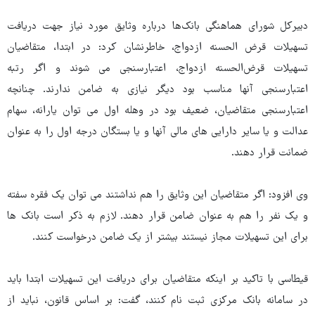
دبیرکل شورای هماهنگی بانک‌ها درباره وثایق مورد نیاز جهت دریافت
تسهیلات قرض الحسنه ازدواج، خاطرنشان کرد: در ابتدا، متقاضیان
تسهیلات قرض‌الحسنه ازدواج، اعتبارسنجی می شوند و اگر رتبه
اعتبارسنجی آنها مناسب بود دیگر نیازی به ضامن ندارند. چنانچه
اعتبارسنجی متقاضیان، ضعیف بود در وهله اول می توان یارانه، سهام
عدالت و یا سایر دارایی های مالی آنها و یا بستگان درجه اول را به عنوان
ضمانت قرار دهند.
وی افزود: اگر متقاضیان این وثایق را هم نداشتند می توان یک فقره سفته
و یک نفر را هم به عنوان ضامن قرار دهند. لازم به ذکر است بانک ها
برای این تسهیلات مجاز نیستند بیشتر از یک ضامن درخواست کنند.
قیطاسی با تاکید بر اینکه متقاضیان برای دریافت این تسهیلات ابتدا باید
در سامانه بانک مرکزی ثبت نام کنند، گفت: بر اساس قانون، نباید از