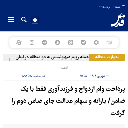
جمعه ۱۶ مرداد ۱۴۰۵
تحولات منطقه
حمله رژیم صهیونیستی به دو منطقه در لبنان
وقوع 
اقتصاد
۳۱ شهریور ۱۴۰۴ - ۱۵:۵۵
کد مطلب:
۱۰۹۷۵۹۰
پرداخت وام ازدواج و فرزندآوری فقط با یک
ضامن/ یارانه و سهام عدالت جای ضامن دوم را
گرفت