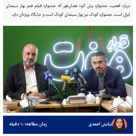
درباره اهمیت جشنواره بیان کرد: همان‌طور که جشنواره فیلم فجر بهار سینمای
ایران است، جشنواره کودک نیز بهار سینمای کودک است و جایگاه ویژه‌ای دارد.
نیایش احمدی
زمان مطالعه: ۱۰ دقیقه