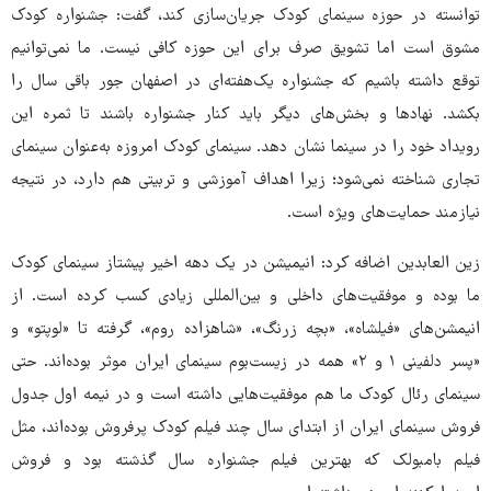
توانسته در حوزه سینمای کودک جریان‌سازی کند، گفت: جشنواره کودک
مشوق است اما تشویق صرف برای این حوزه کافی نیست. ما نمی‌توانیم
توقع داشته باشیم که جشنواره یک‌هفته‌ای در اصفهان جور باقی سال را
بکشد. نهادها و بخش‌های دیگر باید کنار جشنواره باشند تا ثمره این
رویداد خود را در سینما نشان دهد. سینمای کودک امروزه به‌عنوان سینمای
تجاری شناخته نمی‌شود؛ زیرا اهداف آموزشی و تربیتی هم دارد، در نتیجه
نیازمند حمایت‌های ویژه است.
زین العابدین اضافه کرد: انیمیشن در یک دهه اخیر پیشتاز سینمای کودک
ما بوده و موفقیت‌های داخلی و بین‌المللی زیادی کسب کرده است. از
انیمشن‌های «فیلشاه»، «بچه زرنگ»، «شاهزاده روم»، گرفته تا «لوپتو» و
«پسر دلفینی ۱ و ۲» همه در زیست‌بوم سینمای ایران موثر بوده‌اند. حتی
سینمای رئال کودک ما هم موفقیت‌هایی داشته است و در نیمه اول جدول
فروش سینمای ایران از ابتدای سال چند فیلم کودک پرفروش بوده‌اند، مثل
فیلم بامبولک که بهترین فیلم جشنواره سال گذشته بود و فروش