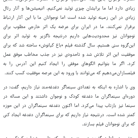
زیادی دارد اما ما برایشان چیزی تولید نمی‌کنیم. انیمیشن‌ها و آثار رئال
زیادی در این زمینه تولید شده است اما نوجوانان ما با این آثار ارتباط
برقرار نمی‌کنند. ما در ایران برای عرضه یک اثر خارجی مطلوب برای
نوجوانان‌ نیز محدودیت‌هایی داریم درنتیجه ناگزیر به تولید اثر برای
این‌گروه سنی هستیم. سال گذشته فیلم «باغ کیانوش» ساخته شد که برای
موفقیت این اثر تلاش شد و تاحدودی نیز در جذب مخاطب موفق عمل
کرد. اگر ما بتوانیم الگوهای موفقی را ایجاد کنیم این آدرس را به
فیلمسازان‌می‌دهیم که می‌توانند با ورود به این عرصه موفقیت کسب کنند.
وی با اشاره به اینکه به تعدادی سینماگر دغدغه‌مند نیاز داریم، گفت: در
دوره‌ای سینماگران‌ ما دغدغه کودک و نوجوان داشتند و این مساله در
سینما نیز بازتاب پیدا می‌کرد. اما اکنون دغدغه سینماگران در این حوزه
کمتر شده است. درنتیجه نیاز داریم که برای سینماگران دغدغه ایجاد کنی
که برای نوجوانان فیلم بسازند.