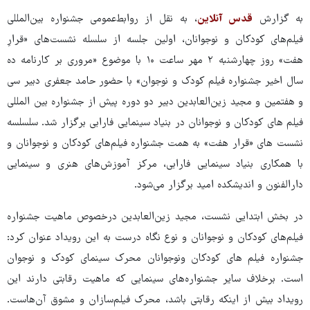
به گزارش
قدس آنلاین
، به نقل از روابط‌عمومی جشنواره بین‌المللی
فیلم‌های کودکان و نوجوانان، اولین جلسه از سلسله نشست‌های «قرارِ
هفت» روز چهارشنبه ۲ مهر ساعت ۱۰ با موضوع «مروری بر کارنامه ده
سال اخیر جشنواره فیلم کودک و نوجوان» با حضور حامد جعفری دبیر سی
و هفتمین و مجید زین‌العابدین دبیر دو دوره پیش از جشنواره بین المللی
فیلم های کودکان و نوجوانان در بنیاد سینمایی فارابی برگزار شد. سلسلسه
نشست های «قرار هفت» به همت جشنواره فیلم‌های کودکان و نوجوانان و
با همکاری بنیاد سینمایی فارابی، مرکز آموزش‌های هنری و سینمایی
دارالفنون و اندیشکده امید برگزار می‌شود.
در بخش ابتدایی نشست، مجید زین‌العابدین درخصوص ماهیت جشنواره
فیلم‌های کودکان و نوجوانان و نوع نگاه درست به این رویداد عنوان کرد:
جشنواره فیلم های کودکان ‌ونوجوانان محرک سینمای کودک‌ و نوجوان
است. برخلاف سایر جشنواره‌های سینمایی که ماهیت رقابتی دارند این
رویداد بیش از اینکه رقابتی باشد، محرک فیلم‌سازان و مشوق آن‌هاست.