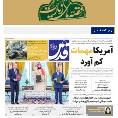
روزنامه قدس