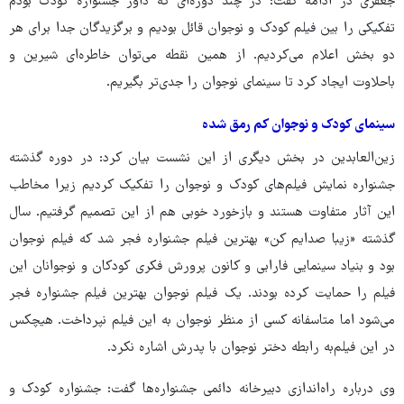
جعفری در ادامه گفت: در چند دوره‌ای که داور جشنواره کودک بودم
تفکیکی را بین فیلم‌ کودک و نوجوان قائل بودیم و برگزیدگان جدا برای هر
دو بخش اعلام می‌کردیم. از همین‌ نقطه می‌توان خاطره‌ای شیرین و
باحلاوت ایجاد کرد تا سینمای نوجوان را جدی‌تر بگیریم.
سینمای کودک و نوجوان کم رمق شده
زین‌العابدین در بخش دیگری از این نشست بیان کرد: در دوره گذشته
جشنواره نمایش فیلم‌های کودک و نوجوان را تفکیک کردیم زیرا مخاطب
این آثار متفاوت هستند و بازخورد خوبی هم از این‌ تصمیم‌ گرفتیم. سال
گذشته «زیبا صدایم‌ کن‌» بهترین فیلم جشنواره فجر شد که فیلم نوجوان
بود و بنیاد سینمایی فارابی و کانون پرورش فکری کودکان و نوجوانان این
فیلم را حمایت کرده بودند. یک‌ فیلم‌ نوجوان بهترین فیلم جشنواره فجر
می‌شود اما متاسفانه کسی از منظر نوجوان به این‌ فیلم‌ نپرداخت. هیچکس
در این فیلم‌به رابطه دختر نوجوان با پدرش اشاره نکرد.
وی درباره راه‌اندازی دبیرخانه دائمی جشنواره‌ها گفت: جشنواره کودک و