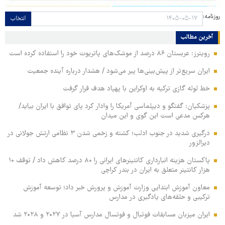
روزنامه:
انتخاب
آخرین مطالب
رویترز: عربستان ۸۶ درصد از موشک‌های پاتریوت خود را استفاده کرده است
ایران سریع‌تر از پیش‌بینی‌ها پیر می‌شود / هشدار درباره آینده جمعیت
خط لوله گازی ترکیه به اوکراین با پهپاد هدف قرار گرفت
پزشکیان: گفتگو و دیپلماسی آمریکا را وادار کرد پای توافق با ایران بیاید/
هرکس مدعی است این گوی و این میدان
درگیری شدید در جنوب ادلب؛ کشته و زخمی شدن ۳ نظامی ارتش جولانی در
دیرالزور
پاکستان هزینه انبارداری کانتینرهای ایرانی را ۸۰ درصد کاهش داد / توقف ۱۰
هزار کانتینر متعلق به ایران در بندر کراچی
معاون آموزش ابتدایی وزارت آموزش و پرورش خبر داد؛ توسعه آموزش
ترکیبی و حلقه‌های یادگیری در مدارس
ایران میزبان مسابقات فوتبال و فوتسال مدارس آسیا در ۲۰۲۷ و ۲۰۲۸ شد