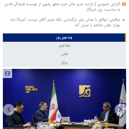
گزارش تصویری | بازدید مدیر عالی حرم مطهر رضوی از موسسه فرهنگی قدس
به مناسبت روز خبرنگار
عراقچی: توافق با عمان برای بازگشایی تنگه هرمز کافی نیست، آمریکا باید
موارد نقض تفاهم را جبران کند
ویدیوی روز
خط قرمز
عکس
رواق