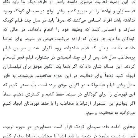
در این زمینه فعالیت بیشتری داشته باشد. از طرف دیگر ما باید نگاه
فیلمسازان و نهادها را نیز به‌روز کنیم، وقتی توقع در سینمای کودک وجود
نداشته باشد افراد احساس می‌کنند که صرفاً باید در سال چند فیلم کودک
بسازند و احساس کنند که وظیفه خود را انجام داده‌اند، در حالی که
کودکان ما باید هر زمان که اراده می‌کنند، فیلمی در سینما برای تماشا
داشته باشند. زمانی که فیلم شاهزاده روم اکران شد و سومین فیلم
پرمخاطب سال شد پس از آن چند انیمیشن در جشنواره فیلم فجر ثبت‌نام
کردند. این مساله نشان داد که اگر شما یک الگوی موفق برای فیلمسازان
ایجاد کنید قطعاً برای فعالیت در این حوزه علاقه‌مند می‌شوند. به طور
مثال وقتی فیلم «بامبولک» در اکران موفق بوده است باید سعی کنیم که
این قهرمان را برای کودکان در سینما حفظ کنیم و گسترش دهیم. عملاً
اگر بتوانیم این استمرار ارتباط با مخاطب را با حفظ قهرمانان ایجاد کنیم
می‌توانیم به موفقیت برسیم.
جعفری ادامه داد: سینمای کودک قرار است دستاوردی در حوزه تربیت
نسل به دست بیاورد در نتیجه ما باید ابتدا با مخاطب ارتباط برقرار کنیم