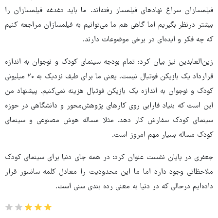
فیلمسازان سراغ نهادهای فیلمساز رفته‌اند. ما باید دغدغه فیلمسازان را
بیشتر درنظر بگیریم اما گاهی هم ما می‌توانیم‌ به فیلمسازان مراجعه کنیم
که چه فکر و ایده‌ای در برخی موضوعات دارند.
زین‌العابدین نیز بیان کرد: تمام بودجه سینمای کودک و نوجوان به اندازه
قرارداد یک بازیکن‌ فوتبال نیست. یعنی ما برای طیف نزدیک به ۲۰ میلیونی
کودک و نوجوان به اندازه یک بازیکن فوتبال هزینه نمی‌کنیم. پیشنهاد من
این است که بنیاد فارابی روی کارهای پژوهش‌محور و دانشگاهی در حوزه
سینمای کودک سفارش کار دهد.‌ مثلا مساله هوش مصنوعی و سینمای
کودک مساله بسیار مهم امروز است.
جعفری در پایان نشست عنوان کرد: در همه‌ جای دنیا برای سینمای کودک
ملاحظاتی وجود دارد اما ما این محدودیت را معادل کلمه سانسور قرار
داده‌ایم درحالی که در دنیا به معنی رده بندی سنی است.