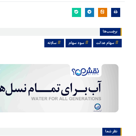
برچسب‌ها
سهام عدالت
سود سهام
سالانه
هماهنگی محور مقاومت، آمریکا 
در منطقه درمانده کرد
نظر شما