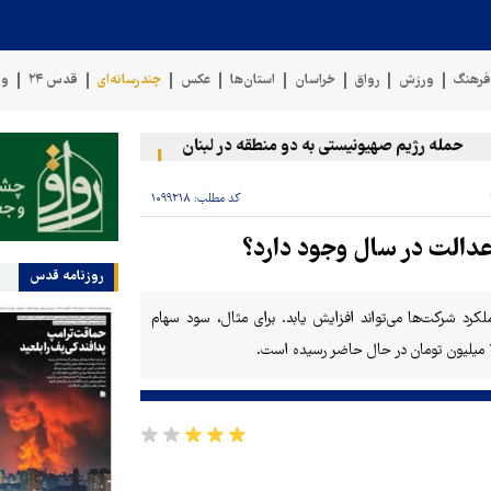
رهنگ
ورزش
رواق
خراسان
استان‌ها
عکس
چندرسانه‌ای
قدس ۲۴
وی
حمله رژیم صهیونیستی به دو منطقه در لبنان
وقوع حادثه دریایی در
کد مطلب:
۱۰۹۹۲۱۸
عدالت در سال وجود دارد؟
روزنامه قدس
کرد شرکت‌ها می‌تواند افزایش یابد. برای مثال، سود سهام