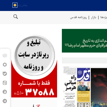
ژه‌ها
بازار
روزنامه قدس
 سواحل عمان
سخنگوی نیروهای مسلح یمن: کشتی نفتی عربستان را با م