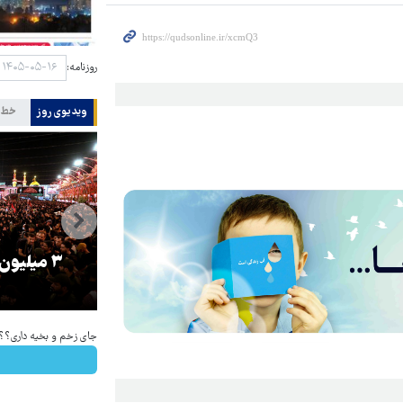
روزنامه:
ویدیوی روز
خط 
را
ترامپ نماد فساد، اقتدارگرایی و
۳ میلیون
جنگ‌طلبی است!
جای زخم و بخیه داری؟؟ 3 هفته‌ای محوش کن