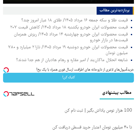
پربازدیدترین‌ مطالب
قیمت طلا و سکه جمعه ۱۶ مرداد ۱۴۰۵/ طلای ۱۸ عیار امروز چند؟
قیمت محصولات ایران خودرو یکشنبه ۱۸ مرداد ۱۴۰۵/ کاهش قیمت ۲۰۷
قیمت محصولات ایران خودرو چهارشنبه ۱۴ مرداد ۱۴۰۵/ ریزش همزمان
قیمت‌ها در بازار خودرو
قیمت محصولات ایران خودرو دوشنبه ۱۹ مرداد ۱۴۰۵/ تارا ۲ میلیارد و ۷۸۰
میلیون تومان
شایعه انحلال ماکان‌بند / امیر مقاره و رهام هادیان از هم جدا شدند؟
خریدآمپول‌های لاغری از داروخانه های اطرافت، ارسال فوری همراه با پک یخ!
کلیک کن!
مطالب پیشنهادی
100 هزار تومن پاداش بگیر | ثبت نام کن
تا ۴۰ میلیون تومان اعتبار خرید قسطی دریافت کن