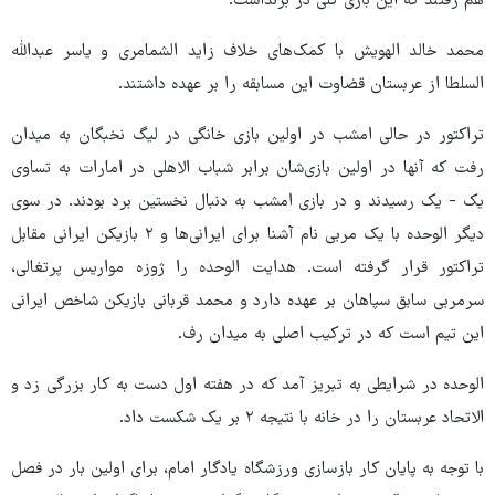
هم رفتند که این بازی گلی در برنداشت.
محمد خالد الهویش با کمک‌های خلاف زاید الشمامری و یاسر عبدالله
السلطا از عربستان قضاوت این مسابقه را بر عهده داشتند.
تراکتور در حالی امشب در اولین بازی خانگی در لیگ نخبگان به میدان
رفت که آنها در اولین بازی‌شان برابر شباب الاهلی در امارات به تساوی
یک - یک رسیدند و در بازی امشب به دنبال نخستین برد بودند. در سوی
دیگر الوحده با یک مربی نام آشنا برای ایرانی‌ها و ۲ بازیکن ایرانی مقابل
تراکتور قرار گرفته است. هدایت الوحده را ژوزه مواریس پرتغالی،
سرمربی سابق سپاهان بر عهده دارد و محمد قربانی بازیکن شاخص ایرانی
این تیم است که در ترکیب اصلی به میدان رف.
الوحده در شرایطی به تبریز آمد که در هفته اول دست به کار بزرگی زد و
الاتحاد عربستان را در خانه با نتیجه ۲ بر یک شکست داد.
با توجه به پایان کار بازسازی ورزشگاه یادگار امام، برای اولین بار در فصل