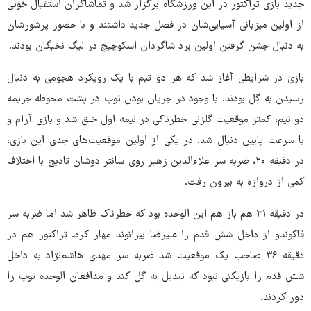
جدید بازی تراکتور در این ورزشگاه برگزار شد و تماشاگران استقبال خوبی
از اولین میزبانی آسیایی‌شان در فصل جدید داشتند و با حضور پرشورشان
به دنبال جشن گرفتن اولین برد شاگردان اسکوچیچ در لیگ نخبگان بودند.
بازی در شرایطی آغاز شد که هر دو تیم با یک رویکرد هجومی به دنبال
رسیدن به گل بودند. با وجود در جریان بودن توپ در پشت محوطه جریمه
دو تیم، کمتر موقعیت گلزنی خطرناکی در نیمه اول خلق شد و بازی آرام و
با سرعت پایین دنبال شد. در یکی از اولین موقعیت‌های جدی این بازی،
در دقیقه ۲۰، ضربه سر علاءالدین زهیر روی سانتر دوشان تادیچ با اختلاف
کمی از دروازه به بیرون رفت.
در دقیقه ۳۱ هم باز هم این الوحده بود که خطرناک ظاهر شد اما ضربه سر
فاکوندو از داخل شش قدم را علیرضا بیرانوند مهار کرد. تراکتور هم در
دقیقه ۳۶ صاحب یک موقعیت شد ضربه سر مهدی هاشم‌نژاد به داخل
شش قدم را بازیکنی نبود که تبدیل به گل کند و مدافعان الوحده توپ را
دور کردند.