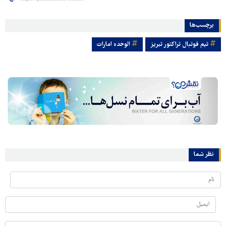
برچسب‌ها
تیم فوتبال تراکتور تبریز
الوحده امارات
نظر شما