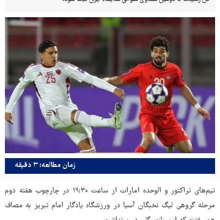
زمان مطالعه: ۳ دقیقه
تیم‌های تراکتور و الوحده امارات از ساعت ۱۹:۳۰ در چارچوب هفته دوم
مرحله گروهی لیگ نخبگان آسیا در ورزشگاه یادگار امام تبریز به مصاف