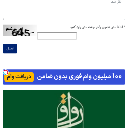
*
لطفا متن تصویر را در جعبه متن وارد کنید
ارسال