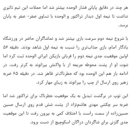
هر چند در دقایق پایانی فشار الوحده بیشتر شد اما حملات این تیم تاثیری
نداشت تا نیمه اول دیدار تراکتور و الوحده با تساوی صفر- صفر به پایان
برسد.
با شروع نیمه دوم سرعت بازی بیشتر شد و تماشاگران حاضر در ورزشگاه
یادگار امام، بازی جذاب‌تری را نسبت به نیمه اول شاهد بودند. دقیقه ۵۶
اولین موقعیت جدی نیمه دوم را قربانی بازیکن ایرانی الوحده ثبت کرد اما
شوت او از پشت محوطه جریمه از با واکنش بیرانوند به کرنر رفت. در
ادامه باز هم این الوحده بود که خطرناک‌تر ظاهر شد. در دقیقه ۶۵ ضربه
زهیر روی ارسال از چپ را بیرانوند به زیبای مهار کرد.
این توپ در برگشت تبدیل به یک موقعیت خطرناک برای تراکتور شد اما
ضربه سر چکشی مهدی هاشم‌نژاد از پشت شش قدم روی ارسال حسین
حسین‌زاده از سمت راست با اختلاف کمی به بیرون رفت تا این موقعیت
جدی گلزنی برای شاگردان دراگان اسکوچیچ از دست برود.