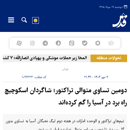
دوشنبه ۱۹ مرداد ۱۴۰۵
تحولات منطقه
المخا زیر حملات موشکی و پهپادی انصارالله؛ ۷ کشته و ۳۰ زخمی
ورزش
۷ مهر ۱۴۰۴ - ۲۱:۴۹
کد مطلب:
۱۰۹۹۳۲۳
دومین تساوی متوالی تراکتور؛ شاگردان اسکوچیچ
راه برد در آسیا را گم کرده‌اند
تیم‌های تراکتور و الوحده امارات در هفته دوم لیگ نخبگان آسیا به تساوی بدون
گل رسیدند تا دومین مساوی متوالی نماینده ایران ثبت شود.