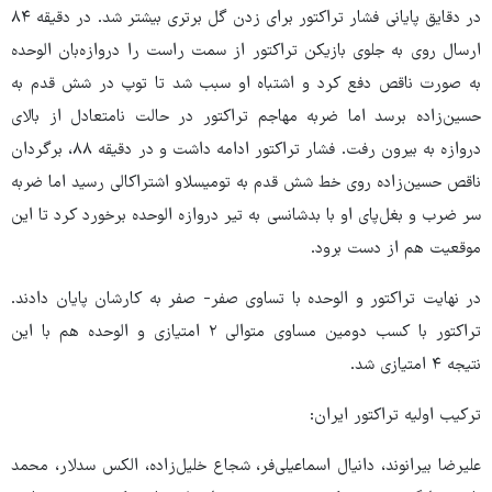
در دقایق پایانی فشار تراکتور برای زدن گل برتری بیشتر شد. در دقیقه ۸۴
ارسال روی به جلوی بازیکن تراکتور از سمت راست را دروازه‌بان الوحده
به صورت ناقص دفع کرد و اشتباه او سبب شد تا توپ در شش قدم به
حسین‌زاده برسد اما ضربه مهاجم تراکتور در حالت نامتعادل از بالای
دروازه به بیرون رفت. فشار تراکتور ادامه داشت و در دقیقه ۸۸، برگردان
ناقص حسین‌زاده روی خط شش قدم به تومیسلاو اشتراکالی رسید اما ضربه
سر ضرب و بغل‌پای او با بدشانسی به تیر دروازه الوحده برخورد کرد تا این
موقعیت هم از دست برود.
در نهایت تراکتور و الوحده با تساوی صفر- صفر به کارشان پایان دادند.
تراکتور با کسب دومین مساوی متوالی ۲ امتیازی و الوحده هم با این
نتیجه ۴ امتیازی شد.
ترکیب اولیه تراکتور ایران:
علیرضا بیرانوند، دانیال اسماعیلی‌فر، شجاع خلیل‌زاده، الکس سدلار، محمد