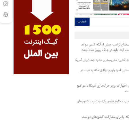
انتخاب
خنان ترامپ: پیش از آنکه کسی بتواند
د، ابتدا باید در جنگ پیروز شده باشد
داکثری؛ تحریم‌های جدید ضد ایرانی آمریکا
ستان: امیدواریم توافق مکه به ثبات در
اظهارات وزیر خزانه‌داری آمریکا با مواضع
ست
منیت خلیج فارس باید به دست کشورهای
 مکه پذیرای مشارکت کشورهای دوست