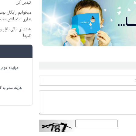
تبدیل کن
میخوایم رایگان بهت 
نداری امتحانش مجان
به دنیای عالی بازار
کنید!
مزایده خودرو
هزینه سفر به کر