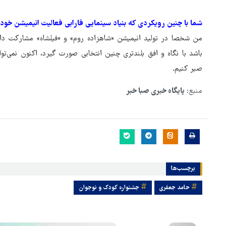
شما با چنین رویکردی که بنیاد سینمایی فارابی فعالیت انیمیشن خود 
من شخصا در تولید انیمیشن «شاهزاده روم» و «فیلشاه» مشارکت داش
باشد با نگاه و افق بلندتری چنین انتخابی صورت گیرد، اکنون نمی‌ت
صبر کنیم.
منبع:
پایگاه خبری صبا خبر
برچسب‌ها
حامد جعفری
جشنواره کودک و نوجوان