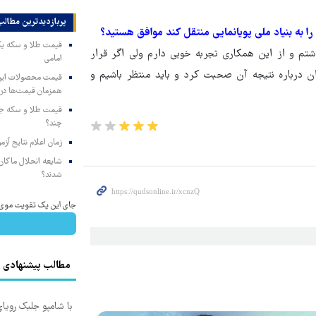
پربازدیدترین‌ مطالب
را به بنیاد ملی پویانمایی منتقل کند موافق هستید؟
تم و از این همکاری تجربه خوبی دارم ولی اگر قرار
امامی
وان درباره نتیجه آن صحبت کرد و باید منتظر باشیم و
همزمان قیمت‌ها در ب
چند؟
زمان اعلام نتایج آ
شایعه انحلال ماکان‌ب
شدند؟
جای این پک تقویت موی جلب
مطالب پیشنهادی
با شامپو جلبک رویا