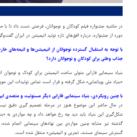
در حاشیه جشنواره فیلم کودکان و نوجوانان، فرصتی دست داد تا با حا
دوره از جشنواره، درباره افق‌های تازه تولید انیمیشن در ایران گفت‌وگو
با توجه به استقبال گسترده نوجوانان از انیمیشن‌ها و انیمه‌های خارجی
جذاب وطنی برای کودکان و نوجوانان دارد؟
بنیاد سینمایی فارابی متولی ساخت انیمیشن برای کودک و نوجوان ا
«بنیاد ملی پویانمایی» شکل گرفته و قرار است تمامی تولیدات این حو
با چنین رویکردی، بنیاد سینمایی فارابی دیگر مسئولیت و متصدی این
در حال حاضر این موضوع هنوز در مرحله تصمیم گیری دقیق نیست و
شکل‌گیری این بنیاد باید دید چه رخ خواهد داد و چه مواردی به «بنی
ور مقاومت، آمریکا را
ترامپ نماد فساد، اقتدارگرایی 
گذشته نیز مشابه چنین مواردی بین نهادهای سینمایی انجام شده، 
طقه درمانده کرد
جنگ‌طلبی است!
گسترش سینمای مستند، تجربی و انیمیشن» منتقل شده است.