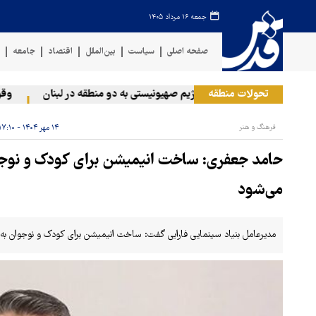
جمعه ۱۶ مرداد ۱۴۰۵
صفحه اصلی
سیاست
بین‌الملل
اقتصاد
جامعه
ف
تحولات منطقه
حمله رژیم صهیونیستی به دو منطقه در لبنان
وقوع ح
فرهنگ و هنر
۱۴ مهر ۱۴۰۴ - ۱۷:۱۰
حامد جعفری: ساخت انیمیشن برای کودک و نوجوا
می‌شود
مدیرعامل بنیاد سینمایی فارابی گفت: ساخت انیمیشن برای کودک و نوجوان به «