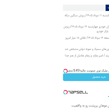
قیمت طلا و سکه یکشنبه ۱۱ مرداد ۱۴۰۵/ ریزش سنگین سکه
قیمت محصولات ایران خودرو چهارشنبه ۱۴ مرداد ۱۴۰۵/ ریزش
ازار خودرو
قیمت طلا و سکه جمعه ۱۶ مرداد ۱۴۰۵/ طلای ۱۸ عیار امروز
زمون‌های سمپاد و نمونه دولتی مشخص شد
ند / امیر مقاره و رهام هادیان از هم جدا
ک توی حمومت خالیه!45%تخفیف
خرید محصول
ی موهای پرپشت رو به واقعیت