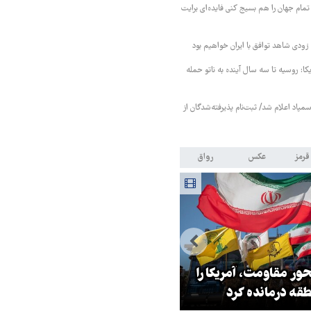
تمام جهان را هم بسیج کنی فایده‌ای برایت
ودی شاهد توافق با ایران خواهیم بود
کا: روسیه تا سه سال آینده به ناتو حمله
مپاد اعلام شد/ ثبت‌نام پذیرفته‌شدگان از
قرمز
عکس
رواق
ر مقاومت، آمریکا را
ترامپ نماد فساد، اقتدارگرایی و
طقه درمانده کرد
جنگ‌طلبی است!