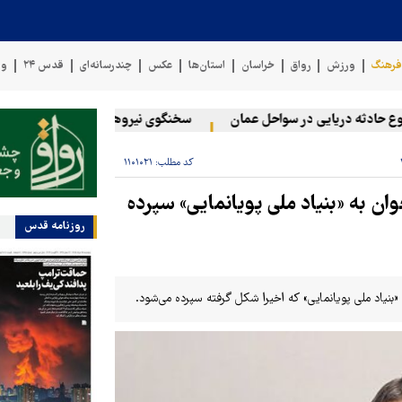
رهنگ
ورزش
رواق
خراسان
استان‌ها
عکس
چندرسانه‌ای
قدس ۲۴
وی
ادثه دریایی در سواحل عمان
سخنگوی نیروهای مسلح یمن: کشتی نفتی ع
کد مطلب:
۱۱۰۱۰۲۱
ن به «بنیاد ملی پویانمایی» سپرده
روزنامه قدس
بنیاد ملی پویانمایی» که اخیرا شکل گرفته سپرده می‌شود.