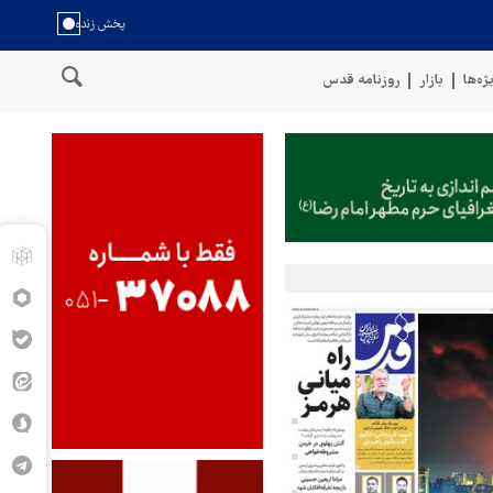
ژه‌ها
بازار
روزنامه قدس
ربستان را با موشک بالستیک هدف قرار دادیم
پنتاگون: ۶۸۷ نظامی آمریکایی در درگیری با ایران زخمی شدند