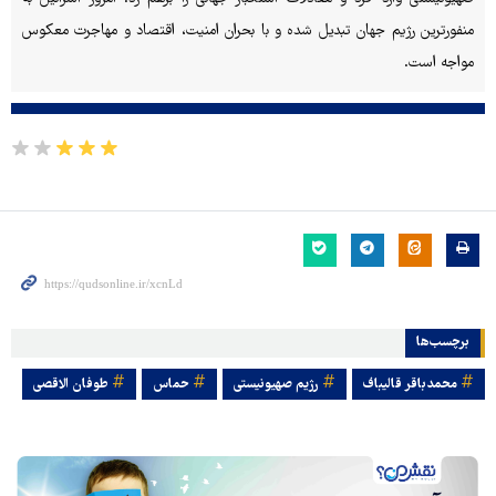
منفورترین رژیم جهان تبدیل شده و با بحران امنیت، اقتصاد و مهاجرت معکوس
مواجه است.
برچسب‌ها
محمدباقر قالیباف
رژیم صهیونیستی
حماس
طوفان الاقصی