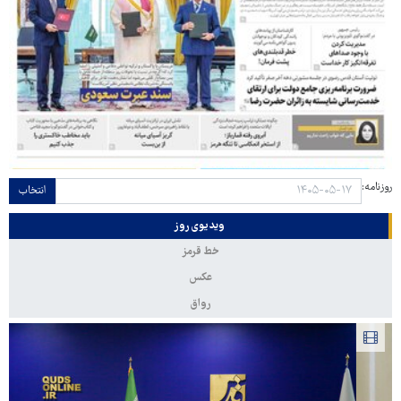
روزنامه:
انتخاب
ویدیوی روز
خط قرمز
عکس
رواق