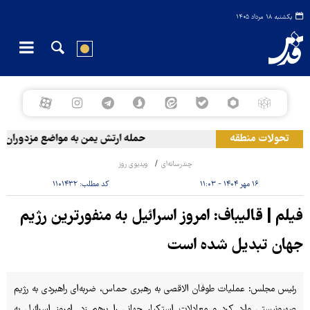
یکشنبه ۱۸ مرداد ۱۴۰۵
تحولات منطقه
حمله ارتش یمن به مواضع مزدوران آل
چندرسانه‌ای
ویدیوی روز
۱۶ مهر ۱۴۰۴ - ۱۱:۰۳
کد مطلب:
۱۱۰۱۴۳۲
فیلم | قالیباف: امروز اسرائیل به منفورترین رژیم
جهان تبدیل شده است
رئیس مجلس: عملیات طوفان الاقصی به رهبری حماس، ضربه‌ای راهبردی به رژیم
صهیونیستی وارد کرد و معادلات استکبار جهانی را برهم زد. امروز اسرائیل به