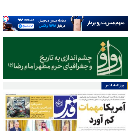
روزنامه قدس