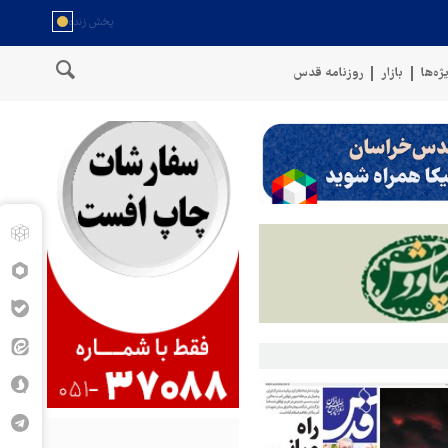
ژه‌ها
بازار
روزنامه قدس
ا موشک بالستیک هدف قرار دادیم
پنتاگون: ۶۸۷ نظامی آمریکایی در درگیری با ایران زخمی شدند