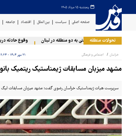
پنجشنبه ۱۵ مرداد ۱۴۰۵
صفحه اصلی
سیاست
بین‌الملل
اقتصاد
جامعه
ف
تحولات منطقه
حمله رژیم صهیونیستی به دو منطقه در لبنان
وقوع حادثه دریایی 
خراسان
اجتماعی و فرهنگی
۲۱ مهر ۱۴۰۴ - ۰۹:۲۴
مشهد میزبان مسابقات ژیمناستیک ریتمیک بانو
سرپرست هیات ژیمناستیک خراسان رضوی گفت: مشهد میزبان مسابقات لیگ ریت