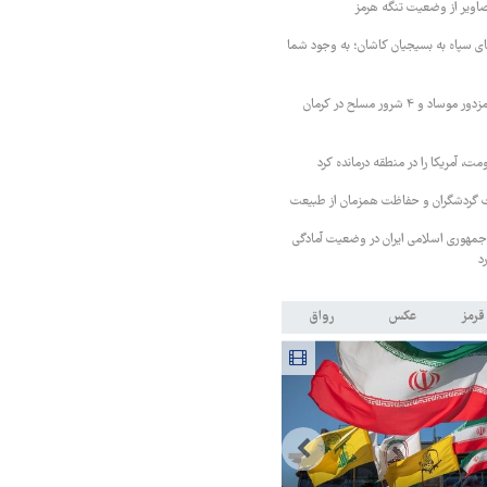
اویر از وضعیت تنگه هرمز
ای سپاه به بسیجیان کاشان؛ به وجود شما
وزارت اطلاعات: ۲۱ مزدور موساد و ۴ شرور مسلح در کرمان
، آمریکا را در منطقه درمانده کرد
یت گردشگران و حفاظت همزمان از طبیعت
ش جمهوری اسلامی ایران در وضعیت آمادگی
د
قرمز
عکس
رواق