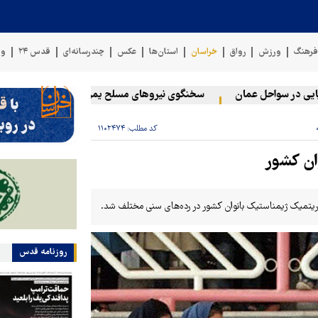
رهنگ
ورزش
رواق
خراسان
استان‌ها
عکس
چندرسانه‌ای
قدس ۲۴
وی
در سواحل عمان
سخنگوی نیروهای مسلح یمن: کشتی نفتی عربستان را ب
کد مطلب:
۱۱۰۲۴۷۴
ان کشور
میک ژیمناستیک بانوان کشور در رده‌های سنی مختلف شد.
روزنامه قدس