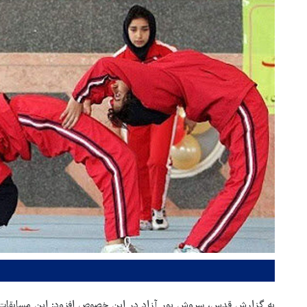
به گزارش قدس، سروش پور آزاد در این خصوص افزود: این مسابقات از ۲۸ آبان تا اول آذر ماه امسال برگزار خوا