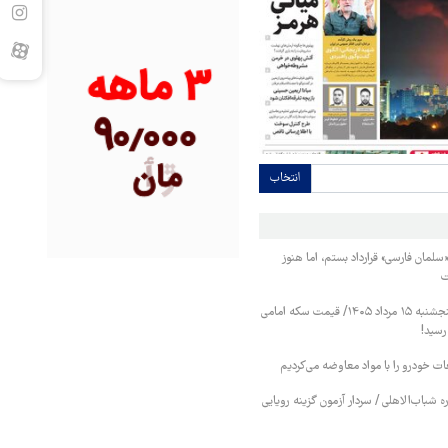
انتخاب
«سلمان فارسی» قرارداد بستم، اما هنوز
ت
قیمت طلا و سکه پنجشنبه ۱۵ مرداد ۱۴۰۵/ قیمت سکه امامی
عات خودرو را با مواد معاوضه می‌کردیم
 شباب‌الاهلی / سردار آزمون گزینه رویایی