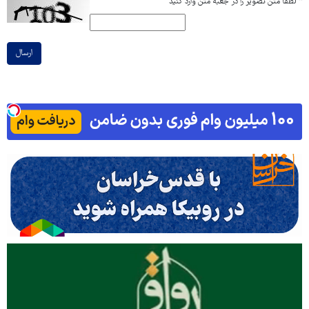
*
لطفا متن تصویر را در جعبه متن وارد کنید
ارسال