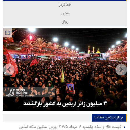
خط قرمز
عکس
رواق
۳ میلیون زائر اربعین به کشور بازگشتند
پربازدیدترین‌ مطالب
قیمت طلا و سکه یکشنبه ۱۱ مرداد ۱۴۰۵/ ریزش سنگین سکه امامی