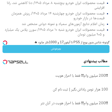
قیمت محصولات ایران خودرو پنج‌شنبه ۸ مرداد ۱۴۰۵/ دنا کاهشی شد، رانا
افزایشی
قیمت محصولات ایران خودرو چهارشنبه ۱۴ مرداد ۱۴۰۵/ ریزش همزمان
قیمت‌ها در بازار خودرو
زمان اعلام نتایج آزمون‌های سمپاد و نمونه دولتی مشخص شد
قیمت محصولات ایران خودرو شنبه ۱۰ مرداد ۱۴۰۵/ سورن پلاس یک میلیارد
و ۹۰۵ میلیون تومان
گردونه شانس بدون پوچ از PS5 تا آیفون17 و 1000دلار جایزه 🔥
بچرخونش
مطالب پیشنهادی
❗❗200 میلیون وام❗❗ فقط با احراز هویت
100 هزار تومن پاداش بگیر | ثبت نام کن
❗❗200 میلیون وام❗❗ فقط با احراز هویت در آبان تتر