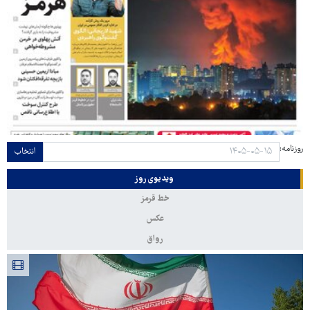
روزنامه:
انتخاب
ویدیوی روز
خط قرمز
عکس
رواق