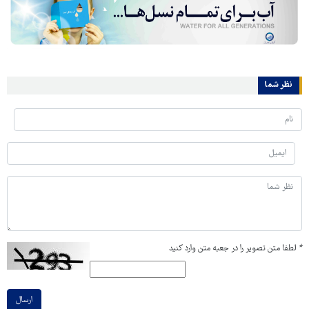
نظر شما
*
لطفا متن تصویر را در جعبه متن وارد کنید
ارسال