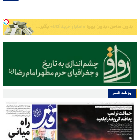
روزنامه قدس