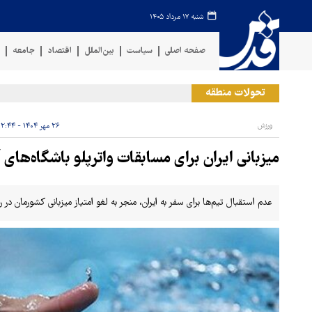
شنبه ۱۷ مرداد ۱۴۰۵
صفحه اصلی
سیاست
بین‌الملل
اقتصاد
جامعه
ف
تحولات منطقه
ورزش
۲۶ مهر ۱۴۰۴ - ۱۲:۴۴
میزبانی ایران برای مسابقات واترپلو باشگاه‌های
عدم استقبال تیم‌ها برای سفر به ایران، منجر به لغو امتیاز میزبانی کشورمان در 