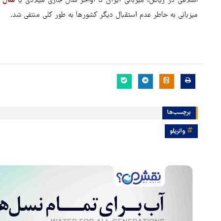
اسلامی در ریاض، میزبانی ایران تا اواخر سال جاری میلادی یا
سال ۲۰۲۶ میلادی
است
میزبانی به خاطر عدم استقبال دیگر کشورها به طور کلی منتفی شد.
برچسب‌ها
واترپلو