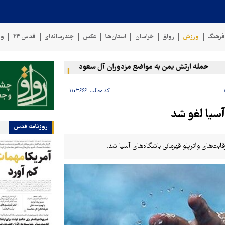
رهنگ
ورزش
رواق
خراسان
استان‌ها
عکس
چندرسانه‌ای
قدس ۲۴
وی
حمله ارتش یمن به مواضع مزدوران آل سعود
رویترز: عربستان ۸۶ درصد از موشک‌های پاتریوت خود را استفاده کرده است
کد مطلب:
۱۱۰۳۶۶۶
 آسیا لغو شد
روزنامه قدس
رقابت‌های واترپلو قهرمانی باشگاه‌های آسیا شد.