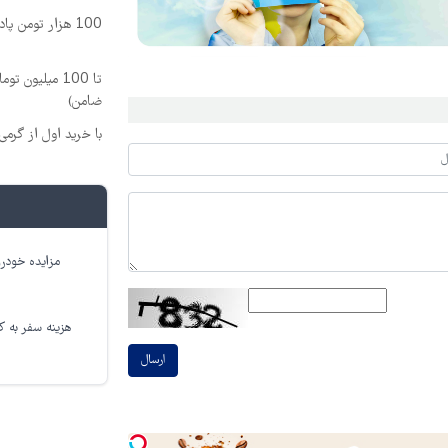
100 هزار تومن پاداش بگیر | ثبت نام کن
تا 100 میلیون
ضامن)
با خرید اول از گرمی 200 سوت نقره هدیه بگی
مزایده خودرو
هزینه سفر به کر
ارسال