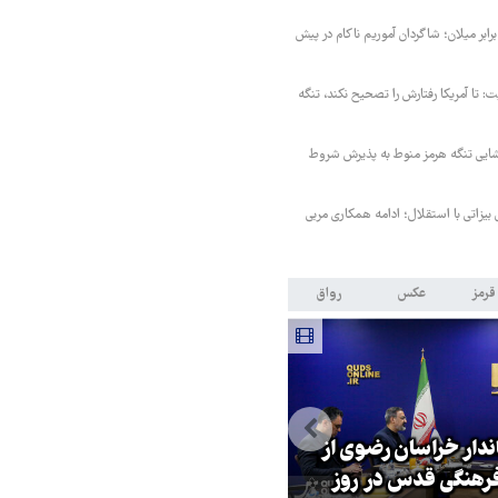
ابر میلان؛ شاگردان آموریم ناکام در پیش
ت: تا آمریکا رفتارش را تصحیح نکند، تنگه
ایی تنگه هرمز منوط به پذیرش شروط
 بیزاتی با استقلال؛ ادامه همکاری مربی
قرمز
عکس
رواق
اندار خراسان رضوی از
بازگشایی تنگه هرمز منوط به
هنگی قدس در روز
پذیرش شروط ایران از سوی آمریک